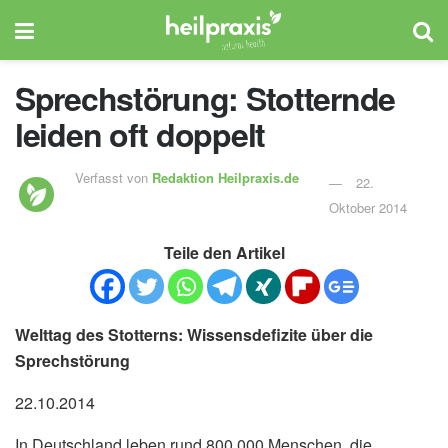
Sprechstörung: Stotternde
leiden oft doppelt
Verfasst von
Redaktion Heilpraxis.de
22.
Oktober 2014
Teile den Artikel
Welttag des Stotterns: Wissensdefizite über die
Sprechstörung
22.10.2014
In Deutschland leben rund 800.000 Menschen, die