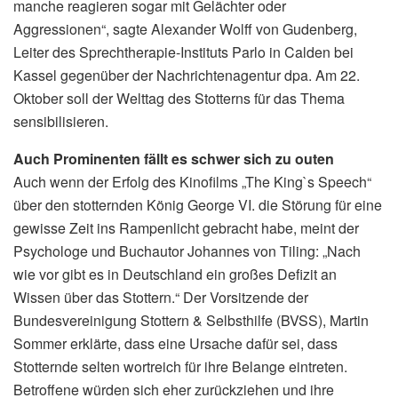
manche reagieren sogar mit Gelächter oder
Aggressionen“, sagte Alexander Wolff von Gudenberg,
Leiter des Sprechtherapie-Instituts Parlo in Calden bei
Kassel gegenüber der Nachrichtenagentur dpa. Am 22.
Oktober soll der Welttag des Stotterns für das Thema
sensibilisieren.
Auch Prominenten fällt es schwer sich zu outen
Auch wenn der Erfolg des Kinofilms „The King`s Speech“
über den stotternden König George VI. die Störung für eine
gewisse Zeit ins Rampenlicht gebracht habe, meint der
Psychologe und Buchautor Johannes von Tiling: „Nach
wie vor gibt es in Deutschland ein großes Defizit an
Wissen über das Stottern.“ Der Vorsitzende der
Bundesvereinigung Stottern & Selbsthilfe (BVSS), Martin
Sommer erklärte, dass eine Ursache dafür sei, dass
Stotternde selten wortreich für ihre Belange eintreten.
Betroffene würden sich eher zurückziehen und ihre