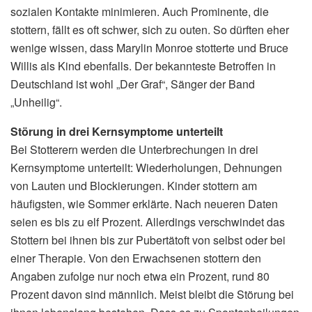
sozialen Kontakte minimieren. Auch Prominente, die
stottern, fällt es oft schwer, sich zu outen. So dürften eher
wenige wissen, dass Marylin Monroe stotterte und Bruce
Willis als Kind ebenfalls. Der bekannteste Betroffen in
Deutschland ist wohl „Der Graf“, Sänger der Band
„Unheilig“.
Störung in drei Kernsymptome unterteilt
Bei Stotterern werden die Unterbrechungen in drei
Kernsymptome unterteilt: Wiederholungen, Dehnungen
von Lauten und Blockierungen. Kinder stottern am
häufigsten, wie Sommer erklärte. Nach neueren Daten
seien es bis zu elf Prozent. Allerdings verschwindet das
Stottern bei ihnen bis zur Pubertätoft von selbst oder bei
einer Therapie. Von den Erwachsenen stottern den
Angaben zufolge nur noch etwa ein Prozent, rund 80
Prozent davon sind männlich. Meist bleibt die Störung bei