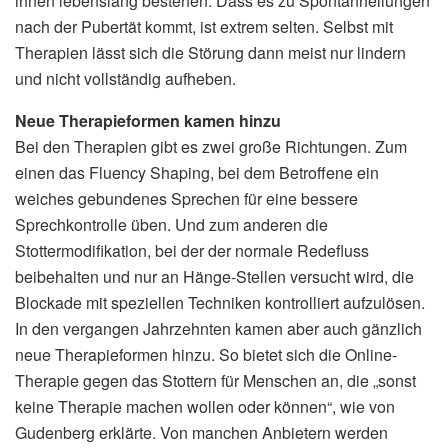
ihnen lebenslang bestehen. Dass es zu Spontanheilungen
nach der Pubertät kommt, ist extrem selten. Selbst mit
Therapien lässt sich die Störung dann meist nur lindern
und nicht vollständig aufheben.
Neue Therapieformen kamen hinzu
Bei den Therapien gibt es zwei große Richtungen. Zum
einen das Fluency Shaping, bei dem Betroffene ein
weiches gebundenes Sprechen für eine bessere
Sprechkontrolle üben. Und zum anderen die
Stottermodifikation, bei der der normale Redefluss
beibehalten und nur an Hänge-Stellen versucht wird, die
Blockade mit speziellen Techniken kontrolliert aufzulösen.
In den vergangen Jahrzehnten kamen aber auch gänzlich
neue Therapieformen hinzu. So bietet sich die Online-
Therapie gegen das Stottern für Menschen an, die „sonst
keine Therapie machen wollen oder können“, wie von
Gudenberg erklärte. Von manchen Anbietern werden