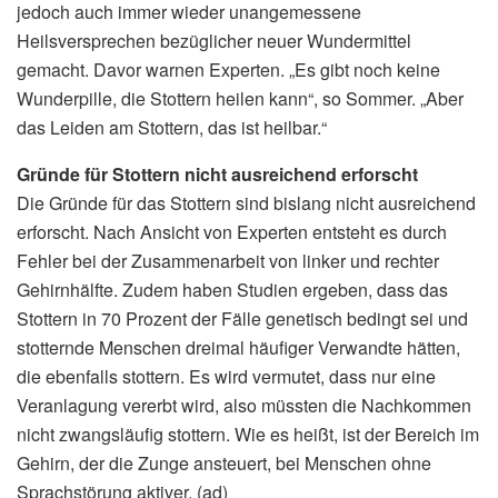
jedoch auch immer wieder unangemessene
Heilsversprechen bezüglicher neuer Wundermittel
gemacht. Davor warnen Experten. „Es gibt noch keine
Wunderpille, die Stottern heilen kann“, so Sommer. „Aber
das Leiden am Stottern, das ist heilbar.“
Gründe für Stottern nicht ausreichend erforscht
Die Gründe für das Stottern sind bislang nicht ausreichend
erforscht. Nach Ansicht von Experten entsteht es durch
Fehler bei der Zusammenarbeit von linker und rechter
Gehirnhälfte. Zudem haben Studien ergeben, dass das
Stottern in 70 Prozent der Fälle genetisch bedingt sei und
stotternde Menschen dreimal häufiger Verwandte hätten,
die ebenfalls stottern. Es wird vermutet, dass nur eine
Veranlagung vererbt wird, also müssten die Nachkommen
nicht zwangsläufig stottern. Wie es heißt, ist der Bereich im
Gehirn, der die Zunge ansteuert, bei Menschen ohne
Sprachstörung aktiver. (ad)