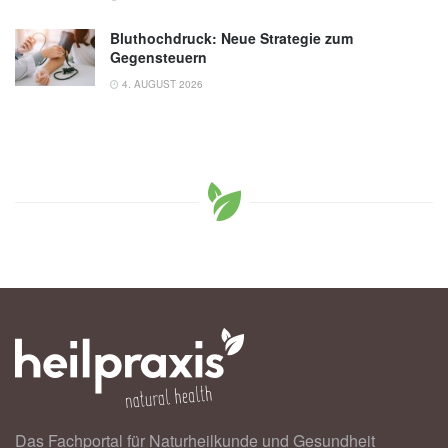
Bluthochdruck: Neue Strategie zum
Gegensteuern
4. AUGUST 2026
Das Fachportal für Naturheilkunde und Gesundheit