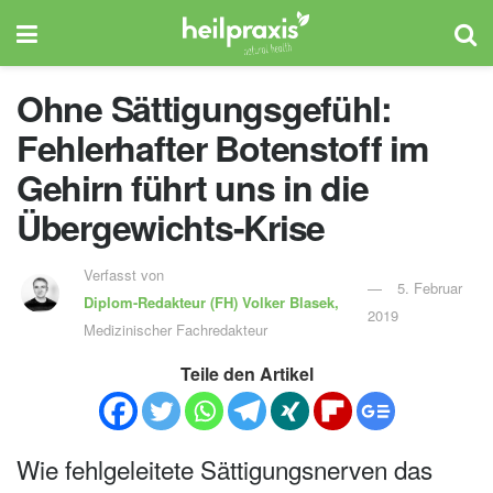
Ohne Sättigungsgefühl:
Fehlerhafter Botenstoff im
Gehirn führt uns in die
Übergewichts-Krise
Verfasst von
5. Februar
Diplom-Redakteur (FH)
Volker Blasek,
2019
Medizinischer Fachredakteur
Teile den Artikel
Wie fehlgeleitete Sättigungsnerven das