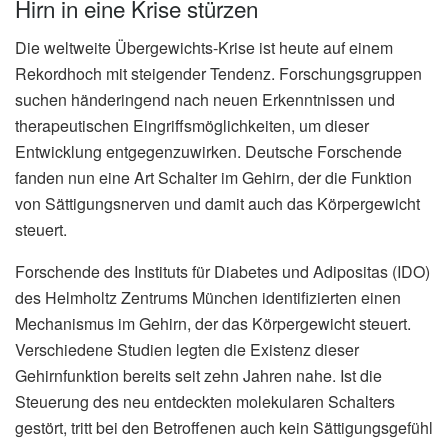
Hirn in eine Krise stürzen
Die weltweite Übergewichts-Krise ist heute auf einem
Rekordhoch mit steigender Tendenz. Forschungsgruppen
suchen händeringend nach neuen Erkenntnissen und
therapeutischen Eingriffsmöglichkeiten, um dieser
Entwicklung entgegenzuwirken. Deutsche Forschende
fanden nun eine Art Schalter im Gehirn, der die Funktion
von Sättigungsnerven und damit auch das Körpergewicht
steuert.
Forschende des Instituts für Diabetes und Adipositas (IDO)
des Helmholtz Zentrums München identifizierten einen
Mechanismus im Gehirn, der das Körpergewicht steuert.
Verschiedene Studien legten die Existenz dieser
Gehirnfunktion bereits seit zehn Jahren nahe. Ist die
Steuerung des neu entdeckten molekularen Schalters
gestört, tritt bei den Betroffenen auch kein Sättigungsgefühl