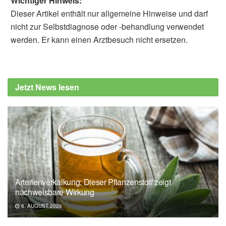
Wichtiger Hinweis:
Dieser Artikel enthält nur allgemeine Hinweise und darf
nicht zur Selbstdiagnose oder -behandlung verwendet
werden. Er kann einen Arztbesuch nicht ersetzen.
Jetzt News lesen
Arterienverkalkung: Dieser Pflanzenstoff zeigt
nachweisbare Wirkung
6. AUGUST 2026