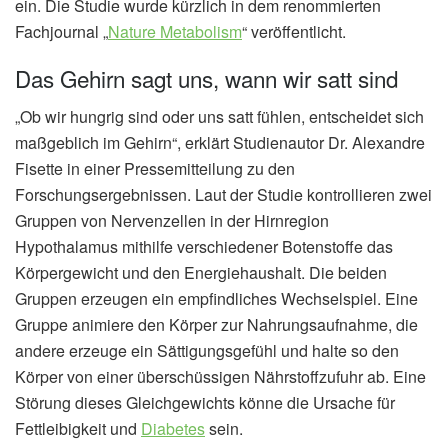
ein. Die Studie wurde kürzlich in dem renommierten
Fachjournal „
Nature Metabolism
“ veröffentlicht.
Das Gehirn sagt uns, wann wir satt sind
„Ob wir hungrig sind oder uns satt fühlen, entscheidet sich
maßgeblich im Gehirn“, erklärt Studienautor Dr. Alexandre
Fisette in einer Pressemitteilung zu den
Forschungsergebnissen. Laut der Studie kontrollieren zwei
Gruppen von Nervenzellen in der Hirnregion
Hypothalamus mithilfe verschiedener Botenstoffe das
Körpergewicht und den Energiehaushalt. Die beiden
Gruppen erzeugen ein empfindliches Wechselspiel. Eine
Gruppe animiere den Körper zur Nahrungsaufnahme, die
andere erzeuge ein Sättigungsgefühl und halte so den
Körper von einer überschüssigen Nährstoffzufuhr ab. Eine
Störung dieses Gleichgewichts könne die Ursache für
Fettleibigkeit und
Diabetes
sein.