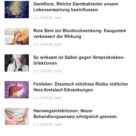
Darmflora: Welche Darmbakterien unsere
Lebenserwartung beeinflussen
6. AUGUST 2026
Rote Bete zur Blutdrucksenkung: Kaugummi
verbessert die Wirkung
6. AUGUST 2026
So wirksam ist Salbei gegen Streptokokken-
Infektionen
6. AUGUST 2026
Fettleber: Drastisch erhöhtes Risiko tödlicher
Herz-Kreislauf-Erkrankungen
5. AUGUST 2026
Harnwegsinfektionen: Neuer
Behandlungsansatz erfolgreich getestet
5. AUGUST 2026