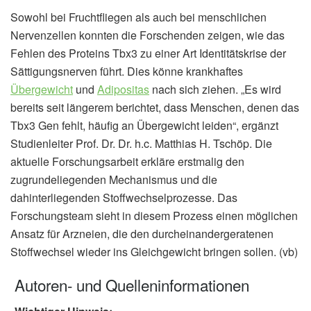
Sowohl bei Fruchtfliegen als auch bei menschlichen
Nervenzellen konnten die Forschenden zeigen, wie das
Fehlen des Proteins Tbx3 zu einer Art Identitätskrise der
Sättigungsnerven führt. Dies könne krankhaftes
Übergewicht
und
Adipositas
nach sich ziehen. „Es wird
bereits seit längerem berichtet, dass Menschen, denen das
Tbx3 Gen fehlt, häufig an Übergewicht leiden“, ergänzt
Studienleiter Prof. Dr. Dr. h.c. Matthias H. Tschöp. Die
aktuelle Forschungsarbeit erkläre erstmalig den
zugrundeliegenden Mechanismus und die
dahinterliegenden Stoffwechselprozesse. Das
Forschungsteam sieht in diesem Prozess einen möglichen
Ansatz für Arzneien, die den durcheinandergeratenen
Stoffwechsel wieder ins Gleichgewicht bringen sollen. (vb)
Autoren- und Quelleninformationen