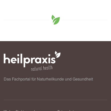
Das Fachportal für Naturheilkunde und Gesundheit