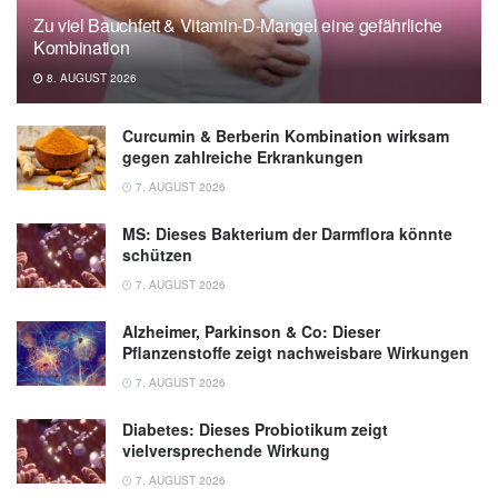
Zu viel Bauchfett & Vitamin-D-Mangel eine gefährliche
Kombination
8. AUGUST 2026
Curcumin & Berberin Kombination wirksam
gegen zahlreiche Erkrankungen
7. AUGUST 2026
MS: Dieses Bakterium der Darmflora könnte
schützen
7. AUGUST 2026
Alzheimer, Parkinson & Co: Dieser
Pflanzenstoffe zeigt nachweisbare Wirkungen
7. AUGUST 2026
Diabetes: Dieses Probiotikum zeigt
vielversprechende Wirkung
7. AUGUST 2026