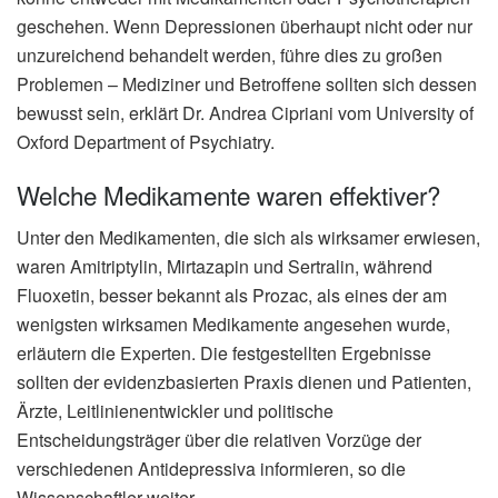
geschehen. Wenn Depressionen überhaupt nicht oder nur
unzureichend behandelt werden, führe dies zu großen
Problemen – Mediziner und Betroffene sollten sich dessen
bewusst sein, erklärt Dr. Andrea Cipriani vom University of
Oxford Department of Psychiatry.
Welche Medikamente waren effektiver?
Unter den Medikamenten, die sich als wirksamer erwiesen,
waren Amitriptylin, Mirtazapin und Sertralin, während
Fluoxetin, besser bekannt als Prozac, als eines der am
wenigsten wirksamen Medikamente angesehen wurde,
erläutern die Experten. Die festgestellten Ergebnisse
sollten der evidenzbasierten Praxis dienen und Patienten,
Ärzte, Leitlinienentwickler und politische
Entscheidungsträger über die relativen Vorzüge der
verschiedenen Antidepressiva informieren, so die
Wissenschaftler weiter.