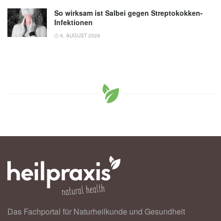
So wirksam ist Salbei gegen Streptokokken-
Infektionen
6. AUGUST 2026
Das Fachportal für Naturheilkunde und Gesundheit