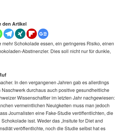
e den Artikel
 mehr Schokolade essen, ein geringeres Risiko, einen
okoladen-Abstinenzler. Dies soll nicht nur für dunkle,
Ruf
macher. In den vergangenen Jahren gab es allerdings
 Naschwerk durchaus auch positive gesundheitliche
weizer Wissenschaftler im letzten Jahr nachgewiesen:
anchen vermeintlichen Neuigkeiten muss man jedoch
ass Journalisten eine Fake-Studie veröffentlichten, die
Schokolade isst. Weder das „Insitute for Diet and
sdiät veröffentlichte, noch die Studie selbst hat es