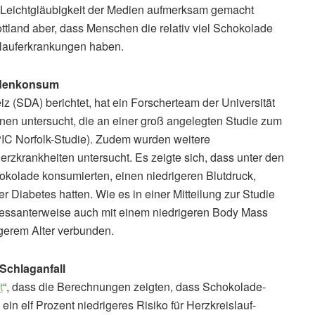
die Leichtgläubigkeit der Medien aufmerksam gemacht
tland aber, dass Menschen die relativ viel Schokolade
slauferkrankungen haben.
adenkonsum
z (SDA) berichtet, hat ein Forscherteam der Universität
nen untersucht, die an einer groß angelegten Studie zum
IC Norfolk-Studie). Zudem wurden weitere
rzkrankheiten untersucht. Es zeigte sich, dass unter den
okolade konsumierten, einen niedrigeren Blutdruck,
 Diabetes hatten. Wie es in einer Mitteilung zur Studie
ressanterweise auch mit einem niedrigeren Body Mass
ngerem Alter verbunden.
Schlaganfall
t
“, dass die Berechnungen zeigten, dass Schokolade-
in elf Prozent niedrigeres Risiko für Herzkreislauf-