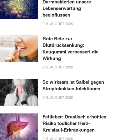
Darmbakterien unsere
Lebenserwartung
beeinflussen
6. AUGUST 2026
Rote Bete zur
Blutdrucksenkung:
Kaugummi verbessert die
Wirkung
6. AUGUST 2026
So wirksam ist Salbei gegen
Streptokokken-Infektionen
6. AUGUST 2026
Fettleber: Drastisch erhöhtes
Risiko tödlicher Herz-
Kreislauf-Erkrankungen
5. AUGUST 2026