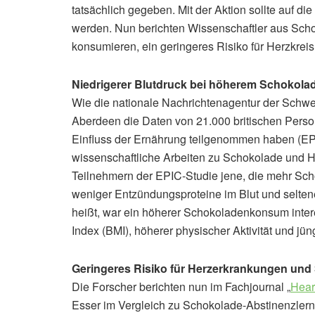
tatsächlich gegeben. Mit der Aktion sollte auf 
werden. Nun berichten Wissenschaftler aus Schot
konsumieren, ein geringeres Risiko für Herzkrei
Niedrigerer Blutdruck bei höherem Schokol
Wie die nationale Nachrichtenagentur der Schwei
Aberdeen die Daten von 21.000 britischen Perso
Einfluss der Ernährung teilgenommen haben (EP
wissenschaftliche Arbeiten zu Schokolade und He
Teilnehmern der EPIC-Studie jene, die mehr Sch
weniger Entzündungsproteine im Blut und seltener
heißt, war ein höherer Schokoladenkonsum inte
Index (BMI), höherer physischer Aktivität und jü
Geringeres Risiko für Herzerkrankungen und 
Die Forscher berichten nun im Fachjournal „
Hear
Esser im Vergleich zu Schokolade-Abstinenzlern e