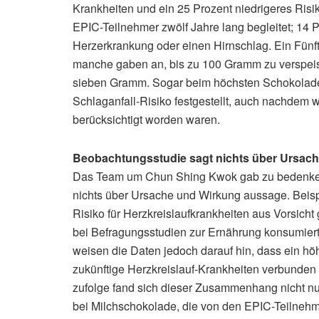
Krankheiten und ein 25 Prozent niedrigeres Risik
EPIC-Teilnehmer zwölf Jahre lang begleitet; 14 
Herzerkrankung oder einen Hirnschlag. Ein Fünf
manche gaben an, bis zu 100 Gramm zu verspeisen
sieben Gramm. Sogar beim höchsten Schokolade
Schlaganfall-Risiko festgestellt, auch nachdem w
berücksichtigt worden waren.
Beobachtungsstudie sagt nichts über Ursac
Das Team um Chun Shing Kwok gab zu bedenken,
nichts über Ursache und Wirkung aussage. Beis
Risiko für Herzkreislaufkrankheiten aus Vorsic
bei Befragungsstudien zur Ernährung konsumie
weisen die Daten jedoch darauf hin, dass ein hö
zukünftige Herzkreislauf-Krankheiten verbunden 
zufolge fand sich dieser Zusammenhang nicht n
bei Milchschokolade, die von den EPIC-Teilnehm