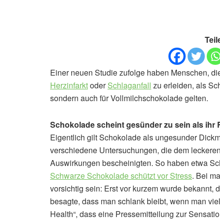
Teil
Einer neuen Studie zufolge haben Menschen, die
Herzinfarkt
oder
Schlaganfall
zu erleiden, als Sch
sondern auch für Vollmilchschokolade gelten.
Schokolade scheint gesünder zu sein als ihr 
Eigentlich gilt Schokolade als ungesunder Dick
verschiedene Untersuchungen, die dem leckeren
Auswirkungen bescheinigten. So haben etwa Sch
Schwarze Schokolade schützt vor Stress
. Bei m
vorsichtig sein: Erst vor kurzem wurde bekannt, d
besagte, dass man schlank bleibt, wenn man viel 
Health“, dass eine Pressemitteilung zur Sensation