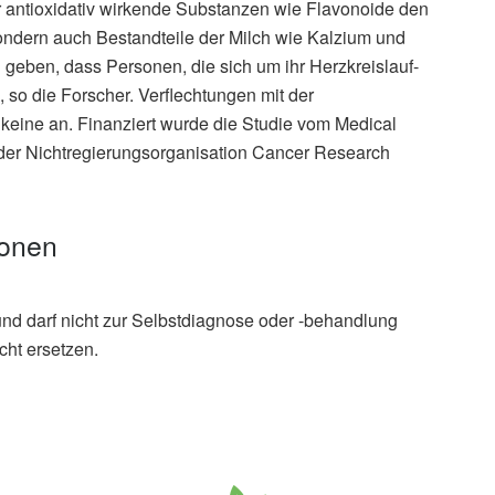
r antioxidativ wirkende Substanzen wie Flavonoide den
ndern auch Bestandteile der Milch wie Kalzium und
 geben, dass Personen, die sich um ihr Herzkreislauf-
, so die Forscher. Verflechtungen mit der
keine an. Finanziert wurde die Studie vom Medical
der Nichtregierungsorganisation Cancer Research
ionen
und darf nicht zur Selbstdiagnose oder -behandlung
cht ersetzen.