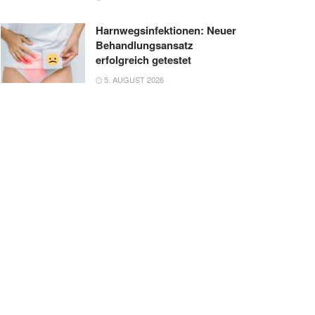
Harnwegsinfektionen: Neuer
Behandlungsansatz
erfolgreich getestet
5. AUGUST 2026