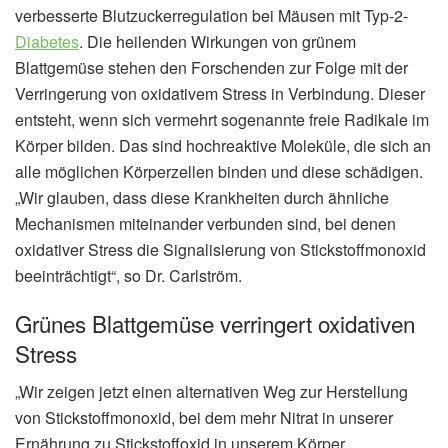
verbesserte Blutzuckerregulation bei Mäusen mit Typ-2-
Diabetes
. Die heilenden Wirkungen von grünem
Blattgemüse stehen den Forschenden zur Folge mit der
Verringerung von oxidativem Stress in Verbindung. Dieser
entsteht, wenn sich vermehrt sogenannte freie Radikale im
Körper bilden. Das sind hochreaktive Moleküle, die sich an
alle möglichen Körperzellen binden und diese schädigen.
„Wir glauben, dass diese Krankheiten durch ähnliche
Mechanismen miteinander verbunden sind, bei denen
oxidativer Stress die Signalisierung von Stickstoffmonoxid
beeinträchtigt“, so Dr. Carlström.
Grünes Blattgemüse verringert oxidativen
Stress
„Wir zeigen jetzt einen alternativen Weg zur Herstellung
von Stickstoffmonoxid, bei dem mehr Nitrat in unserer
Ernährung zu Stickstoffoxid in unserem Körper