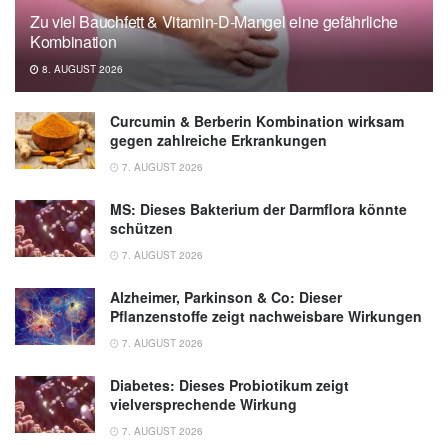
Zu viel Bauchfett & Vitamin-D-Mangel eine gefährliche
Kombination
8. AUGUST 2026
Curcumin & Berberin Kombination wirksam
gegen zahlreiche Erkrankungen
7. AUGUST 2026
MS: Dieses Bakterium der Darmflora könnte
schützen
7. AUGUST 2026
Alzheimer, Parkinson & Co: Dieser
Pflanzenstoffe zeigt nachweisbare Wirkungen
7. AUGUST 2026
Diabetes: Dieses Probiotikum zeigt
vielversprechende Wirkung
7. AUGUST 2026