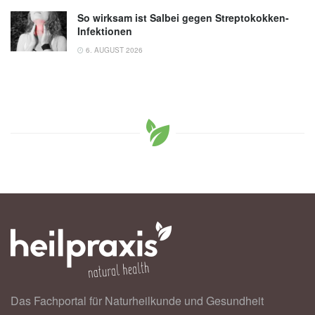
So wirksam ist Salbei gegen Streptokokken-
Infektionen
6. AUGUST 2026
Das Fachportal für Naturheilkunde und Gesundheit