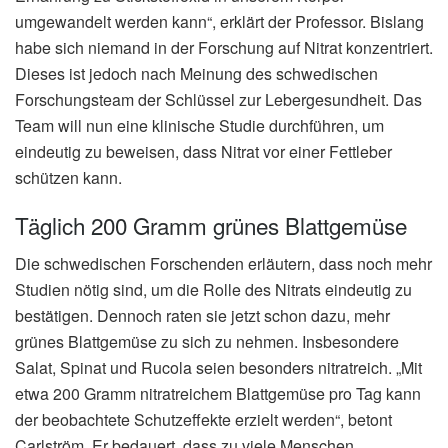
umgewandelt werden kann“, erklärt der Professor. Bislang
habe sich niemand in der Forschung auf Nitrat konzentriert.
Dieses ist jedoch nach Meinung des schwedischen
Forschungsteam der Schlüssel zur Lebergesundheit. Das
Team will nun eine klinische Studie durchführen, um
eindeutig zu beweisen, dass Nitrat vor einer Fettleber
schützen kann.
Täglich 200 Gramm grünes Blattgemüse
Die schwedischen Forschenden erläutern, dass noch mehr
Studien nötig sind, um die Rolle des Nitrats eindeutig zu
bestätigen. Dennoch raten sie jetzt schon dazu, mehr
grünes Blattgemüse zu sich zu nehmen. Insbesondere
Salat, Spinat und Rucola seien besonders nitratreich. „Mit
etwa 200 Gramm nitratreichem Blattgemüse pro Tag kann
der beobachtete Schutzeffekte erzielt werden“, betont
Carlström. Er bedauert, dass zu viele Menschen