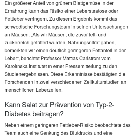
Ein größerer Anteil von grünem Blattgemüse in der
Ernährung kann das Risiko einer Lebersteatose oder
Fettleber verringern. Zu diesem Ergebnis kommt das
schwedische Forschungsteam in seinen Untersuchungen
an Mäusen. „Als wir Mäusen, die zuvor fett- und
zuckerreich gefüttert wurden, Nahrungsnitrat gaben,
bemerkten wir einen deutlich geringeren Fettanteil in der
Leber”, berichtet Professor Mattias Carlström vom
Karolinska Institutet in einer Pressemitteilung zu den
Studienergebnissen. Diese Erkenntnisse bestätigten die
Forschenden in zwei verschiedenen Zellkulturstudien an
menschlichen Leberzellen.
Kann Salat zur Prävention von Typ-2-
Diabetes beitragen?
Neben einem geringeren Fettleber-Risiko beobachtete das
Team auch eine Senkung des Blutdrucks und eine