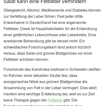
Salat kann eine Fettleber verhindern
Übergewicht, Alkohol, Medikamente und Diabetes können
zur Verfettung der Leber führen. Fast jeder dritte
Erwachsene in Deutschland hat eine sogenannte
Fettleber. Diese ist Hauptrisikofaktor für die Entwicklung
einer gefährlichen Leberzirrhose oder Leberkrebs. Eine
anerkannte Behandlung gibt es derzeit nicht. Ein
schwedisches Forschungsteam fand jedoch kürzlich
heraus, dass Salat und grünes Blattgemüse vor einer
Fettleber schützen können.
Forschende des Karolinska Institutet in Schweden stellten
im Rahmen einer aktuellen Studie fest, dass
anorganisches Nitrat aus grünem Blattgemüse die
Ansammlung von Fett in der Leber verringert. Dies stellt
insofern eine wichtige Entdeckung dar, weil es zur Zeit
keine Therapie gegen die
Fettleber
gibt. Die