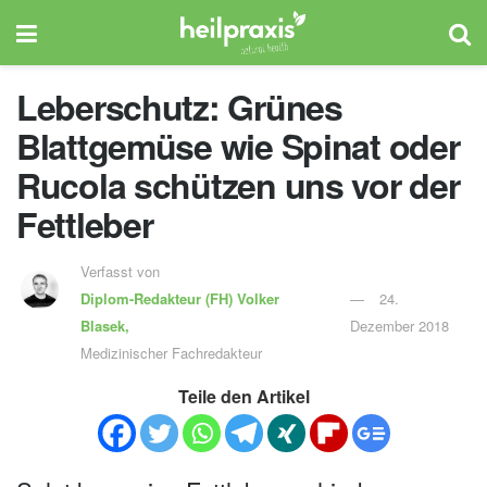
Leberschutz: Grünes
Blattgemüse wie Spinat oder
Rucola schützen uns vor der
Fettleber
Verfasst von
Diplom-Redakteur (FH)
Volker
24.
Blasek,
Dezember 2018
Medizinischer Fachredakteur
Teile den Artikel