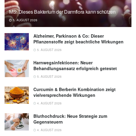
MS: Dieses Bakterium der Darmflora kann schützen
5. AUGUST 2026
Alzheimer, Parkinson & Co: Dieser
Pflanzenstoffe zeigt beachtliche Wirkungen
5. AUGUST 2026
Harnwegsinfektionen: Neuer
Behandlungsansatz erfolgreich getestet
5. AUGUST 2026
Curcumin & Berberin Kombination zeigt
vielversprechende Wirkungen
4. AUGUST 2026
Bluthochdruck: Neue Strategie zum
Gegensteuern
4. AUGUST 2026