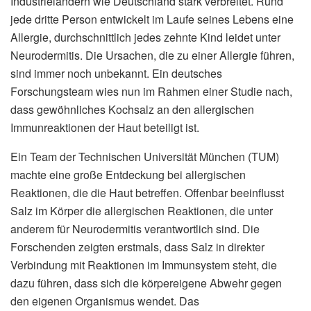
Industrieländern wie Deutschland stark verbreitet. Rund
jede dritte Person entwickelt im Laufe seines Lebens eine
Allergie, durchschnittlich jedes zehnte Kind leidet unter
Neurodermitis. Die Ursachen, die zu einer Allergie führen,
sind immer noch unbekannt. Ein deutsches
Forschungsteam wies nun im Rahmen einer Studie nach,
dass gewöhnliches Kochsalz an den allergischen
Immunreaktionen der Haut beteiligt ist.
Ein Team der Technischen Universität München (TUM)
machte eine große Entdeckung bei allergischen
Reaktionen, die die Haut betreffen. Offenbar beeinflusst
Salz im Körper die allergischen Reaktionen, die unter
anderem für Neurodermitis verantwortlich sind. Die
Forschenden zeigten erstmals, dass Salz in direkter
Verbindung mit Reaktionen im Immunsystem steht, die
dazu führen, dass sich die körpereigene Abwehr gegen
den eigenen Organismus wendet. Das