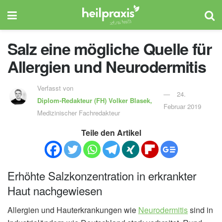
Salz eine mögliche Quelle für
Allergien und Neurodermitis
Verfasst von
24.
Diplom-Redakteur (FH)
Volker Blasek,
Februar 2019
Medizinischer Fachredakteur
Teile den Artikel
Erhöhte Salzkonzentration in erkrankter
Haut nachgewiesen
Allergien und Hauterkrankungen wie
Neurodermitis
sind in