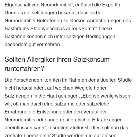
Eigenschaft von Neurodermitis“, erläutert die Expertin.
Denn es sei seit langem bekannt, dass es bei
Neurodermitis-Betroffenen zu starken Anreicherungen des
Bakteriums Staphylococcus aureus kommt. Diese
Bakterien können sich unter salzigen Bedingungen
besonders gut vermehren.
Sollten Allergiker ihren Salzkonsum
runterfahren?
Die Forschenden konnten im Rahmen der aktuellen Studie
nicht herausfinden, auf welchen Weg die hohen
Salzmengen in die Haut gelangen. „Ebenso wenig wissen
wir, ob man durch eine salzarme oder salzreiche
Ernährung die Entstehung oder den Verlauf der
Neurodermitis oder anderer allergischer Erkrankungen
beeinflussen kann“, resümiert Zielinski. Dies soll nun das
zentrale Thema einer Studie werden, die auf diesen