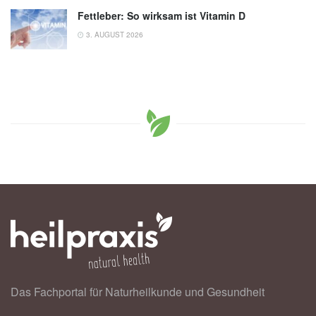
Fettleber: So wirksam ist Vitamin D
3. AUGUST 2026
Das Fachportal für Naturheilkunde und Gesundheit