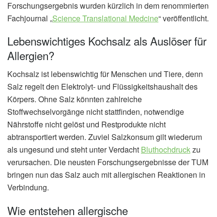
Forschungsergebnis wurden kürzlich in dem renommierten
Fachjournal „
Science Translational Medcine
“ veröffentlicht.
Lebenswichtiges Kochsalz als Auslöser für
Allergien?
Kochsalz ist lebenswichtig für Menschen und Tiere, denn
Salz regelt den Elektrolyt- und Flüssigkeitshaushalt des
Körpers. Ohne Salz könnten zahlreiche
Stoffwechselvorgänge nicht stattfinden, notwendige
Nährstoffe nicht gelöst und Restprodukte nicht
abtransportiert werden. Zuviel Salzkonsum gilt wiederum
als ungesund und steht unter Verdacht
Bluthochdruck
zu
verursachen. Die neusten Forschungsergebnisse der TUM
bringen nun das Salz auch mit allergischen Reaktionen in
Verbindung.
Wie entstehen allergische