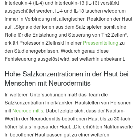
Interleukin-4 (IL-4) und Interleukin-13 (IL-13) verstärkt
ausgeschüttet werden. IL-4 und IL-13 tauchen wiederum
immer in Verbindung mit allergischen Reaktionen der Haut
auf. „Signale der Ionen aus dem Salz spielen somit eine
Rolle für die Entstehung und Steuerung von Th2 Zellen“,
erklärt Professorin Zielinski in einer
Pressemiteilung
zu
den Studienergebnissen. Wodurch genau diese
Fehlsteuerung ausgelöst wird, sei weiterhin unbekannt.
Hohe Salzkonzentrationen in der Haut bei
Menschen mit Neurodermitis
In weiteren Untersuchungen maß das Team die
Salzkonzentration in erkrankten Hautstellen von Personen
mit
Neurodermitis
. Dabei zeigte sich, dass der Natrium-
Wert in der Neurodermitis-betroffenen Haut bis zu 30-fach
höher ist als in gesunder Haut. „Die erhöhten Natriumwerte
in betroffener Haut passen gut zu einer weiteren