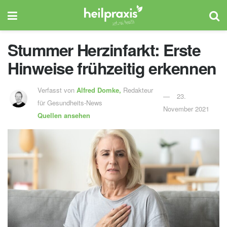
Stummer Herzinfarkt: Erste
Hinweise frühzeitig erkennen
Verfasst von
Alfred Domke,
Redakteur
23.
für Gesundheits-News
November 2021
Quellen ansehen