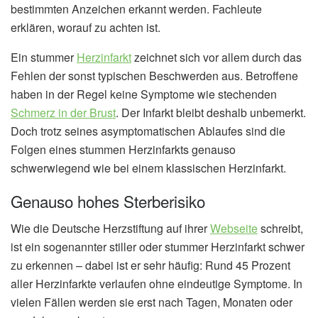
bestimmten Anzeichen erkannt werden. Fachleute
erklären, worauf zu achten ist.
Ein stummer
Herzinfarkt
zeichnet sich vor allem durch das
Fehlen der sonst typischen Beschwerden aus. Betroffene
haben in der Regel keine Symptome wie stechenden
Schmerz in der Brust
. Der Infarkt bleibt deshalb unbemerkt.
Doch trotz seines asymptomatischen Ablaufes sind die
Folgen eines stummen Herzinfarkts genauso
schwerwiegend wie bei einem klassischen Herzinfarkt.
Genauso hohes Sterberisiko
Wie die Deutsche Herzstiftung auf ihrer
Webseite
schreibt,
ist ein sogenannter stiller oder stummer Herzinfarkt schwer
zu erkennen – dabei ist er sehr häufig: Rund 45 Prozent
aller Herzinfarkte verlaufen ohne eindeutige Symptome. In
vielen Fällen werden sie erst nach Tagen, Monaten oder