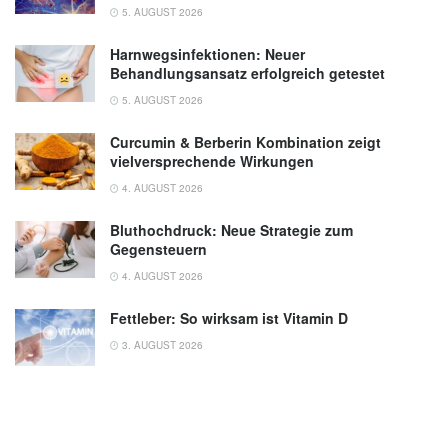
5. AUGUST 2026
Harnwegsinfektionen: Neuer
Behandlungsansatz erfolgreich getestet
5. AUGUST 2026
Curcumin & Berberin Kombination zeigt
vielversprechende Wirkungen
4. AUGUST 2026
Bluthochdruck: Neue Strategie zum
Gegensteuern
4. AUGUST 2026
Fettleber: So wirksam ist Vitamin D
3. AUGUST 2026