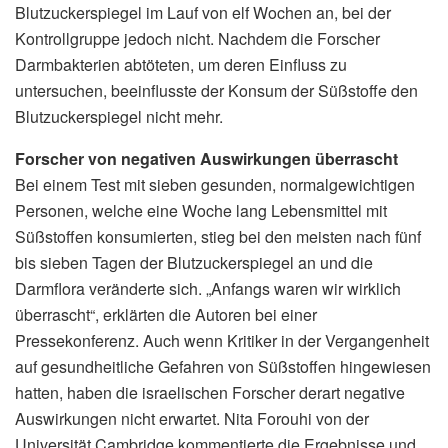
Blutzuckerspiegel im Lauf von elf Wochen an, bei der
Kontrollgruppe jedoch nicht. Nachdem die Forscher
Darmbakterien abtöteten, um deren Einfluss zu
untersuchen, beeinflusste der Konsum der Süßstoffe den
Blutzuckerspiegel nicht mehr.
Forscher von negativen Auswirkungen überrascht
Bei einem Test mit sieben gesunden, normalgewichtigen
Personen, welche eine Woche lang Lebensmittel mit
Süßstoffen konsumierten, stieg bei den meisten nach fünf
bis sieben Tagen der Blutzuckerspiegel an und die
Darmflora veränderte sich. „Anfangs waren wir wirklich
überrascht“, erklärten die Autoren bei einer
Pressekonferenz. Auch wenn Kritiker in der Vergangenheit
auf gesundheitliche Gefahren von Süßstoffen hingewiesen
hatten, haben die israelischen Forscher derart negative
Auswirkungen nicht erwartet. Nita Forouhi von der
Universität Cambridge kommentierte die Ergebnisse und