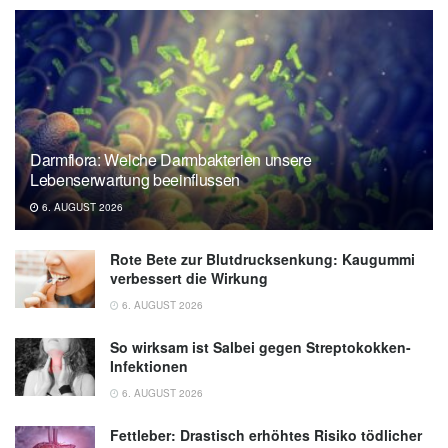
Darmflora: Welche Darmbakterien unsere
Lebenserwartung beeinflussen
6. AUGUST 2026
Rote Bete zur Blutdrucksenkung: Kaugummi
verbessert die Wirkung
6. AUGUST 2026
So wirksam ist Salbei gegen Streptokokken-
Infektionen
6. AUGUST 2026
Fettleber: Drastisch erhöhtes Risiko tödlicher