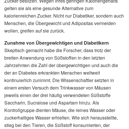
Zucker besitzen. Wegen ihres geringen Kaloriengehalts
gelten sie als eine gesunde Alternative zum
kalorienreichen Zucker. Nicht nur Diabetiker, sondern auch
Menschen, die Übergewicht und Adipositas vermeiden
wollen, greifen auf sie zurück.
Zunahme von Übergewichtigen und Diabetikern
Skeptisch gemacht habe die Forscher, dass trotz der
breiten Anwendung von Süßstoffen in den letzten
Jahrzehnten die Zahl der übergewichtigen und auch die
der an Diabetes erkrankten Menschen weltweit
kontinuierlich zunimmt. Die Wissenschaftler setzten in
einem ersten Versuch dem Trinkwasser von Mäusen
jeweils einen der drei häufig verwendeten Süßstoffe
Saccharin, Sucralose und Aspartam hinzu. Als
Kontrollgruppe dienten Mäuse, die reines Wasser oder
zuckerhaltiges Wasser erhielten. Wie sich herausstellte,
stieg bei den Tieren, die Süßstoff konsumierten, der