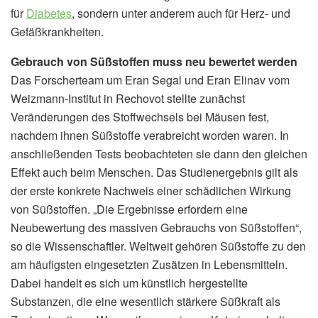
für
Diabetes
, sondern unter anderem auch für Herz- und
Gefäßkrankheiten.
Gebrauch von Süßstoffen muss neu bewertet werden
Das Forscherteam um Eran Segal und Eran Elinav vom
Weizmann-Institut in Rechovot stellte zunächst
Veränderungen des Stoffwechsels bei Mäusen fest,
nachdem ihnen Süßstoffe verabreicht worden waren. In
anschließenden Tests beobachteten sie dann den gleichen
Effekt auch beim Menschen. Das Studienergebnis gilt als
der erste konkrete Nachweis einer schädlichen Wirkung
von Süßstoffen. „Die Ergebnisse erfordern eine
Neubewertung des massiven Gebrauchs von Süßstoffen“,
so die Wissenschaftler. Weltweit gehören Süßstoffe zu den
am häufigsten eingesetzten Zusätzen in Lebensmitteln.
Dabei handelt es sich um künstlich hergestellte
Substanzen, die eine wesentlich stärkere Süßkraft als