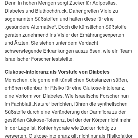
Denn in hohen Mengen sorgt Zucker für Adipositas,
Diabetes und Bluthochdruck. Daher greifen Viele zu
sogenannten Süßstoffen und halten diese für eine
„gesündere Alternative“. Doch die künstlichen Süßstoffe
geraten zunehmend ins Visier der Ernährungsexperten
und Ärzten. Sie stehen unter dem Verdacht
schwerwiegende Erkrankungen auszulösen, wie ein Team
israelischer Forscher feststellte.
Glukose-Intoleranz als Vorstufe von Diabetes
Menschen, die gerne mit künstlichen Substanzen süßen,
erhöhen offenbar ihr Risiko für eine Glukose-Intoleranz,
eine Vorform von Diabetes. Wie israelische Forscher nun
im Fachblatt „Nature“ berichten, führen die synthetischen
Süßstoffe durch eine Veränderung der Darmflora zu der
gestörten Glukose-Toleranz, bei der der Körper nicht mehr
in der Lage ist, Kohlenhydrate wie Zucker richtig zu
verwerten. Glukose-Intoleranz gilt nicht nur als Risikofaktor