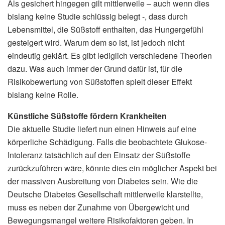
Als gesichert hingegen gilt mittlerweile – auch wenn dies
bislang keine Studie schlüssig belegt -, dass durch
Lebensmittel, die Süßstoff enthalten, das Hungergefühl
gesteigert wird. Warum dem so ist, ist jedoch nicht
eindeutig geklärt. Es gibt lediglich verschiedene Theorien
dazu. Was auch immer der Grund dafür ist, für die
Risikobewertung von Süßstoffen spielt dieser Effekt
bislang keine Rolle.
Künstliche Süßstoffe fördern Krankheiten
Die aktuelle Studie liefert nun einen Hinweis auf eine
körperliche Schädigung. Falls die beobachtete Glukose-
Intoleranz tatsächlich auf den Einsatz der Süßstoffe
zurückzuführen wäre, könnte dies ein möglicher Aspekt bei
der massiven Ausbreitung von Diabetes sein. Wie die
Deutsche Diabetes Gesellschaft mittlerweile klarstellte,
muss es neben der Zunahme von Übergewicht und
Bewegungsmangel weitere Risikofaktoren geben. In