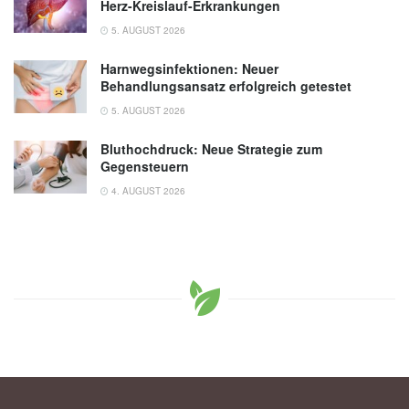
Herz-Kreislauf-Erkrankungen
5. AUGUST 2026
Harnwegsinfektionen: Neuer
Behandlungsansatz erfolgreich getestet
5. AUGUST 2026
Bluthochdruck: Neue Strategie zum
Gegensteuern
4. AUGUST 2026