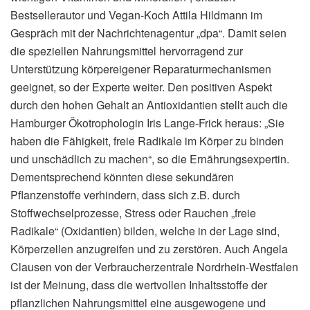
Bestsellerautor und Vegan-Koch Attila Hildmann im
Gespräch mit der Nachrichtenagentur „dpa“. Damit seien
die speziellen Nahrungsmittel hervorragend zur
Unterstützung körpereigener Reparaturmechanismen
geeignet, so der Experte weiter. Den positiven Aspekt
durch den hohen Gehalt an Antioxidantien stellt auch die
Hamburger Ökotrophologin Iris Lange-Frick heraus: „Sie
haben die Fähigkeit, freie Radikale im Körper zu binden
und unschädlich zu machen“, so die Ernährungsexpertin.
Dementsprechend könnten diese sekundären
Pflanzenstoffe verhindern, dass sich z.B. durch
Stoffwechselprozesse, Stress oder Rauchen „freie
Radikale“ (Oxidantien) bilden, welche in der Lage sind,
Körperzellen anzugreifen und zu zerstören. Auch Angela
Clausen von der Verbraucherzentrale Nordrhein-Westfalen
ist der Meinung, dass die wertvollen Inhaltsstoffe der
pflanzlichen Nahrungsmittel eine ausgewogene und