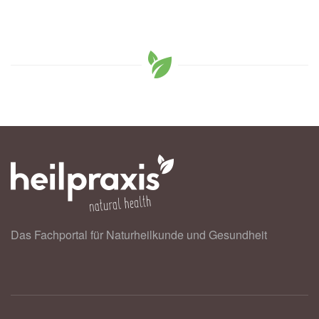
Das Fachportal für Naturheilkunde und Gesundheit