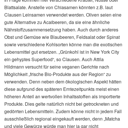
Blattsalate. Anstelle von Chiasamen könnten z.B. laut
Clausen Leinsamen verwendet werden. Oliven seien eine
gute Alternative zu Acaibeeren, da sie eine ähnliche
Nährstoffzusammensetzung haben. Auch durch anderes
Obst und Gemüse wie Blaubeeren, Feldsalat oder Spinat
sowie verschiedene Kohlsorten könne man die exotischen
Lebensmittel gut ersetzen. „Grünkohl ist in New York City
ein gehyptes Superfood“, so Clausen. Auch Attila
Hildmann versucht für seine veganen Gerichte nach
Möglichkeit „frische Bio-Produkte aus der Region“ zu
verwenden. Denn neben dem ökologischen Aspekt hätten
diese aufgrund des späteren Erntezeitpunkts meist einen
höheren Anteil an wertvollen Inhaltsstoffen als importierte
Produkte. Dies gelte natürlich nicht bei getrockneten und
gedörrten Lebensmitteln. Zudem könne nicht in jedem Fall
ausschließlich regional eingekauft werden, denn „Matcha
und viele Gewürze würde man hier ja gar nicht