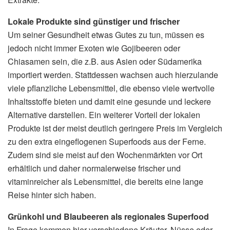
Lokale Produkte sind günstiger und frischer
Um seiner Gesundheit etwas Gutes zu tun, müssen es
jedoch nicht immer Exoten wie Gojibeeren oder
Chiasamen sein, die z.B. aus Asien oder Südamerika
importiert werden. Stattdessen wachsen auch hierzulande
viele pflanzliche Lebensmittel, die ebenso viele wertvolle
Inhaltsstoffe bieten und damit eine gesunde und leckere
Alternative darstellen. Ein weiterer Vorteil der lokalen
Produkte ist der meist deutlich geringere Preis im Vergleich
zu den extra eingeflogenen Superfoods aus der Ferne.
Zudem sind sie meist auf den Wochenmärkten vor Ort
erhältlich und daher normalerweise frischer und
vitaminreicher als Lebensmittel, die bereits eine lange
Reise hinter sich haben.
Grünkohl und Blaubeeren als regionales Superfood
In Frage kommen hier verschiedene Kräuter, Nüsse oder