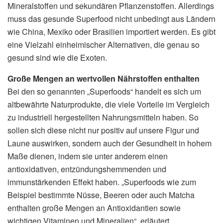
Mineralstoffen und sekundären Pflanzenstoffen. Allerdings
muss das gesunde Superfood nicht unbedingt aus Ländern
wie China, Mexiko oder Brasilien importiert werden. Es gibt
eine Vielzahl einheimischer Alternativen, die genau so
gesund sind wie die Exoten.
Große Mengen an wertvollen Nährstoffen enthalten
Bei den so genannten „Superfoods“ handelt es sich um
altbewährte Naturprodukte, die viele Vorteile im Vergleich
zu industriell hergestellten Nahrungsmitteln haben. So
sollen sich diese nicht nur positiv auf unsere Figur und
Laune auswirken, sondern auch der Gesundheit in hohem
Maße dienen, indem sie unter anderem einen
antioxidativen, entzündungshemmenden und
immunstärkenden Effekt haben. „Superfoods wie zum
Beispiel bestimmte Nüsse, Beeren oder auch Matcha
enthalten große Mengen an Antioxidantien sowie
wichtigen Vitaminen und Mineralien“, erläutert