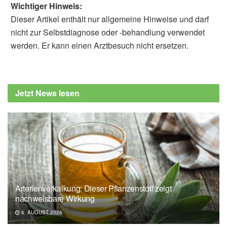
Wichtiger Hinweis:
Dieser Artikel enthält nur allgemeine Hinweise und darf
nicht zur Selbstdiagnose oder -behandlung verwendet
werden. Er kann einen Arztbesuch nicht ersetzen.
Jetzt News lesen
Arterienverkalkung: Dieser Pflanzenstoff zeigt
nachweisbare Wirkung
6. AUGUST 2026