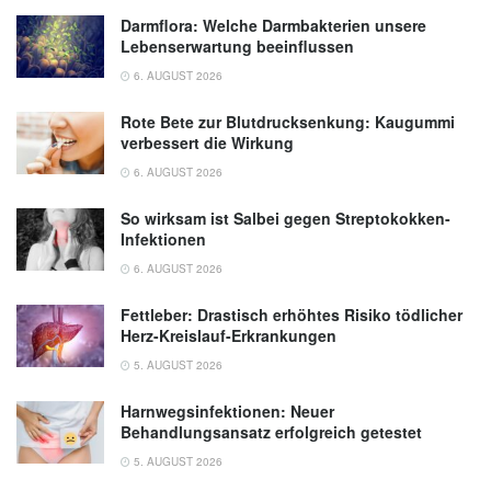
Darmflora: Welche Darmbakterien unsere
Lebenserwartung beeinflussen
6. AUGUST 2026
Rote Bete zur Blutdrucksenkung: Kaugummi
verbessert die Wirkung
6. AUGUST 2026
So wirksam ist Salbei gegen Streptokokken-
Infektionen
6. AUGUST 2026
Fettleber: Drastisch erhöhtes Risiko tödlicher
Herz-Kreislauf-Erkrankungen
5. AUGUST 2026
Harnwegsinfektionen: Neuer
Behandlungsansatz erfolgreich getestet
5. AUGUST 2026