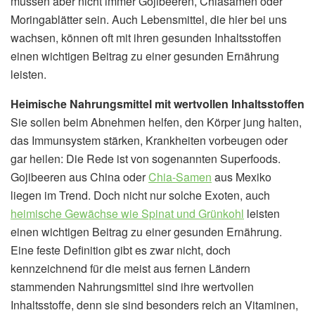
müssen aber nicht immer Gojibeeren, Chiasamen oder
Moringablätter sein. Auch Lebensmittel, die hier bei uns
wachsen, können oft mit ihren gesunden Inhaltsstoffen
einen wichtigen Beitrag zu einer gesunden Ernährung
leisten.
Heimische Nahrungsmittel mit wertvollen Inhaltsstoffen
Sie sollen beim Abnehmen helfen, den Körper jung halten,
das Immunsystem stärken, Krankheiten vorbeugen oder
gar heilen: Die Rede ist von sogenannten Superfoods.
Gojibeeren aus China oder
Chia-Samen
aus Mexiko
liegen im Trend. Doch nicht nur solche Exoten, auch
heimische Gewächse wie Spinat und Grünkohl
leisten
einen wichtigen Beitrag zu einer gesunden Ernährung.
Eine feste Definition gibt es zwar nicht, doch
kennzeichnend für die meist aus fernen Ländern
stammenden Nahrungsmittel sind ihre wertvollen
Inhaltsstoffe, denn sie sind besonders reich an Vitaminen,