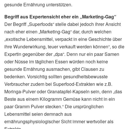
gesunde Ernährung unterstützen.
Begriff aus Expertensicht eher ein „Marketing-Gag“
Der Begriff „Superfoods“ stelle dabei jedoch ihrer Ansicht
nach eher einen „Marketing-Gag“ dar, durch welchen
„exotische Lebensmittel, verpackt in eine Geschichte über
ihre Wunderwirkung, teuer verkauft werden können“, so die
Expertin gegenüber der „dpa“. Denn nur ein paar Samen
oder Nüsse im täglichen Essen würden noch keine
gesunde Ernährung ausmachen, gibt Clausen zu
bedenken. Vorsichtig sollten gesundheitsbewusste
Verbraucher zudem bei Superfood-Extrakten wie z.B.
Moringa-Pulver oder Granatapfel-Kapseln sein, denn „das
Beste aus einem Kilogramm Gemüse kann nicht in ein
paar Gramm Pulver stecken.“ Die ursprünglichen
Lebensmittel seien demnach aus
ernährungsphysiologischer Sicht immer wertvoller als
Extrakte.