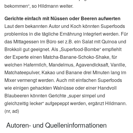
bekommen“, so Hildmann weiter.
Gerichte einfach mit Nüssen oder Beeren aufwerten
Laut dem bekannten Autor und Koch könnten Superfoods
problemlos in die tägliche Ernährung integriert werden. Für
das Mittagessen im Büro sei z.B. ein Salat mit Quinoa und
Brokkoli gut geeignet. Als „Superfood-Bombe“ empfiehlt
der Experte einen Matcha-Banane-Schoko-Shake, für
welchen Hafermilch, Mandelmus, Agavendicksaft, Vanille,
Matchateepulver, Kakao und Banane drei Minuten lang im
Mixer vermengt werden. Auch mit einfachen Superfoods
wie einigen gehackten Walnüsse oder einer Handvoll
Blaubeeren könnten Gerichte „super simpel und
gleichzeitig lecker“ aufgepeppt werden, ergänzt Hildmann.
(nr, ad)
Autoren- und Quelleninformationen