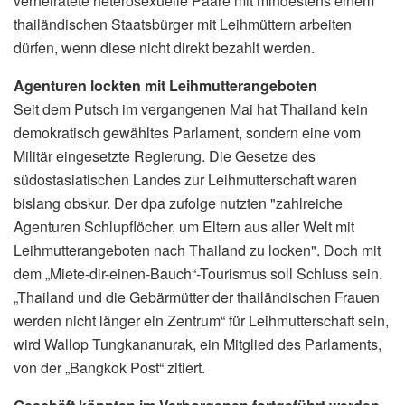
verheiratete heterosexuelle Paare mit mindestens einem
thailändischen Staatsbürger mit Leihmüttern arbeiten
dürfen, wenn diese nicht direkt bezahlt werden.
Agenturen lockten mit Leihmutterangeboten
Seit dem Putsch im vergangenen Mai hat Thailand kein
demokratisch gewähltes Parlament, sondern eine vom
Militär eingesetzte Regierung. Die Gesetze des
südostasiatischen Landes zur Leihmutterschaft waren
bislang obskur. Der dpa zufolge nutzten "zahlreiche
Agenturen Schlupflöcher, um Eltern aus aller Welt mit
Leihmutterangeboten nach Thailand zu locken". Doch mit
dem „Miete-dir-einen-Bauch“-Tourismus soll Schluss sein.
„Thailand und die Gebärmütter der thailändischen Frauen
werden nicht länger ein Zentrum“ für Leihmutterschaft sein,
wird Wallop Tungkananurak, ein Mitglied des Parlaments,
von der „Bangkok Post“ zitiert.