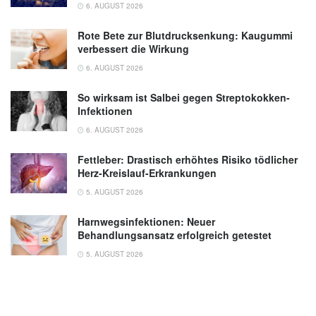
6. AUGUST 2026
Rote Bete zur Blutdrucksenkung: Kaugummi
verbessert die Wirkung
6. AUGUST 2026
So wirksam ist Salbei gegen Streptokokken-
Infektionen
6. AUGUST 2026
Fettleber: Drastisch erhöhtes Risiko tödlicher
Herz-Kreislauf-Erkrankungen
5. AUGUST 2026
Harnwegsinfektionen: Neuer
Behandlungsansatz erfolgreich getestet
5. AUGUST 2026