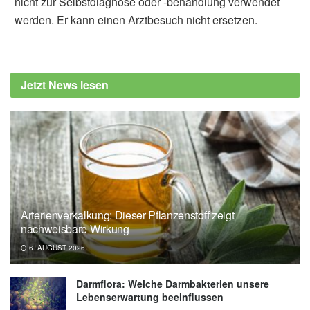
nicht zur Selbstdiagnose oder -behandlung verwendet
werden. Er kann einen Arztbesuch nicht ersetzen.
Jetzt News lesen
Arterienverkalkung: Dieser Pflanzenstoff zeigt
nachweisbare Wirkung
6. AUGUST 2026
Darmflora: Welche Darmbakterien unsere
Lebenserwartung beeinflussen