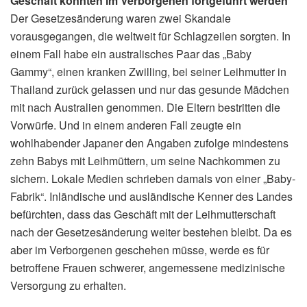
Geschäft könnten im Verborgenen fortgeführt werden
Der Gesetzesänderung waren zwei Skandale
vorausgegangen, die weltweit für Schlagzeilen sorgten. In
einem Fall habe ein australisches Paar das „Baby
Gammy“, einen kranken Zwilling, bei seiner Leihmutter in
Thailand zurück gelassen und nur das gesunde Mädchen
mit nach Australien genommen. Die Eltern bestritten die
Vorwürfe. Und in einem anderen Fall zeugte ein
wohlhabender Japaner den Angaben zufolge mindestens
zehn Babys mit Leihmüttern, um seine Nachkommen zu
sichern. Lokale Medien schrieben damals von einer „Baby-
Fabrik“. Inländische und ausländische Kenner des Landes
befürchten, dass das Geschäft mit der Leihmutterschaft
nach der Gesetzesänderung weiter bestehen bleibt. Da es
aber im Verborgenen geschehen müsse, werde es für
betroffene Frauen schwerer, angemessene medizinische
Versorgung zu erhalten.