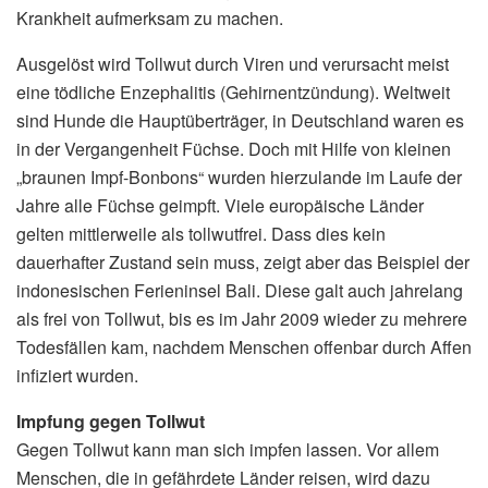
Krankheit aufmerksam zu machen.
Ausgelöst wird Tollwut durch Viren und verursacht meist
eine tödliche Enzephalitis (Gehirnentzündung). Weltweit
sind Hunde die Hauptüberträger, in Deutschland waren es
in der Vergangenheit Füchse. Doch mit Hilfe von kleinen
„braunen Impf-Bonbons“ wurden hierzulande im Laufe der
Jahre alle Füchse geimpft. Viele europäische Länder
gelten mittlerweile als tollwutfrei. Dass dies kein
dauerhafter Zustand sein muss, zeigt aber das Beispiel der
indonesischen Ferieninsel Bali. Diese galt auch jahrelang
als frei von Tollwut, bis es im Jahr 2009 wieder zu mehrere
Todesfällen kam, nachdem Menschen offenbar durch Affen
infiziert wurden.
Impfung gegen Tollwut
Gegen Tollwut kann man sich impfen lassen. Vor allem
Menschen, die in gefährdete Länder reisen, wird dazu