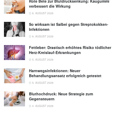
Rote Bete zur Blutdrucksenkung: Kaugummi
verbessert die Wirkung
6. AUGUST 2026
So wirksam ist Salbei gegen Streptokokken-
Infektionen
6. AUGUST 2026
Fettleber: Drastisch erhöhtes Risiko tödlicher
Herz-Kreislauf-Erkrankungen
5. AUGUST 2026
Harnwegsinfektionen: Neuer
Behandlungsansatz erfolgreich getestet
5. AUGUST 2026
Bluthochdruck: Neue Strategie zum
Gegensteuern
4. AUGUST 2026