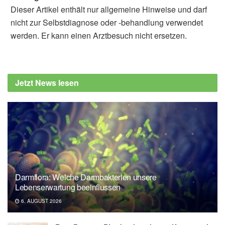
Dieser Artikel enthält nur allgemeine Hinweise und darf
nicht zur Selbstdiagnose oder -behandlung verwendet
werden. Er kann einen Arztbesuch nicht ersetzen.
Jetzt News lesen
Darmflora: Welche Darmbakterien unsere
Lebenserwartung beeinflussen
6. AUGUST 2026