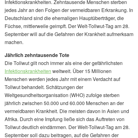
Infektionskrankheiten. Zehntausende Menschen sterben
jedes Jahr an den Folgen der vermeidbaren Erkrankung. In
Deutschland sind die ehemaligen Hauptüberträger, die
Füchse, mittlerweile geimpft. Der Welt-Tollwut-Tag am 28.
September will auf die Gefahren der Krankheit aufmerksam
machen.
Jährlich zehntausende Tote
Die Tollwut gilt noch immer als eine der gefährlichsten
Infektionskrankheiten
weltweit. Über 15 Millionen
Menschen werden jedes Jahr mit einem Verdacht auf
Tollwut behandelt. Schätzungen der
Weltgesundheitsorganisation (WHO) zufolge sterben
jährlich zwischen 50.000 und 60.000 Menschen an der
vermeidbaren Krankheit. Die meisten davon in Asien und
Afrika. Durch eine Impfung ließe sich das Auftreten von
Tollwut deutlich eindämmen. Der Welt-Tollwut-Tag am 28.
September soll dazu beitragen, auf die Gefahren der