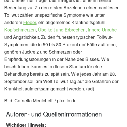
betroffene Tier Träger des Erregers ist, eine immense
Bedeutung zu. Zu den ersten Anzeichen einer manifesten
Tollwut zählen unspezifische Symptome wie unter
anderem
Fieber
, ein allgemeines Krankheitsgefühl,
Kopfschmerzen
,
Übelkeit und Erbrechen
,
innere Unruhe
und Ängstlichkeit. Zu den frühesten typischen Tollwut-
Symptomen, die in 50 bis 80 Prozent der Fälle auftreten,
gehören Juckreiz und Schmerzen oder
Empfindungsstörungen in der Nähe des Bisses. Wie
beschrieben, kann es in diesem Stadium für eine
Behandlung bereits zu spät sein. Wie jedes Jahr am 28.
September soll am Welt-Tollwut-Tag auf die Gefahren der
Krankheit aufmerksam gemacht werden. (ad)
Bild: Cornelia Menichelli / pixelio.de
Autoren- und Quelleninformationen
Wichtiger Hinweis: