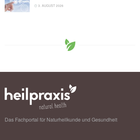
3. AUGUST 2026
Das Fachportal für Naturheilkunde und Gesundheit