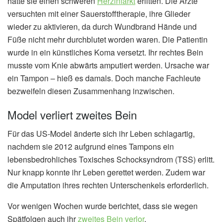
hatte sie einen schweren
Herzinfarkt
erlitten. Die Ärzte
versuchten mit einer Sauerstofftherapie, ihre Glieder
wieder zu aktivieren, da durch Wundbrand Hände und
Füße nicht mehr durchblutet worden waren. Die Patientin
wurde in ein künstliches Koma versetzt. Ihr rechtes Bein
musste vom Knie abwärts amputiert werden. Ursache war
ein Tampon – hieß es damals. Doch manche Fachleute
bezweifeln diesen Zusammenhang inzwischen.
Model verliert zweites Bein
Für das US-Model änderte sich ihr Leben schlagartig,
nachdem sie 2012 aufgrund eines Tampons ein
lebensbedrohliches Toxisches Schocksyndrom (TSS) erlitt.
Nur knapp konnte ihr Leben gerettet werden. Zudem war
die Amputation ihres rechten Unterschenkels erforderlich.
Vor wenigen Wochen wurde berichtet, dass sie wegen
Spätfolgen auch ihr
zweites Bein verlor
.