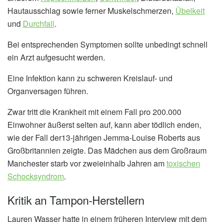
Hautausschlag sowie ferner Muskelschmerzen,
Übelkeit
und
Durchfall
.
Bei entsprechenden Symptomen sollte unbedingt schnell
ein Arzt aufgesucht werden.
Eine Infektion kann zu schweren Kreislauf- und
Organversagen führen.
Zwar tritt die Krankheit mit einem Fall pro 200.000
Einwohner äußerst selten auf, kann aber tödlich enden,
wie der Fall der13-jährigen Jemma-Louise Roberts aus
Großbritannien zeigte. Das Mädchen aus dem Großraum
Manchester starb vor zweieinhalb Jahren am
toxischen
Schocksyndrom
.
Kritik an Tampon-Herstellern
Lauren Wasser hatte in einem früheren Interview mit dem