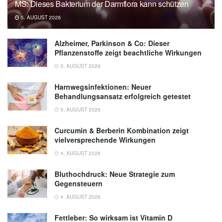
MS: Dieses Bakterium der Darmflora kann schützen
5. AUGUST 2026
Alzheimer, Parkinson & Co: Dieser
Pflanzenstoffe zeigt beachtliche Wirkungen
5. AUGUST 2026
Harnwegsinfektionen: Neuer
Behandlungsansatz erfolgreich getestet
5. AUGUST 2026
Curcumin & Berberin Kombination zeigt
vielversprechende Wirkungen
4. AUGUST 2026
Bluthochdruck: Neue Strategie zum
Gegensteuern
4. AUGUST 2026
Fettleber: So wirksam ist Vitamin D