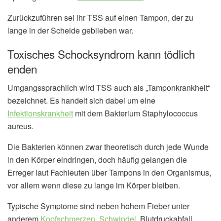
Zurückzuführen sei ihr TSS auf einen Tampon, der zu
lange in der Scheide geblieben war.
Toxisches Schocksyndrom kann tödlich
enden
Umgangssprachlich wird TSS auch als „Tamponkrankheit“
bezeichnet. Es handelt sich dabei um eine
Infektionskrankheit
mit dem Bakterium Staphylococcus
aureus.
Die Bakterien können zwar theoretisch durch jede Wunde
in den Körper eindringen, doch häufig gelangen die
Erreger laut Fachleuten über Tampons in den Organismus,
vor allem wenn diese zu lange im Körper bleiben.
Typische Symptome sind neben hohem Fieber unter
anderem
Kopfschmerzen
,
Schwindel
, Blutdruckabfall,