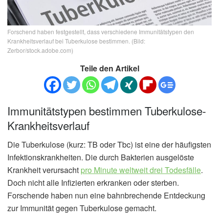
Forschend haben festgestellt, dass verschiedene Immunitätstypen den
Krankheitsverlauf bei Tuberkulose bestimmen. (Bild:
Zerbor/stock.adobe.com)
Teile den Artikel
Immunitätstypen bestimmen Tuberkulose-
Krankheitsverlauf
Die Tuberkulose (kurz: TB oder Tbc) ist eine der häufigsten
Infektionskrankheiten. Die durch Bakterien ausgelöste
Krankheit verursacht
pro Minute weltweit drei Todesfälle
.
Doch nicht alle Infizierten erkranken oder sterben.
Forschende haben nun eine bahnbrechende Entdeckung
zur Immunität gegen Tuberkulose gemacht.