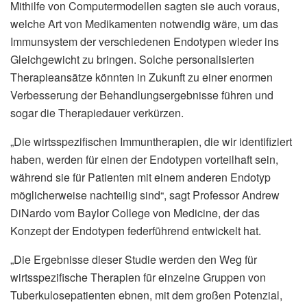
Mithilfe von Computermodellen sagten sie auch voraus,
welche Art von Medikamenten notwendig wäre, um das
Immunsystem der verschiedenen Endotypen wieder ins
Gleichgewicht zu bringen. Solche personalisierten
Therapieansätze könnten in Zukunft zu einer enormen
Verbesserung der Behandlungsergebnisse führen und
sogar die Therapiedauer verkürzen.
„Die wirtsspezifischen Immuntherapien, die wir identifiziert
haben, werden für einen der Endotypen vorteilhaft sein,
während sie für Patienten mit einem anderen Endotyp
möglicherweise nachteilig sind“, sagt Professor Andrew
DiNardo vom Baylor College von Medicine, der das
Konzept der Endotypen federführend entwickelt hat.
„Die Ergebnisse dieser Studie werden den Weg für
wirtsspezifische Therapien für einzelne Gruppen von
Tuberkulosepatienten ebnen, mit dem großen Potenzial,