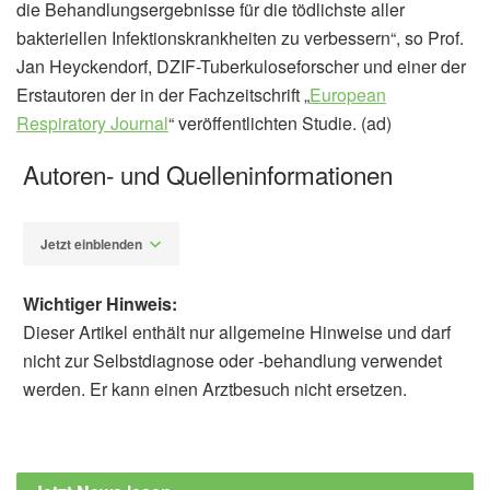
die Behandlungsergebnisse für die tödlichste aller
bakteriellen Infektionskrankheiten zu verbessern“, so Prof.
Jan Heyckendorf, DZIF-Tuberkuloseforscher und einer der
Erstautoren der in der Fachzeitschrift „
European
Respiratory Journal
“ veröffentlichten Studie. (ad)
Autoren- und Quelleninformationen
Jetzt einblenden
Wichtiger Hinweis:
Dieser Artikel enthält nur allgemeine Hinweise und darf
nicht zur Selbstdiagnose oder -behandlung verwendet
werden. Er kann einen Arztbesuch nicht ersetzen.
Alfred Domke
Deutsches Zentrum für Infektionsforschung:
Tuberkulose: Verschiedene Immunitätstypen