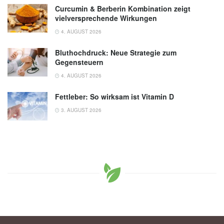
Curcumin & Berberin Kombination zeigt
vielversprechende Wirkungen
4. AUGUST 2026
Bluthochdruck: Neue Strategie zum
Gegensteuern
4. AUGUST 2026
Fettleber: So wirksam ist Vitamin D
3. AUGUST 2026