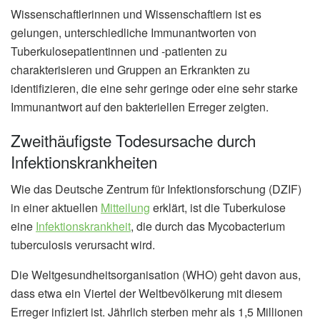
Wissenschaftlerinnen und Wissenschaftlern ist es
gelungen, unterschiedliche Immunantworten von
Tuberkulosepatientinnen und -patienten zu
charakterisieren und Gruppen an Erkrankten zu
identifizieren, die eine sehr geringe oder eine sehr starke
Immunantwort auf den bakteriellen Erreger zeigten.
Zweithäufigste Todesursache durch
Infektionskrankheiten
Wie das Deutsche Zentrum für Infektionsforschung (DZIF)
in einer aktuellen
Mitteilung
erklärt, ist die Tuberkulose
eine
Infektionskrankheit
, die durch das Mycobacterium
tuberculosis verursacht wird.
Die Weltgesundheitsorganisation (WHO) geht davon aus,
dass etwa ein Viertel der Weltbevölkerung mit diesem
Erreger infiziert ist. Jährlich sterben mehr als 1,5 Millionen