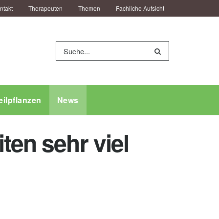
ntakt
Therapeuten
Themen
Fachliche Aufsicht
eilpflanzen
News
ten sehr viel