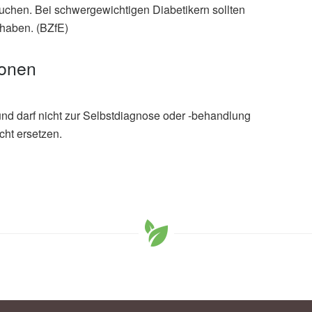
chen. Bei schwergewichtigen Diabetikern sollten
 haben. (BZfE)
ionen
und darf nicht zur Selbstdiagnose oder -behandlung
cht ersetzen.