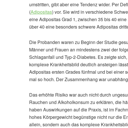
umstritten, gibt aber eine Tendenz wider. Per Defi
(
Adipositas
) vor. Sie wird in verschiedene Schwe
eine Adipositas Grad 1, zwischen 35 bis 40 ein
über 40 eine besonders schwere Adipositas dritt
Die Probanden waren zu Beginn der Studie gesun
Männer und Frauen an mindestens zwei der folg
Schlaganfall und Typ-2-Diabetes. Es zeigte sich
komplexe Krankheitsbild deutlich ansteigen lässt
Adipositas ersten Grades fünfmal und bei einer 
mal so hoch. Der Zusammenhang war unabhängig 
Das erhöhte Risiko war auch nicht durch unge
Rauchen und Alkoholkonsum zu erklären, die hä
haben Auswirkungen auf die Praxis, ist im Fachm
hohes Körpergewicht begünstige nicht nur die 
allein, sondern auch das komplexe Krankheitsbil