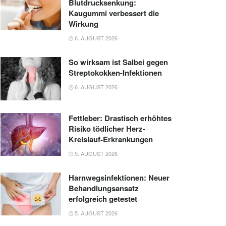
Blutdrucksenkung:
Kaugummi verbessert die
Wirkung
6. AUGUST 2026
So wirksam ist Salbei gegen
Streptokokken-Infektionen
6. AUGUST 2026
Fettleber: Drastisch erhöhtes
Risiko tödlicher Herz-
Kreislauf-Erkrankungen
5. AUGUST 2026
Harnwegsinfektionen: Neuer
Behandlungsansatz
erfolgreich getestet
5. AUGUST 2026