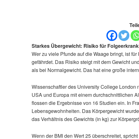
Teil
Starkes Übergewicht: Risiko für Folgeerkrank
Wer zu viele Pfunde auf die Waage bringt, ist f
gefährdet. Das Risiko steigt mit dem Gewicht un
als bei Normalgewicht. Das hat eine große intern
Wissenschaftler des University College London
USA und Europa mit einem durchschnittlichen Alt
flossen die Ergebnisse von 16 Studien ein. In 
Lebensgewohnheiten. Das Körpergewicht wurde 
das Verhältnis des Gewichts (in kg) zur Körpergr
Wenn der BMI den Wert 25 überschreitet, spricht