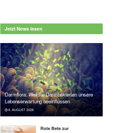
Jetzt News lesen
Darmflora: Welche Darmbakterien unsere
Lebenserwartung beeinflussen
6. AUGUST 2026
Rote Bete zur