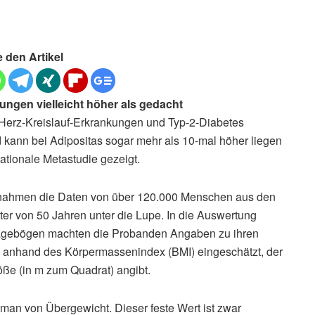
e den Artikel
ungen vielleicht höher als gedacht
ür Herz-Kreislauf-Erkrankungen und Typ-2-Diabetes
d kann bei Adipositas sogar mehr als 10-mal höher liegen
ationale Metastudie gezeigt.
 nahmen die Daten von über 120.000 Menschen aus den
er von 50 Jahren unter die Lupe. In die Auswertung
Fragebögen machten die Probanden Angaben zu ihren
anhand des Körpermassenindex (BMI) eingeschätzt, der
öße (in m zum Quadrat) angibt.
 man von Übergewicht. Dieser feste Wert ist zwar