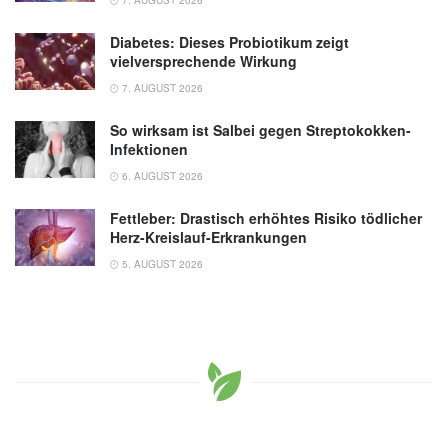
Diabetes: Dieses Probiotikum zeigt
vielversprechende Wirkung
7. AUGUST 2026
So wirksam ist Salbei gegen Streptokokken-
Infektionen
6. AUGUST 2026
Fettleber: Drastisch erhöhtes Risiko tödlicher
Herz-Kreislauf-Erkrankungen
5. AUGUST 2026