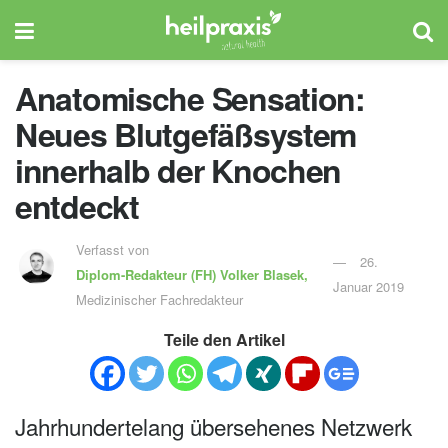
Anatomische Sensation:
Neues Blutgefäßsystem
innerhalb der Knochen
entdeckt
Verfasst von
26.
Diplom-Redakteur (FH)
Volker Blasek,
Januar 2019
Medizinischer Fachredakteur
Teile den Artikel
Jahrhundertelang übersehenes Netzwerk