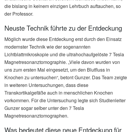
die bislang in keinem einzigen Lehrbuch auftauchen, so
der Professor.
Neuste Technik führte zu der Entdeckung
Möglich wurde diese Entdeckung erst durch den Einsatz
modernster Technik wie der sogenannten
Lichtblattmikroskopie und die ultrahochaufgelöste 7 Tesla
Magnetresonanztomographie. „Viele davon wurden von
uns zum ersten Mal eingesetzt, um den Blutfluss in
Knochen zu untersuchen“, betont Gunzer. Das Team zeigte
in weiteren Untersuchungen, dass diese
Transkortikalgefäße auch in menschlichen Knochen
vorkommen. Für die Untersuchung legte sich Studienleiter
Gunzer sogar selber unter den 7 Tesla
Magnetresonanztomographen.
Was bedeutet diese neue Entdeckung für