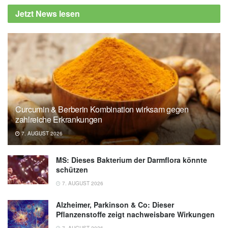
Jetzt News lesen
Curcumin & Berberin Kombination wirksam gegen
zahlreiche Erkrankungen
7. AUGUST 2026
MS: Dieses Bakterium der Darmflora könnte
schützen
7. AUGUST 2026
Alzheimer, Parkinson & Co: Dieser
Pflanzenstoffe zeigt nachweisbare Wirkungen
7. AUGUST 2026