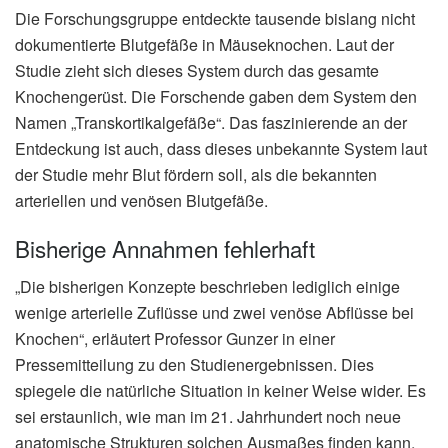
Die Forschungsgruppe entdeckte tausende bislang nicht
dokumentierte Blutgefäße in Mäuseknochen. Laut der
Studie zieht sich dieses System durch das gesamte
Knochengerüst. Die Forschende gaben dem System den
Namen „Transkortikalgefäße“. Das faszinierende an der
Entdeckung ist auch, dass dieses unbekannte System laut
der Studie mehr Blut fördern soll, als die bekannten
arteriellen und venösen Blutgefäße.
Bisherige Annahmen fehlerhaft
„Die bisherigen Konzepte beschrieben lediglich einige
wenige arterielle Zuflüsse und zwei venöse Abflüsse bei
Knochen“, erläutert Professor Gunzer in einer
Pressemitteilung zu den Studienergebnissen. Dies
spiegele die natürliche Situation in keiner Weise wider. Es
sei erstaunlich, wie man im 21. Jahrhundert noch neue
anatomische Strukturen solchen Ausmaßes finden kann,