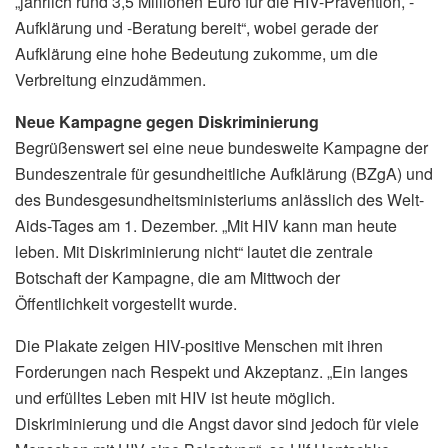
„jährlich rund 3,5 Millionen Euro für die HIV-Prävention, -
Aufklärung und -Beratung bereit“, wobei gerade der
Aufklärung eine hohe Bedeutung zukomme, um die
Verbreitung einzudämmen.
Neue Kampagne gegen Diskriminierung
Begrüßenswert sei eine neue bundesweite Kampagne der
Bundeszentrale für gesundheitliche Aufklärung (BZgA) und
des Bundesgesundheitsministeriums anlässlich des Welt-
Aids-Tages am 1. Dezember. „Mit HIV kann man heute
leben. Mit Diskriminierung nicht“ lautet die zentrale
Botschaft der Kampagne, die am Mittwoch der
Öffentlichkeit vorgestellt wurde.
Die Plakate zeigen HIV-positive Menschen mit ihren
Forderungen nach Respekt und Akzeptanz. „Ein langes
und erfülltes Leben mit HIV ist heute möglich.
Diskriminierung und die Angst davor sind jedoch für viele