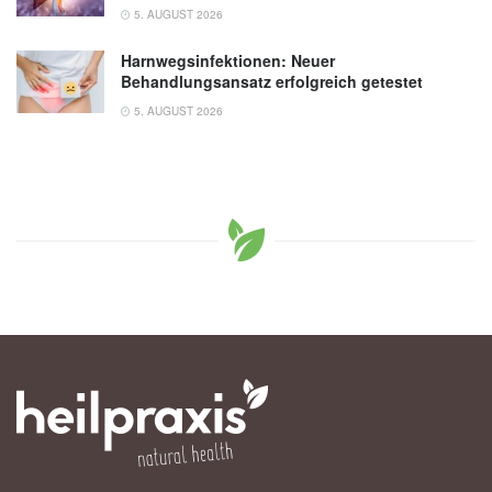
5. AUGUST 2026
Harnwegsinfektionen: Neuer
Behandlungsansatz erfolgreich getestet
5. AUGUST 2026