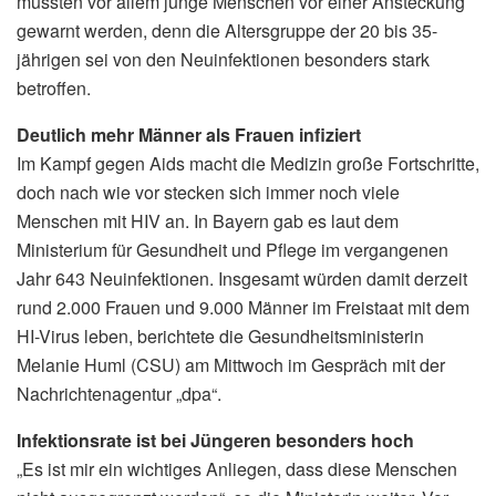
müssten vor allem junge Menschen vor einer Ansteckung
gewarnt werden, denn die Altersgruppe der 20 bis 35-
jährigen sei von den Neuinfektionen besonders stark
betroffen.
Deutlich mehr Männer als Frauen infiziert
Im Kampf gegen Aids macht die Medizin große Fortschritte,
doch nach wie vor stecken sich immer noch viele
Menschen mit HIV an. In Bayern gab es laut dem
Ministerium für Gesundheit und Pflege im vergangenen
Jahr 643 Neuinfektionen. Insgesamt würden damit derzeit
rund 2.000 Frauen und 9.000 Männer im Freistaat mit dem
HI-Virus leben, berichtete die Gesundheitsministerin
Melanie Huml (CSU) am Mittwoch im Gespräch mit der
Nachrichtenagentur „dpa“.
Infektionsrate ist bei Jüngeren besonders hoch
„Es ist mir ein wichtiges Anliegen, dass diese Menschen