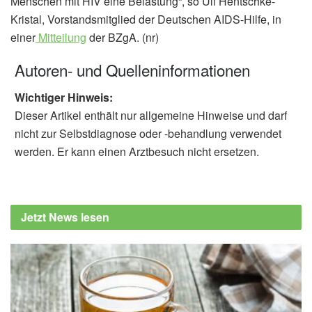
Menschen mit HIV eine Belastung“, so Ulf Hentschke-
Kristal, Vorstandsmitglied der Deutschen AIDS-Hilfe, in
einer
Mitteilung
der BZgA. (nr)
Autoren- und Quelleninformationen
Wichtiger Hinweis:
Dieser Artikel enthält nur allgemeine Hinweise und darf
nicht zur Selbstdiagnose oder -behandlung verwendet
werden. Er kann einen Arztbesuch nicht ersetzen.
Jetzt News lesen