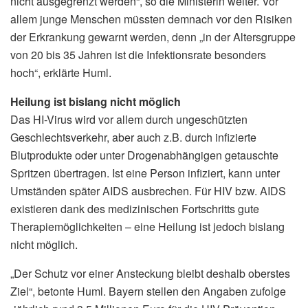
nicht ausgegrenzt werden“, so die Ministerin weiter. Vor
allem junge Menschen müssten demnach vor den Risiken
der Erkrankung gewarnt werden, denn „in der Altersgruppe
von 20 bis 35 Jahren ist die Infektionsrate besonders
hoch“, erklärte Huml.
Heilung ist bislang nicht möglich
Das HI-Virus wird vor allem durch ungeschützten
Geschlechtsverkehr, aber auch z.B. durch infizierte
Blutprodukte oder unter Drogenabhängigen getauschte
Spritzen übertragen. Ist eine Person infiziert, kann unter
Umständen später AIDS ausbrechen. Für HIV bzw. AIDS
existieren dank des medizinischen Fortschritts gute
Therapiemöglichkeiten – eine Heilung ist jedoch bislang
nicht möglich.
„Der Schutz vor einer Ansteckung bleibt deshalb oberstes
Ziel“, betonte Huml. Bayern stellen den Angaben zufolge