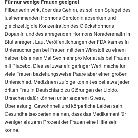
Für nur wenige Frauen geeignet
Flibanserin wirkt über das Gehirn, es soll den Spiegel des
lusthemmenden Hormons Serotonin absenken und
gleichzeitig die Konzentration des Glückshormons
Dopamin und des anregenden Hormons Noraderenalin im
Blut anregen. Laut Veröffentlichungen der FDA kam es in
Untersuchungen bei Frauen mit dem Wirkstoff zu einem
halben bis einem Mal Sex mehr pro Monat als bei Frauen
mit Placebo. Dies sei zwar ein geringer Wert, mache für
viele Frauen beziehungsweise Paare aber einen großen
Unterschied. Medizinern zufolge kommt es bei etwa jeder
dritten Frau in Deutschland zu Störungen der Libido.
Ursachen dafür können unter anderem Stress,
Überlastung, Gewohnheit und körperliche Leiden sein.
Gesundheitsexperten meinen, dass das Medikament für
weniger als zehn Prozent der Frauen eine Hilfe sein
könne.