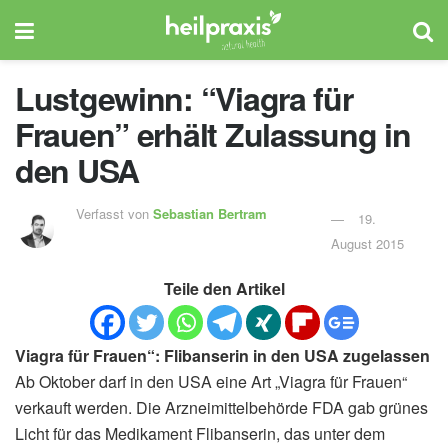
Lustgewinn: “Viagra für
Frauen” erhält Zulassung in
den USA
Verfasst von
Sebastian Bertram
19.
August 2015
Teile den Artikel
Viagra für Frauen“: Flibanserin in den USA zugelassen
Ab Oktober darf in den USA eine Art „Viagra für Frauen“
verkauft werden. Die Arzneimittelbehörde FDA gab grünes
Licht für das Medikament Flibanserin, das unter dem