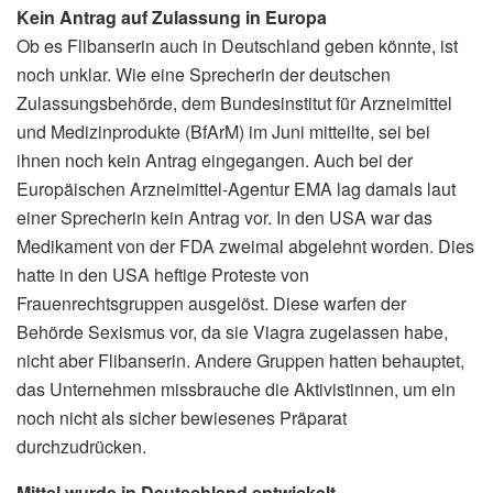
Kein Antrag auf Zulassung in Europa
Ob es Flibanserin auch in Deutschland geben könnte, ist
noch unklar. Wie eine Sprecherin der deutschen
Zulassungsbehörde, dem Bundesinstitut für Arzneimittel
und Medizinprodukte (BfArM) im Juni mitteilte, sei bei
ihnen noch kein Antrag eingegangen. Auch bei der
Europäischen Arzneimittel-Agentur EMA lag damals laut
einer Sprecherin kein Antrag vor. In den USA war das
Medikament von der FDA zweimal abgelehnt worden. Dies
hatte in den USA heftige Proteste von
Frauenrechtsgruppen ausgelöst. Diese warfen der
Behörde Sexismus vor, da sie Viagra zugelassen habe,
nicht aber Flibanserin. Andere Gruppen hatten behauptet,
das Unternehmen missbrauche die Aktivistinnen, um ein
noch nicht als sicher bewiesenes Präparat
durchzudrücken.
Mittel wurde in Deutschland entwickelt