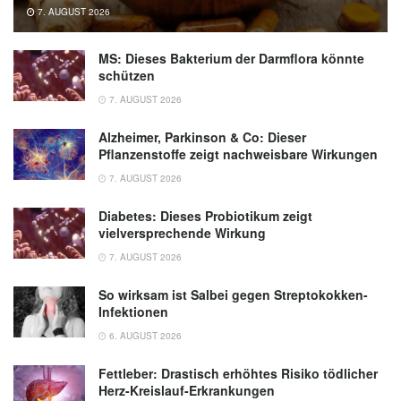
7. AUGUST 2026
MS: Dieses Bakterium der Darmflora könnte
schützen
7. AUGUST 2026
Alzheimer, Parkinson & Co: Dieser
Pflanzenstoffe zeigt nachweisbare Wirkungen
7. AUGUST 2026
Diabetes: Dieses Probiotikum zeigt
vielversprechende Wirkung
7. AUGUST 2026
So wirksam ist Salbei gegen Streptokokken-
Infektionen
6. AUGUST 2026
Fettleber: Drastisch erhöhtes Risiko tödlicher
Herz-Kreislauf-Erkrankungen