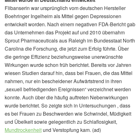
Flibanserin war ursprünglich vom deutschen Hersteller
Boehringer Ingelheim als Mittel gegen Depressionen
entwickelt worden. Nach einem negativen FDA-Bericht gab
das Unternehmen das Projekt auf und 2010 übernahm
Sprout Pharmaceuticals aus Raleigh im Bundesstaat North
Carolina die Forschung, die jetzt zum Erfolg führte. Über
die geringe Effizienz beziehungsweise unerwünschte
Wirkungen wurde schon früh berichtet. Bereits vor Jahren
wiesen Studien darauf hin, dass bei Frauen, die das Mittel
nahmen, nur ein bescheidener Aufwärtstrend in ihren
„sexuell befriedigenden Ereignissen“ verzeichnet werden
konnte. Auch über die häufig auftreten Nebenwirkungen
wurde berichtet. So zeigte sich in Untersuchungen , dass
es bei Frauen zu Beschwerden wie Schwindel, Müdigkeit
und Übelkeit sowie gelegentlich zu Schlaflosigkeit,
Mundtrockenheit
und Verstopfung kam. (ad)