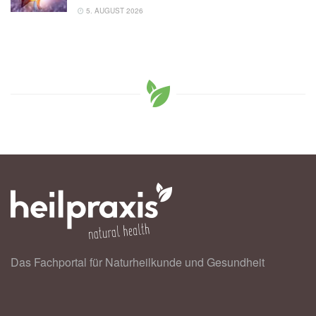
5. AUGUST 2026
Das Fachportal für Naturheilkunde und Gesundheit