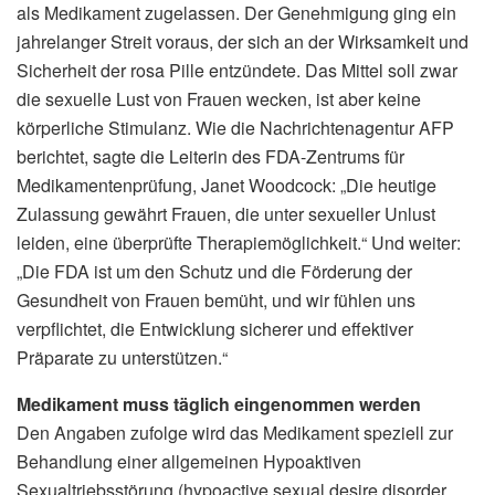
als Medikament zugelassen. Der Genehmigung ging ein
jahrelanger Streit voraus, der sich an der Wirksamkeit und
Sicherheit der rosa Pille entzündete. Das Mittel soll zwar
die sexuelle Lust von Frauen wecken, ist aber keine
körperliche Stimulanz. Wie die Nachrichtenagentur AFP
berichtet, sagte die Leiterin des FDA-Zentrums für
Medikamentenprüfung, Janet Woodcock: „Die heutige
Zulassung gewährt Frauen, die unter sexueller Unlust
leiden, eine überprüfte Therapiemöglichkeit.“ Und weiter:
„Die FDA ist um den Schutz und die Förderung der
Gesundheit von Frauen bemüht, und wir fühlen uns
verpflichtet, die Entwicklung sicherer und effektiver
Präparate zu unterstützen.“
Medikament muss täglich eingenommen werden
Den Angaben zufolge wird das Medikament speziell zur
Behandlung einer allgemeinen Hypoaktiven
Sexualtriebsstörung (hypoactive sexual desire disorder,