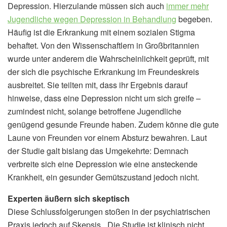
Depression. Hierzulande müssen sich auch
immer mehr
Jugendliche wegen Depression in Behandlung
begeben.
Häufig ist die Erkrankung mit einem sozialen Stigma
behaftet. Von den Wissenschaftlern in Großbritannien
wurde unter anderem die Wahrscheinlichkeit geprüft, mit
der sich die psychische Erkrankung im Freundeskreis
ausbreitet. Sie teilten mit, dass ihr Ergebnis darauf
hinweise, dass eine Depression nicht um sich greife –
zumindest nicht, solange betroffene Jugendliche
genügend gesunde Freunde haben. Zudem könne die gute
Laune von Freunden vor einem Absturz bewahren. Laut
der Studie galt bislang das Umgekehrte: Demnach
verbreite sich eine Depression wie eine ansteckende
Krankheit, ein gesunder Gemütszustand jedoch nicht.
Experten äußern sich skeptisch
Diese Schlussfolgerungen stoßen in der psychiatrischen
Praxis jedoch auf Skepsis. „Die Studie ist klinisch nicht