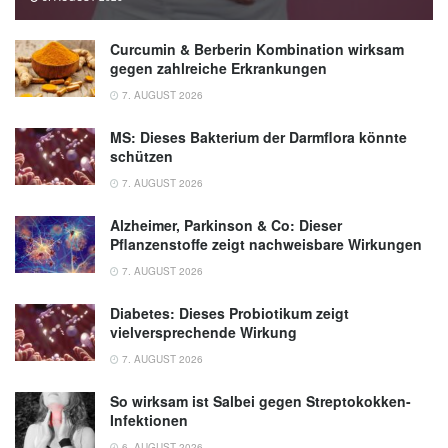
Curcumin & Berberin Kombination wirksam
gegen zahlreiche Erkrankungen
7. AUGUST 2026
MS: Dieses Bakterium der Darmflora könnte
schützen
7. AUGUST 2026
Alzheimer, Parkinson & Co: Dieser
Pflanzenstoffe zeigt nachweisbare Wirkungen
7. AUGUST 2026
Diabetes: Dieses Probiotikum zeigt
vielversprechende Wirkung
7. AUGUST 2026
So wirksam ist Salbei gegen Streptokokken-
Infektionen
6. AUGUST 2026