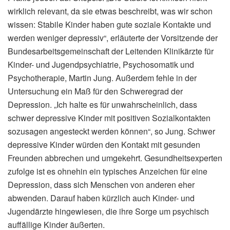
wirklich relevant, da sie etwas beschreibt, was wir schon
wissen: Stabile Kinder haben gute soziale Kontakte und
werden weniger depressiv“, erläuterte der Vorsitzende der
Bundesarbeitsgemeinschaft der Leitenden Klinikärzte für
Kinder- und Jugendpsychiatrie, Psychosomatik und
Psychotherapie, Martin Jung. Außerdem fehle in der
Untersuchung ein Maß für den Schweregrad der
Depression. „Ich halte es für unwahrscheinlich, dass
schwer depressive Kinder mit positiven Sozialkontakten
sozusagen angesteckt werden können“, so Jung. Schwer
depressive Kinder würden den Kontakt mit gesunden
Freunden abbrechen und umgekehrt. Gesundheitsexperten
zufolge ist es ohnehin ein typisches Anzeichen für eine
Depression, dass sich Menschen von anderen eher
abwenden. Darauf haben kürzlich auch Kinder- und
Jugendärzte hingewiesen, die ihre Sorge um psychisch
auffällige Kinder äußerten.