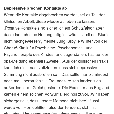
Depressive brechen Kontakte ab
Wenn die Kontakte abgebrochen werden, sei es Teil der
klinischen Arbeit, diese wieder aufleben zu lassen.
„Positive Kontakte sind sicherlich ein Schutzfaktor, aber
dass dadurch eine Heilung möglich wäre, ist mit der Studie
nicht nachgewiesen“, meinte Jung. Sibylle Winter von der
Charité-Klinik für Psychiatrie, Psychosomatik und
Psychotherapie des Kindes- und Jugendalters hat laut der
dpa-Meldung ebenfalls Zweifel. „Aus der klinischen Praxis
kann ich nicht nachvollziehen, dass sich depressive
Stimmung nicht ausbreiten soll. Das sollte man zumindest
noch mal überprüfen.“ In Freundeskreisen fänden sich
außerdem eher Gleichgesinnte. Die Forscher aus England
kamen einem solchen Vorwurf allerdings zuvor. „Wir haben
sichergestellt, dass unsere Methode nicht beeinflusst
wurde von Homophilie – also der Tendenz, sich mit
ähnlichen Menschen anzufreunden“, sagte Hill in einer