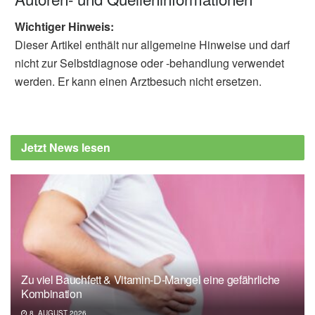
Wichtiger Hinweis:
Dieser Artikel enthält nur allgemeine Hinweise und darf
nicht zur Selbstdiagnose oder -behandlung verwendet
werden. Er kann einen Arztbesuch nicht ersetzen.
Jetzt News lesen
Zu viel Bauchfett & Vitamin-D-Mangel eine gefährliche
Kombination
8. AUGUST 2026