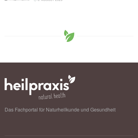
Das Fachportal für Naturheilkunde und Gesundheit