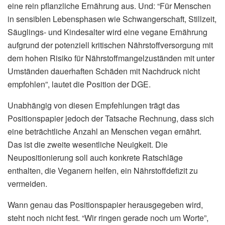
eine rein pflanzliche Ernährung aus. Und: “Für Menschen
in sensiblen Lebensphasen wie Schwangerschaft, Stillzeit,
Säuglings- und Kindesalter wird eine vegane Ernährung
aufgrund der potenziell kritischen Nährstoffversorgung mit
dem hohen Risiko für Nährstoffmangelzuständen mit unter
Umständen dauerhaften Schäden mit Nachdruck nicht
empfohlen”, lautet die Position der DGE.
Unabhängig von diesen Empfehlungen trägt das
Positionspapier jedoch der Tatsache Rechnung, dass sich
eine beträchtliche Anzahl an Menschen vegan ernährt.
Das ist die zweite wesentliche Neuigkeit. Die
Neupositionierung soll auch konkrete Ratschläge
enthalten, die Veganern helfen, ein Nährstoffdefizit zu
vermeiden.
Wann genau das Positionspapier herausgegeben wird,
steht noch nicht fest. “Wir ringen gerade noch um Worte”,