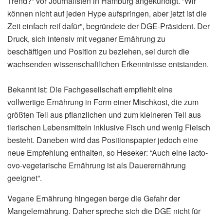
Trend?” vor Journalisten in Hamburg angekündigt. “Wir
können nicht auf jeden Hype aufspringen, aber jetzt ist die
Zeit einfach reif dafür”, begründete der DGE-Präsident. Der
Druck, sich intensiv mit veganer Ernährung zu
beschäftigen und Position zu beziehen, sei durch die
wachsenden wissenschaftlichen Erkenntnisse entstanden.
Bekannt ist: Die Fachgesellschaft empfiehlt eine
vollwertige Ernährung in Form einer Mischkost, die zum
größten Teil aus pflanzlichen und zum kleineren Teil aus
tierischen Lebensmitteln inklusive Fisch und wenig Fleisch
besteht. Daneben wird das Positionspapier jedoch eine
neue Empfehlung enthalten, so Heseker: “Auch eine lacto-
ovo-vegetarische Ernährung ist als Dauerernährung
geeignet”.
Vegane Ernährung hingegen berge die Gefahr der
Mangelernährung. Daher spreche sich die DGE nicht für