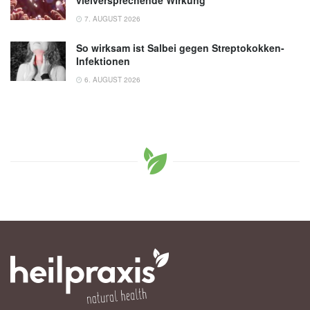
7. AUGUST 2026
So wirksam ist Salbei gegen Streptokokken-
Infektionen
6. AUGUST 2026