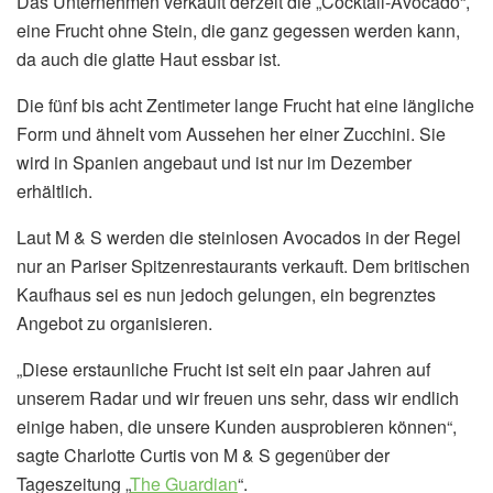
Das Unternehmen verkauft derzeit die „Cocktail-Avocado“,
eine Frucht ohne Stein, die ganz gegessen werden kann,
da auch die glatte Haut essbar ist.
Die fünf bis acht Zentimeter lange Frucht hat eine längliche
Form und ähnelt vom Aussehen her einer Zucchini. Sie
wird in Spanien angebaut und ist nur im Dezember
erhältlich.
Laut M & S werden die steinlosen Avocados in der Regel
nur an Pariser Spitzenrestaurants verkauft. Dem britischen
Kaufhaus sei es nun jedoch gelungen, ein begrenztes
Angebot zu organisieren.
„Diese erstaunliche Frucht ist seit ein paar Jahren auf
unserem Radar und wir freuen uns sehr, dass wir endlich
einige haben, die unsere Kunden ausprobieren können“,
sagte Charlotte Curtis von M & S gegenüber der
Tageszeitung „
The Guardian
“.