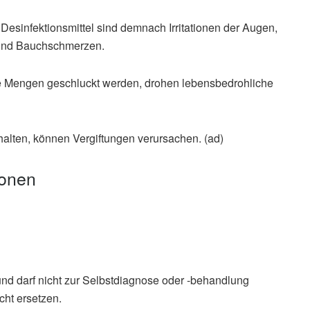
Desinfektionsmittel sind demnach Irritationen der Augen,
n und Bauchschmerzen.
re Mengen geschluckt werden, drohen lebensbedrohliche
halten, können Vergiftungen verursachen. (ad)
ionen
und darf nicht zur Selbstdiagnose oder -behandlung
cht ersetzen.