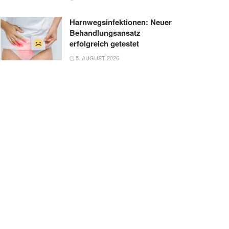
Harnwegsinfektionen: Neuer
Behandlungsansatz
erfolgreich getestet
5. AUGUST 2026