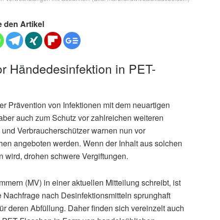
e den Artikel
r Händedesinfektion in PET-
der Prävention von Infektionen mit dem neuartigen
aber auch zum Schutz vor zahlreichen weiteren
n und Verbraucherschützer warnen nun vor
schen angeboten werden. Wenn der Inhalt aus solchen
 wird, drohen schwere Vergiftungen.
ern (MV) in einer aktuellen Mitteilung schreibt, ist
ie Nachfrage nach Desinfektionsmitteln sprunghaft
ür deren Abfüllung. Daher finden sich vereinzelt auch