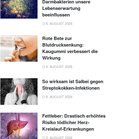
Darmbakterien unsere
Lebenserwartung
beeinflussen
6. AUGUST 2026
Rote Bete zur
Blutdrucksenkung:
Kaugummi verbessert die
Wirkung
6. AUGUST 2026
So wirksam ist Salbei gegen
Streptokokken-Infektionen
6. AUGUST 2026
Fettleber: Drastisch erhöhtes
Risiko tödlicher Herz-
Kreislauf-Erkrankungen
5. AUGUST 2026