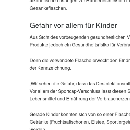
alkoholische Lösungen zur Händedesinfektion i
Getränkeflaschen.
Gefahr vor allem für Kinder
Aus Sicht des vorbeugenden gesundheitlichen Ve
Produkte jedoch ein Gesundheitsrisiko für Verbr
Denn die verwendete Flasche erweckt den Eindru
der Kennzeichnung.
„Wir sehen die Gefahr, dass das Desinfektionsmi
Vor allem der Sportcap-Verschluss lässt diesen S
Lebensmittel und Ernährung der Verbraucherzen
Gerade Kinder könnten sich von so einer Flasche
Getränke (Fruchtsaftschorlen, Eistee, Sportlerge
werden.