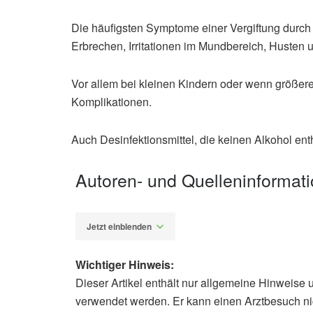
Die häufigsten Symptome einer Vergiftung durch 
Erbrechen, Irritationen im Mundbereich, Huste
Vor allem bei kleinen Kindern oder wenn größe
Komplikationen.
Auch Desinfektionsmittel, die keinen Alkohol ent
Autoren- und Quelleninformat
Jetzt einblenden
Wichtiger Hinweis:
Dieser Artikel enthält nur allgemeine Hinweise 
Alfred Domke
verwendet werden. Er kann einen Arztbesuch ni