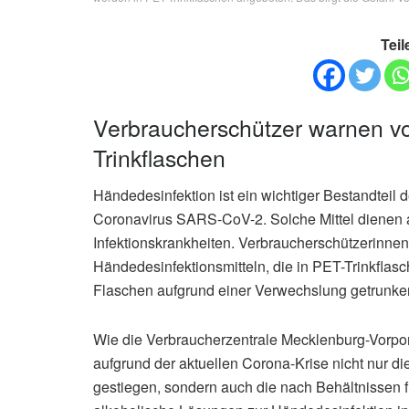
Teil
Verbraucherschützer warnen vo
Trinkflaschen
Händedesinfektion ist ein wichtiger Bestandteil 
Coronavirus SARS-CoV-2. Solche Mittel dienen 
Infektionskrankheiten. Verbraucherschützerinne
Händedesinfektionsmitteln, die in PET-Trinkfla
Flaschen aufgrund einer Verwechslung getrunken
Wie die Verbraucherzentrale Mecklenburg-Vorpomm
aufgrund der aktuellen Corona-Krise nicht nur d
gestiegen, sondern auch die nach Behältnissen f