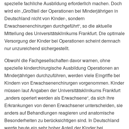
spezielle fachliche Ausbildung erforderlich machen. Doch
wird ein „Großteil der Operationen bei Minderjährigen in
Deutschland nicht von Kinder-, sondern
Erwachsenenchirurgen durchgeführt“, so die aktuelle
Mitteilung des Universitätsklinikums Frankfurt. Die optimale
Versorgung der Kinder bei Operationen scheint demnach
nur unzureichend sichergestellt.
Obwohl die Fachgesellschaften davor warnen, ohne
spezielle kinderchirurgische Ausbildung Operationen an
Minderjährigen durchzuführen, werden viele Eingriffe bei
Kindern von Erwachsenenchirurgen vorgenommen. Kinder
müssen laut Angaben der Universitätsklinikums Frankfurt
„anders operiert werden als Erwachsene“, da sich ihre
Erkrankungen von denen Erwachsener unterscheiden, sie
anders auf Behandlungen reagieren und anatomische
Besonderheiten zu berücksichtigen sind. In Deutschland
werde heute ein sehr hoher Anteil der Kinder bei