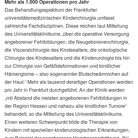
Mehr als 1.000 Operationen pro Jahr
Das Behandlungsspektrum der Frankfurter
universitätsmedizinischen Kinderchirurgie umfasst
zahlreiche Fachdisziplinen. Diese reichen laut Mitteilung
des Universitätsklinikums „über die operative Versorgung
angeborener Fehlbildungen, die Neugeborenenchirurgie,
die Viszeralchirurgie des Kindesalters, die onkologische
Chirurgie des Kindesalters und die Kinderurologie bis hin
zur Chirurgie von Gefäßdeformationen und kindlicher
Hämangiome – also sogenannter Blutschwämmchen auf
der Haut.“ Mehr als tausend derartiger Operationen werden
pro Jahr in Frankfurt durchgeführt. An der Klinik werden
„mit Abstand die meisten angeborenen Fehlbildungen in
der Region Hessen und nahezu alle kindlichen Tumore“
behandelt, so die Mitteilung des Universitätsklinikums.
Einen weiteren Schwerpunkt bilde die Therapie von
Kindern mit speziellen kinderurologischen Erkrankungen,
zum Beispiel der angeborenen Harntransportstörung. (fp)