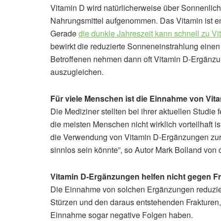
Vitamin D wird natürlicherweise über Sonnenlich
Nahrungsmittel aufgenommen. Das Vitamin ist e
Gerade
die dunkle Jahreszeit kann schnell zu V
bewirkt die reduzierte Sonneneinstrahlung eine
Betroffenen nehmen dann oft Vitamin D-Ergänzu
auszugleichen.
Für viele Menschen ist die Einnahme von Vita
Die Mediziner stellten bei ihrer aktuellen Studi
die meisten Menschen nicht wirklich vorteilhaft i
die Verwendung von Vitamin D-Ergänzungen zur
sinnlos sein könnte”, so Autor Mark Bolland von 
Vitamin D-Ergänzungen helfen nicht gegen F
Die Einnahme von solchen Ergänzungen reduzier
Stürzen und den daraus entstehenden Frakturen,
Einnahme sogar negative Folgen haben.