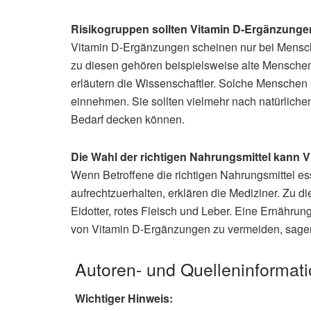
Risikogruppen sollten Vitamin D-Ergänzung
Vitamin D-Ergänzungen scheinen nur bei Mensche
zu diesen gehören beispielsweise alte Mensche
erläutern die Wissenschaftler. Solche Menschen 
einnehmen. Sie sollten vielmehr nach natürliche
Bedarf decken können.
Die Wahl der richtigen Nahrungsmittel kann 
Wenn Betroffene die richtigen Nahrungsmittel e
aufrechtzuerhalten, erklären die Mediziner. Zu d
Eidotter, rotes Fleisch und Leber. Eine Ernähru
von Vitamin D-Ergänzungen zu vermeiden, sagen
Autoren- und Quelleninformat
Wichtiger Hinweis: