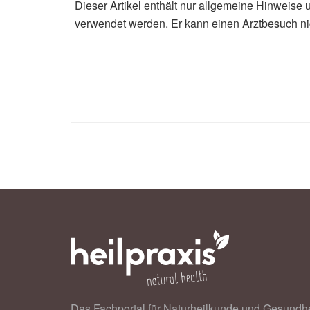
Dieser Artikel enthält nur allgemeine Hinweise 
verwendet werden. Er kann einen Arztbesuch ni
Das Fachportal für Naturheilkunde und Gesundhe