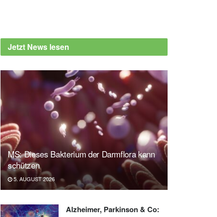
Jetzt News lesen
MS: Dieses Bakterium der Darmflora kann
schützen
5. AUGUST 2026
Alzheimer, Parkinson & Co: