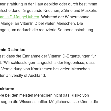
teinstrahlung in der Haut gebildet oder durch bestimmte
ntscheidend für gesunde Knochen, Zähne und Muskeln.
itamin D-Mangel führen
. Während der Wintermonate
n Mangel an Vitamin D bei vielen Menschen. Die
ngen, um dadurch die reduzierte Sonneneinstrahlung
min D sinnlos
e fest, dass die Einnahme der Vitamin D-Ergänzungen für
st. “Wir schlussfolgern angesichts der Ergebnisse, dass
 Vermeidung von Krankheiten bei vielen Menschen
der University of Auckland.
rakturen
e bei den meisten Menschen nicht das Risiko von
 sagen die Wissenschaftler. Möglicherweisse könnte die