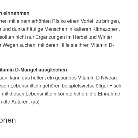
en einnehmen
n mit einem erhöhten Risiko einen Vorteil zu bringen,
n und dunkelhäutige Menschen in kälteren Klimazonen,
sollten nicht nur Ergänzungen im Herbst und Winter
n Wegen suchen, mit deren Hilfe sie ihren Vitamin D-
Vitamin D-Mangel ausgleichen
ssen, kann das helfen, ein gesundes Vitamin-D Niveau
iesen Lebensmitteln gehören beispielsweise öliger Fisch,
ng mit diesen Lebensmitteln könnte helfen, die Einnahme
 die Autoren. (as)
ionen