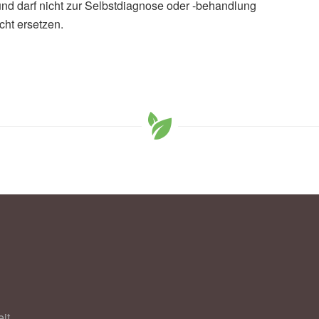
und darf nicht zur Selbstdiagnose oder -behandlung
cht ersetzen.
it