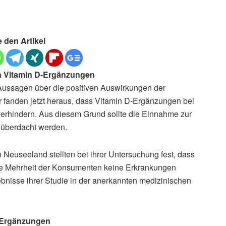
e den Artikel
n Vitamin D-Ergänzungen
he Aussagen über die positiven Auswirkungen der
fanden jetzt heraus, dass Vitamin D-Ergänzungen bei
verhindern. Aus diesem Grund sollte die Einnahme zur
 überdacht werden.
n Neuseeland stellten bei ihrer Untersuchung fest, dass
ie Mehrheit der Konsumenten keine Erkrankungen
gebnisse ihrer Studie in der anerkannten medizinischen
-Ergänzungen