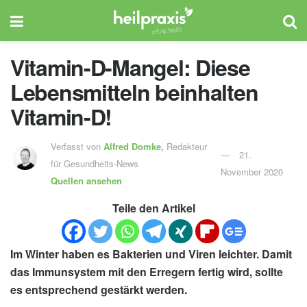
Vitamin-D-Mangel: Diese
Lebensmitteln beinhalten
Vitamin-D!
Verfasst von
Alfred Domke,
Redakteur
21.
für Gesundheits-News
November 2020
Quellen ansehen
Teile den Artikel
Im Winter haben es Bakterien und Viren leichter. Damit
das Immunsystem mit den Erregern fertig wird, sollte
es entsprechend gestärkt werden.