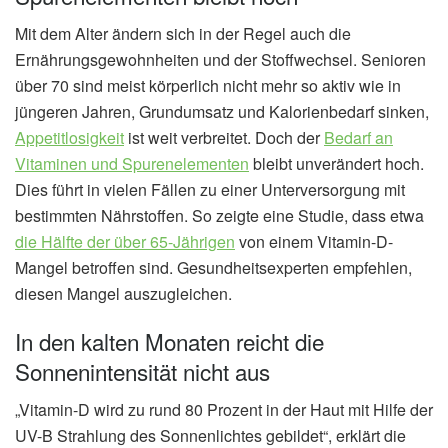
Mit dem Alter ändern sich in der Regel auch die
Ernährungsgewohnheiten und der Stoffwechsel. Senioren
über 70 sind meist körperlich nicht mehr so aktiv wie in
jüngeren Jahren, Grundumsatz und Kalorienbedarf sinken,
Appetitlosigkeit
ist weit verbreitet. Doch der
Bedarf an
Vitaminen und Spurenelementen
bleibt unverändert hoch.
Dies führt in vielen Fällen zu einer Unterversorgung mit
bestimmten Nährstoffen. So zeigte eine Studie, dass etwa
die Hälfte der über 65-Jährigen
von einem Vitamin-D-
Mangel betroffen sind. Gesundheitsexperten empfehlen,
diesen Mangel auszugleichen.
In den kalten Monaten reicht die
Sonnenintensität nicht aus
„Vitamin-D wird zu rund 80 Prozent in der Haut mit Hilfe der
UV-B Strahlung des Sonnenlichtes gebildet“, erklärt die