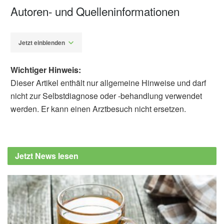
Autoren- und Quelleninformationen
Jetzt einblenden
Wichtiger Hinweis:
Dieser Artikel enthält nur allgemeine Hinweise und darf
nicht zur Selbstdiagnose oder -behandlung verwendet
werden. Er kann einen Arztbesuch nicht ersetzen.
Alfred Domke
Robert Koch Institut: Antworten des Robert-
Koch-Instituts auf häufig gestellte Fragen zu
Jetzt News lesen
Vitamin D (Abruf: 21.02.2020),
RKI FAQ