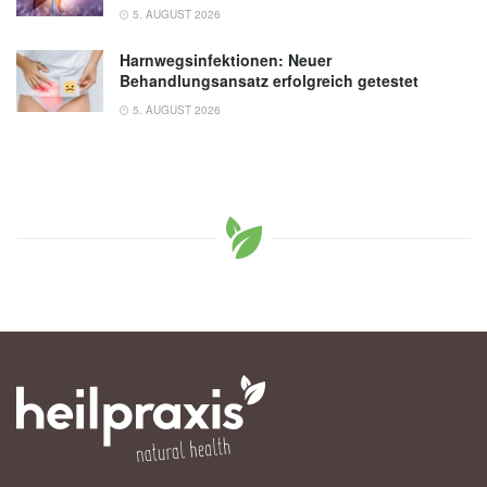
5. AUGUST 2026
Harnwegsinfektionen: Neuer
Behandlungsansatz erfolgreich getestet
5. AUGUST 2026