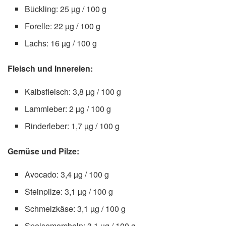
Bückling: 25 µg / 100 g
Forelle: 22 µg / 100 g
Lachs: 16 µg / 100 g
Fleisch und Innereien:
Kalbsfleisch: 3,8 µg / 100 g
Lammleber: 2 µg / 100 g
Rinderleber: 1,7 µg / 100 g
Gemüse und Pilze:
Avocado: 3,4 µg / 100 g
Steinpilze: 3,1 µg / 100 g
Schmelzkäse: 3,1 µg / 100 g
Speisemorcheln: 3,1 µg / 100 g