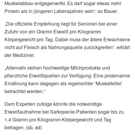
Muskelabbau entgegenwirkt. Es darf sogar etwas mehr
Protein als in jüngeren Lebensjahren sein“, so Bauer.
„Die offizielle Empfehlung liegt für Senioren bei einer
Zufuhr von ein Gramm Eiweiß pro Kilogramm
Körpergewicht pro Tag. Dabei muss der ältere Erwachsene
nicht auf Fleisch als Nahrungsquelle zurückgreifen“, erklärt
der Mediziner.
„Alternativ stehen hochwertige Milchprodukte und
pflanzliche Eiweißquellen zur Verfügung. Eine proteinarme
Ernährung kann dagegen als regelrechter ‘Muskelkiller’
betrachtet werden.“
Dem Experten zufolge könnte die notwendige
Eiweißaufnahme bei Sarkopenie-Patienten sogar bis zu
1,4 Gramm pro Kilogramm Körpergewicht und Tag
betragen. (sb, ad)