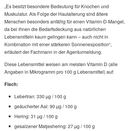
„Es besitzt besondere Bedeutung für Knochen und
Muskulatur. Als Folge der Hautalterung sind ältere
Menschen besonders anfällig für einen Vitamin-D-Mangel,
da bei ihnen die Bedarfsdeckung aus natürlichen
Lebensmitteln kaum gelingen kann – auch nicht in
Kombination mit einer stärkeren Sonnenexposition“,
erläutert der Fachmann in der Agenturmeldung.
Diese Lebensmittel weisen am meisten Vitamin D (alle
Angaben in Mikrogramm pro 100 g Lebensmittel) auf:
Fisch:
Lebertran: 330 µg / 100 g
geäucherter Aal: 90 µg / 100 g
Hering: 31 µg / 100 g
gesalzener Matjeshering: 27 µg / 100 g