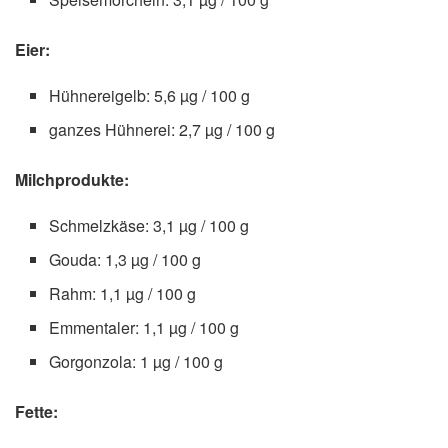
Eier:
Hühnereigelb: 5,6 µg / 100 g
ganzes Hühnerei: 2,7 µg / 100 g
Milchprodukte:
Schmelzkäse: 3,1 µg / 100 g
Gouda: 1,3 µg / 100 g
Rahm: 1,1 µg / 100 g
Emmentaler: 1,1 µg / 100 g
Gorgonzola: 1 µg / 100 g
Fette: