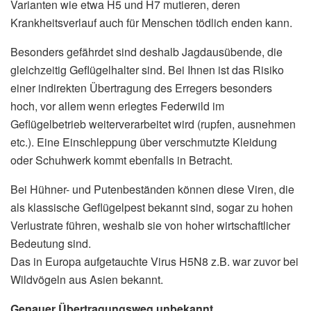
Varianten wie etwa H5 und H7 mutieren, deren
Krankheitsverlauf auch für Menschen tödlich enden kann.
Besonders gefährdet sind deshalb Jagdausübende, die
gleichzeitig Geflügelhalter sind. Bei Ihnen ist das Risiko
einer indirekten Übertragung des Erregers besonders
hoch, vor allem wenn erlegtes Federwild im
Geflügelbetrieb weiterverarbeitet wird (rupfen, ausnehmen
etc.). Eine Einschleppung über verschmutzte Kleidung
oder Schuhwerk kommt ebenfalls in Betracht.
Bei Hühner- und Putenbeständen können diese Viren, die
als klassische Geflügelpest bekannt sind, sogar zu hohen
Verlustrate führen, weshalb sie von hoher wirtschaftlicher
Bedeutung sind.
Das in Europa aufgetauchte Virus H5N8 z.B. war zuvor bei
Wildvögeln aus Asien bekannt.
Genauer Übertragungsweg unbekannt