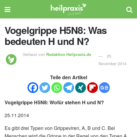
Vogelgrippe H5N8: Was
bedeuten H und N?
Verfasst von
Redaktion Heilpraxis.de
25.
November 2014
Teile den Artikel
Vogelgrippe H5N8: Wofür stehen H und N?
25.11.2014
Es gibt drei Typen von Grippeviren, A, B und C. Bei
Menschen wird die Grippe in der Regel von den Typen A