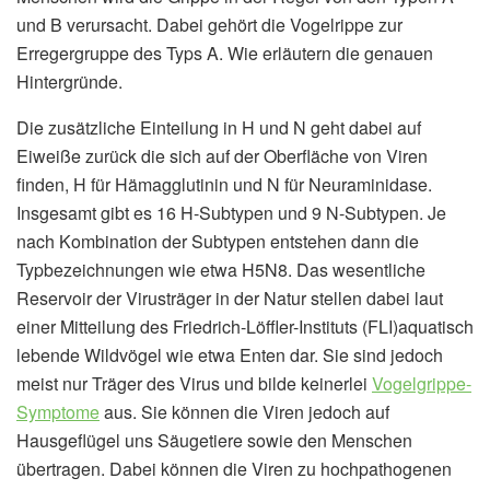
und B verursacht. Dabei gehört die Vogelrippe zur
Erregergruppe des Typs A. Wie erläutern die genauen
Hintergründe.
Die zusätzliche Einteilung in H und N geht dabei auf
Eiweiße zurück die sich auf der Oberfläche von Viren
finden, H für Hämagglutinin und N für Neuraminidase.
Insgesamt gibt es 16 H-Subtypen und 9 N-Subtypen. Je
nach Kombination der Subtypen entstehen dann die
Typbezeichnungen wie etwa H5N8. Das wesentliche
Reservoir der Virusträger in der Natur stellen dabei laut
einer Mitteilung des Friedrich-Löffler-Instituts (FLI)aquatisch
lebende Wildvögel wie etwa Enten dar. Sie sind jedoch
meist nur Träger des Virus und bilde keinerlei
Vogelgrippe-
Symptome
aus. Sie können die Viren jedoch auf
Hausgeflügel uns Säugetiere sowie den Menschen
übertragen. Dabei können die Viren zu hochpathogenen