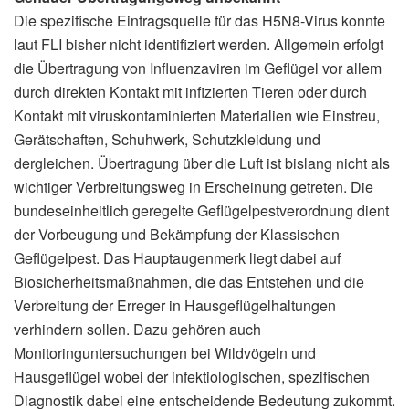
Die spezifische Eintragsquelle für das H5N8-Virus konnte
laut FLI bisher nicht identifiziert werden. Allgemein erfolgt
die Übertragung von Influenzaviren im Geflügel vor allem
durch direkten Kontakt mit infizierten Tieren oder durch
Kontakt mit viruskontaminierten Materialien wie Einstreu,
Gerätschaften, Schuhwerk, Schutzkleidung und
dergleichen. Übertragung über die Luft ist bislang nicht als
wichtiger Verbreitungsweg in Erscheinung getreten. Die
bundeseinheitlich geregelte Geflügelpestverordnung dient
der Vorbeugung und Bekämpfung der Klassischen
Geflügelpest. Das Hauptaugenmerk liegt dabei auf
Biosicherheitsmaßnahmen, die das Entstehen und die
Verbreitung der Erreger in Hausgeflügelhaltungen
verhindern sollen. Dazu gehören auch
Monitoringuntersuchungen bei Wildvögeln und
Hausgeflügel wobei der infektiologischen, spezifischen
Diagnostik dabei eine entscheidende Bedeutung zukommt.