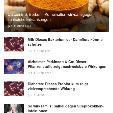
Curcumin & Berberin Kombination wirksam gegen
zahlreiche Erkrankungen
7. AUGUST 2026
MS: Dieses Bakterium der Darmflora könnte
schützen
7. AUGUST 2026
Alzheimer, Parkinson & Co: Dieser
Pflanzenstoffe zeigt nachweisbare Wirkungen
7. AUGUST 2026
Diabetes: Dieses Probiotikum zeigt
vielversprechende Wirkung
7. AUGUST 2026
So wirksam ist Salbei gegen Streptokokken-
Infektionen