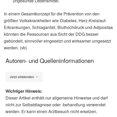
ungesunde Lebensmittel.
In einem Gesamtkonzept für die Prävention von den
größten Volkskrankheiten wie Diabetes, Herz-Kreislauf-
Erkrankungen, Schlaganfall, Bluthochdruck und Adipositas
könnten die Ressourcen aus Sicht der DDG besser
gebündelt, sinnvoller eingesetzt und wirksamer umgesetzt
werden. (vb)
Autoren- und Quelleninformationen
Jetzt einblenden
Wichtiger Hinweis:
Dieser Artikel enthält nur allgemeine Hinweise und darf
nicht zur Selbstdiagnose oder -behandlung verwendet
werden. Er kann einen Arztbesuch nicht ersetzen.
Diplom-Redakteur (FH) Volker Blasek