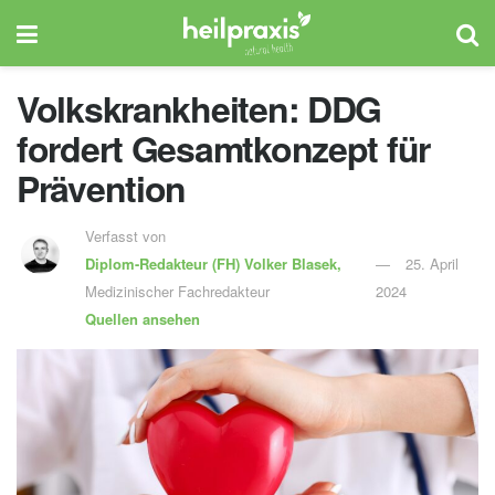
Volkskrankheiten: DDG
fordert Gesamtkonzept für
Prävention
Verfasst von
Diplom-Redakteur (FH)
Volker Blasek,
25. April
Medizinischer Fachredakteur
2024
Quellen ansehen