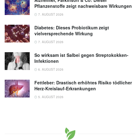
Pflanzenstoffe zeigt nachweisbare Wirkungen
7. AUGUST 2026
Diabetes: Dieses Probiotikum zeigt
vielversprechende Wirkung
7. AUGUST 2026
So wirksam ist Salbei gegen Streptokokken-
Infektionen
6. AUGUST 2026
Fettleber: Drastisch erhöhtes Risiko tödlicher
Herz-Kreislauf-Erkrankungen
5. AUGUST 2026