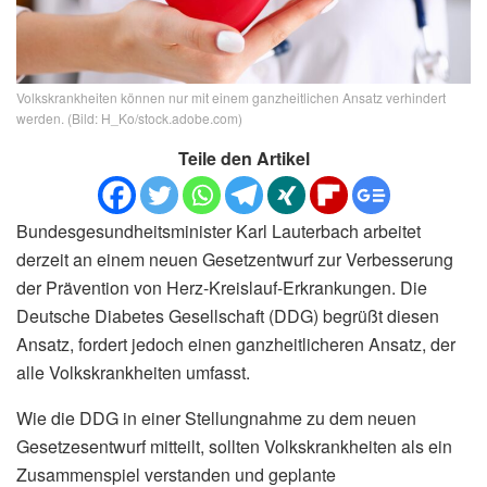
Volkskrankheiten können nur mit einem ganzheitlichen Ansatz verhindert
werden. (Bild: H_Ko/stock.adobe.com)
Teile den Artikel
Bundesgesundheitsminister Karl Lauterbach arbeitet
derzeit an einem neuen Gesetzentwurf zur Verbesserung
der Prävention von Herz-Kreislauf-Erkrankungen. Die
Deutsche Diabetes Gesellschaft (DDG) begrüßt diesen
Ansatz, fordert jedoch einen ganzheitlicheren Ansatz, der
alle Volkskrankheiten umfasst.
Wie die DDG in einer Stellungnahme zu dem neuen
Gesetzesentwurf mitteilt, sollten Volkskrankheiten als ein
Zusammenspiel verstanden und geplante