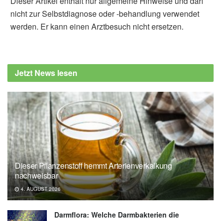
Dieser Artikel enthält nur allgemeine Hinweise und darf
nicht zur Selbstdiagnose oder -behandlung verwendet
werden. Er kann einen Arztbesuch nicht ersetzen.
Jetzt News lesen
Dieser Pflanzenstoff hemmt Arterienverkalkung
nachweisbar
4. AUGUST 2026
Darmflora: Welche Darmbakterien die