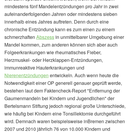
mindestens fünf Mandelentzündungen pro Jahr in zwei
aufeinanderfolgenden Jahren oder mindestens sieben
innerhalb eines Jahres auftreten. Denn durch eine
chronische Entzündung kann es zum einen zu einem
schmerzhaften
Abszess
in unmittelbarer Umgebung einer
Mandel kommen, zum anderen können sich aber auch
Folgeerkrankungen wie rheumatisches Fieber,
Herzmuskel- oder Herzklappen-Entzündungen,
immunreaktive Hauterkrankungen und
Nierenentzündungen
entwickeln. Auch wenn heute die
Notwendigkeit einer OP generell genauer geprüft werde,
bestehen laut dem Faktencheck-Report "Entfernung der
Gaumenmandeln bei Kindern und Jugendlichen" der
Bertelsmann Stiftung jedoch regional große Unterschiede,
wie häufig bei Kindern eine Tonsillektomie durchgeführt
wird. Demnach waren beispielsweise inBremen zwischen
2007 und 2010 jährlich 76 von 10.000 Kindern und