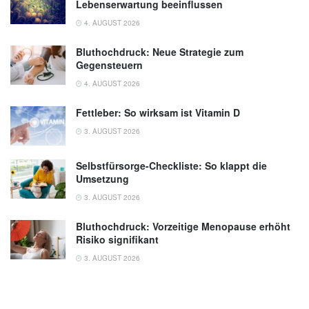
Lebenserwartung beeinflussen
4. AUGUST 2026
Bluthochdruck: Neue Strategie zum
Gegensteuern
4. AUGUST 2026
Fettleber: So wirksam ist Vitamin D
3. AUGUST 2026
Selbstfürsorge-Checkliste: So klappt die
Umsetzung
3. AUGUST 2026
Bluthochdruck: Vorzeitige Menopause erhöht
Risiko signifikant
3. AUGUST 2026