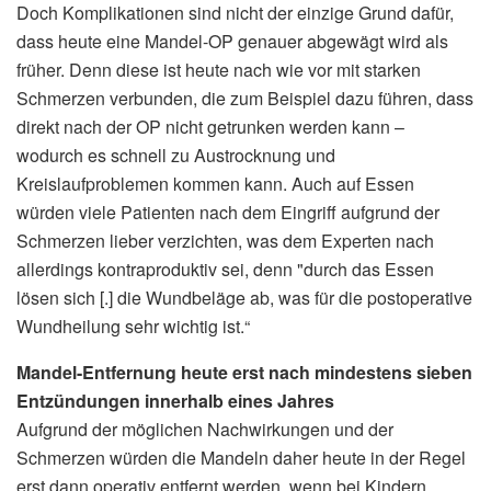
Doch Komplikationen sind nicht der einzige Grund dafür,
dass heute eine Mandel-OP genauer abgewägt wird als
früher. Denn diese ist heute nach wie vor mit starken
Schmerzen verbunden, die zum Beispiel dazu führen, dass
direkt nach der OP nicht getrunken werden kann –
wodurch es schnell zu Austrocknung und
Kreislaufproblemen kommen kann. Auch auf Essen
würden viele Patienten nach dem Eingriff aufgrund der
Schmerzen lieber verzichten, was dem Experten nach
allerdings kontraproduktiv sei, denn "durch das Essen
lösen sich [.] die Wundbeläge ab, was für die postoperative
Wundheilung sehr wichtig ist.“
Mandel-Entfernung heute erst nach mindestens sieben
Entzündungen innerhalb eines Jahres
Aufgrund der möglichen Nachwirkungen und der
Schmerzen würden die Mandeln daher heute in der Regel
erst dann operativ entfernt werden, wenn bei Kindern