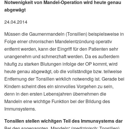
Notwenigkeit von Mandel-Operation wird heute genau
abgewägt
24.04.2014
Müssen die Gaumenmandeln (Tonsillen) beispielsweise in
Folge einer chronischen Mandelentzündung operativ
entfernt werden, kann der Eingriff für den Patienten sehr
unangenehm und schmerzhaft werden. Da es außerdem
häufig zu starken Blutungen infolge der OP kommt, wird
heute genau abgewägt, ob die vollständige bzw. teilweise
Entfernung der Tonsillen wirklich notwendig ist. Gerade bei
Kindern scheint dies ein sinnvolles Vorgehen zu sein,
denn in den ersten Lebensjahren übernehmen die
Mandeln eine wichtige Funktion bei der Bildung des
Immunsystems.
Tonsillen stellen wichitgen Teil des Immunsystems dar
Bei den sogenannten „Mandeln“ (medizinisch: Tonsillen)