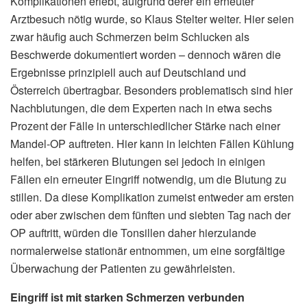
Komplikationen erlebt, aufgrund derer ein erneuter
Arztbesuch nötig wurde, so Klaus Stelter weiter. Hier seien
zwar häufig auch Schmerzen beim Schlucken als
Beschwerde dokumentiert worden – dennoch wären die
Ergebnisse prinzipiell auch auf Deutschland und
Österreich übertragbar. Besonders problematisch sind hier
Nachblutungen, die dem Experten nach in etwa sechs
Prozent der Fälle in unterschiedlicher Stärke nach einer
Mandel-OP auftreten. Hier kann in leichten Fällen Kühlung
helfen, bei stärkeren Blutungen sei jedoch in einigen
Fällen ein erneuter Eingriff notwendig, um die Blutung zu
stillen. Da diese Komplikation zumeist entweder am ersten
oder aber zwischen dem fünften und siebten Tag nach der
OP auftritt, würden die Tonsillen daher hierzulande
normalerweise stationär entnommen, um eine sorgfältige
Überwachung der Patienten zu gewährleisten.
Eingriff ist mit starken Schmerzen verbunden