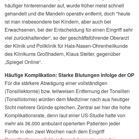
häufiger hintereinander auf, wurde früher meist schnell
gehandelt und die Mandeln operativ entfernt, doch "heute
ist man insbesondere bei Kindern, aber auch bei
Erwachsenen, bei der Entscheidung für einen Eingriff sehr
viel zurückhaltender“, so der geschäftsführende Oberarzt
der Klinik und Poliklinik für Hals-Nasen-Ohrenheilkunde
des Klinikums Großhadern, Klaus Stelter, gegenüber
„Spiegel Online“.
Häufige Komplikation: Starke Blutungen infolge der OP
Für die stärkere Abwägung einer vollständigen
(Tonsillektomie) bzw. teilweisen Entfernung der Tonsillen
(Tonsillotomie) würden dem Mediziner nach aus heutiger
Sicht mehrere Gründe sprechen. Zentral sei hier die hohe
Komplikationsrate, denn laut einer US-Studie hatte von
mehr als 36.000 ambulant operierten Patienten jeder
Fünfte in den zwei Wochen nach dem Eingriff