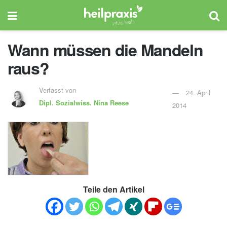
Wann müssen die Mandeln
raus?
Verfasst von
24. April
Dipl. Sozialwiss.
Nina Reese
2014
Teile den Artikel