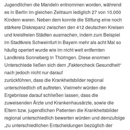
Jugendlichen die Mandeln entnommen worden, während
es in Berlin im gleichen Zeitraum lediglich 27 von 10.000
Kindern waren. Neben dem konnte die Stiftung eine noch
stärkere Diskrepanz zwischen den 412 deutschen Kreisen
und kreisfreien Städten ausmachen, indem zum Beispiel
im Stadtkreis Schweinfurt in Bayern mehr als acht Mal so
häufig operiert wurde wie im nicht weit entfernten
Landkreis Sonneberg in Thüringen. Diese enormen
Unterschiede ließen sich dem „Faktencheck Gesundheit“
nach jedoch nicht nur darauf
zurückführen, dass die Krankheitsbilder regional
unterschiedlich oft auftreten. Vielmehr würden die
Ergebnisse darauf schließen lassen, dass die
zuweisenden Ärzte und Krankenhausärzte, sowie die
Eltern bzw. jugendlichen Patienten die Krankheitsbilder
regional unterschiedlich bewerten würden und demzufolge
„zu unterschiedlichen Entscheidungen bezüglich der