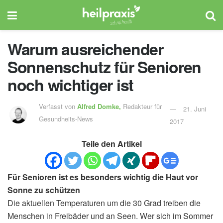
Warum ausreichender
Sonnenschutz für Senioren
noch wichtiger ist
Verfasst von
Alfred Domke,
Redakteur für
21. Juni
Gesundheits-News
2017
Teile den Artikel
Für Senioren ist es besonders wichtig die Haut vor
Sonne zu schützen
Die aktuellen Temperaturen um die 30 Grad treiben die
Menschen in Freibäder und an Seen. Wer sich im Sommer