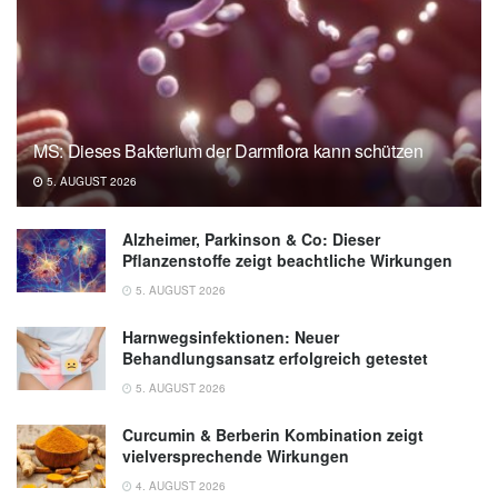
MS: Dieses Bakterium der Darmflora kann schützen
5. AUGUST 2026
Alzheimer, Parkinson & Co: Dieser
Pflanzenstoffe zeigt beachtliche Wirkungen
5. AUGUST 2026
Harnwegsinfektionen: Neuer
Behandlungsansatz erfolgreich getestet
5. AUGUST 2026
Curcumin & Berberin Kombination zeigt
vielversprechende Wirkungen
4. AUGUST 2026