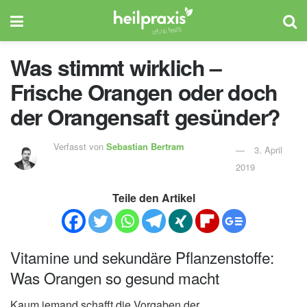
Was stimmt wirklich –
Frische Orangen oder doch
der Orangensaft gesünder?
Verfasst von
Sebastian Bertram
3. April
2019
Teile den Artikel
Vitamine und sekundäre Pflanzenstoffe:
Was Orangen so gesund macht
Kaum jemand schafft die Vorgaben der