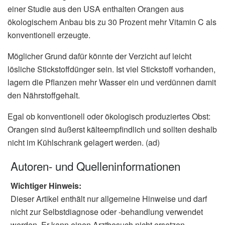
einer Studie aus den USA enthalten Orangen aus
ökologischem Anbau bis zu 30 Prozent mehr Vitamin C als
konventionell erzeugte.
Möglicher Grund dafür könnte der Verzicht auf leicht
lösliche Stickstoffdünger sein. Ist viel Stickstoff vorhanden,
lagern die Pflanzen mehr Wasser ein und verdünnen damit
den Nährstoffgehalt.
Egal ob konventionell oder ökologisch produziertes Obst:
Orangen sind äußerst kälteempfindlich und sollten deshalb
nicht im Kühlschrank gelagert werden. (ad)
Autoren- und Quelleninformationen
Wichtiger Hinweis:
Dieser Artikel enthält nur allgemeine Hinweise und darf
nicht zur Selbstdiagnose oder -behandlung verwendet
werden. Er kann einen Arztbesuch nicht ersetzen.