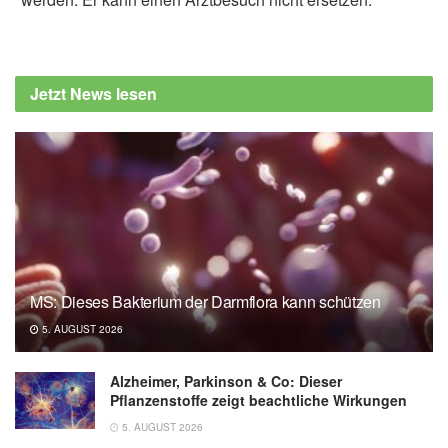
Jetzt News lesen
MS: Dieses Bakterium der Darmflora kann schützen
5. AUGUST 2026
Alzheimer, Parkinson & Co: Dieser
Pflanzenstoffe zeigt beachtliche Wirkungen
5. AUGUST 2026