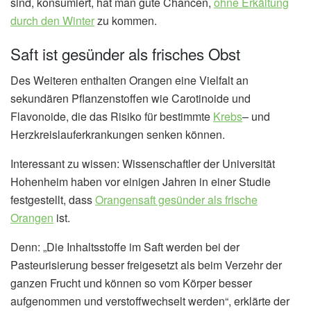
sind, konsumiert, hat man gute Chancen,
ohne Erkältung
durch den Winter
zu kommen.
Saft ist gesünder als frisches Obst
Des Weiteren enthalten Orangen eine Vielfalt an
sekundären Pflanzenstoffen wie Carotinoide und
Flavonoide, die das Risiko für bestimmte
Krebs
– und
Herzkreislauferkrankungen senken können.
Interessant zu wissen: Wissenschaftler der Universität
Hohenheim haben vor einigen Jahren in einer Studie
festgestellt, dass
Orangensaft gesünder als frische
Orangen
ist.
Denn: „Die Inhaltsstoffe im Saft werden bei der
Pasteurisierung besser freigesetzt als beim Verzehr der
ganzen Frucht und können so vom Körper besser
aufgenommen und verstoffwechselt werden“, erklärte der