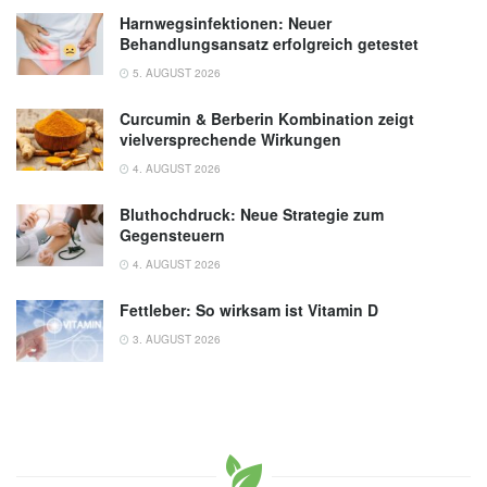
Harnwegsinfektionen: Neuer
Behandlungsansatz erfolgreich getestet
5. AUGUST 2026
Curcumin & Berberin Kombination zeigt
vielversprechende Wirkungen
4. AUGUST 2026
Bluthochdruck: Neue Strategie zum
Gegensteuern
4. AUGUST 2026
Fettleber: So wirksam ist Vitamin D
3. AUGUST 2026