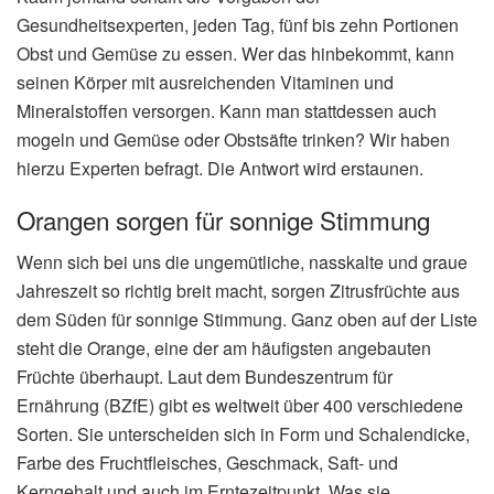
Gesundheitsexperten, jeden Tag, fünf bis zehn Portionen
Obst und Gemüse zu essen. Wer das hinbekommt, kann
seinen Körper mit ausreichenden Vitaminen und
Mineralstoffen versorgen. Kann man stattdessen auch
mogeln und Gemüse oder Obstsäfte trinken? Wir haben
hierzu Experten befragt. Die Antwort wird erstaunen.
Orangen sorgen für sonnige Stimmung
Wenn sich bei uns die ungemütliche, nasskalte und graue
Jahreszeit so richtig breit macht, sorgen Zitrusfrüchte aus
dem Süden für sonnige Stimmung. Ganz oben auf der Liste
steht die Orange, eine der am häufigsten angebauten
Früchte überhaupt. Laut dem Bundeszentrum für
Ernährung (BZfE) gibt es weltweit über 400 verschiedene
Sorten. Sie unterscheiden sich in Form und Schalendicke,
Farbe des Fruchtfleisches, Geschmack, Saft- und
Kerngehalt und auch im Erntezeitpunkt. Was sie