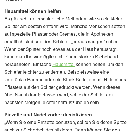
Hausmittel können helfen
Es gibt sehr unterschiedliche Methoden, wie so ein kleiner
Splitter am besten entfernt wird. Manche Menschen setzen
auf spezielle Pflaster oder Cremes, die in Apotheken
erhältlich sind und den Schiefer „heraus saugen“ sollen.
Wenn der Splitter noch etwas aus der Haut herausragt,
kann man ihn womöglich mit einem starken Klebeband
herausholen. Einfache
Hausmittel
können helfen, um den
Schiefer leichter zu entfernen. Beispielsweise eine
zerdrückte Banane oder ein Stück Seife, die mit Hilfe eines
Pflasters auf den Splitter gedrückt werden. Wenn dieses
über Nacht draufgelassen wird, sollte der Splitter am
nächsten Morgen leichter herauszuholen sein.
Pinzette und Nadel vorher desinfizieren
„Wenn Sie eine Pinzette benutzen, sollten Sie deren Spitze
auch zur Sicherheit desinfizieren. Dann können Sie den