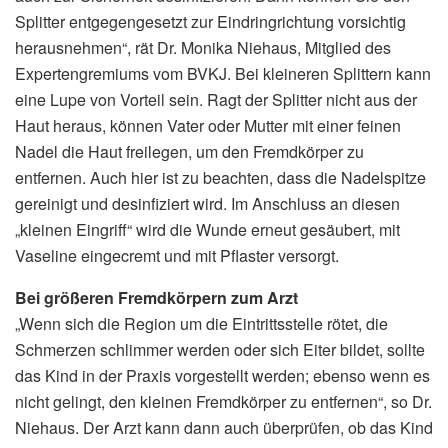
Splitter entgegengesetzt zur Eindringrichtung vorsichtig
herausnehmen“, rät Dr. Monika Niehaus, Mitglied des
Expertengremiums vom BVKJ. Bei kleineren Splittern kann
eine Lupe von Vorteil sein. Ragt der Splitter nicht aus der
Haut heraus, können Vater oder Mutter mit einer feinen
Nadel die Haut freilegen, um den Fremdkörper zu
entfernen. Auch hier ist zu beachten, dass die Nadelspitze
gereinigt und desinfiziert wird. Im Anschluss an diesen
„kleinen Eingriff“ wird die Wunde erneut gesäubert, mit
Vaseline eingecremt und mit Pflaster versorgt.
Bei größeren Fremdkörpern zum Arzt
„Wenn sich die Region um die Eintrittsstelle rötet, die
Schmerzen schlimmer werden oder sich Eiter bildet, sollte
das Kind in der Praxis vorgestellt werden; ebenso wenn es
nicht gelingt, den kleinen Fremdkörper zu entfernen“, so Dr.
Niehaus. Der Arzt kann dann auch überprüfen, ob das Kind