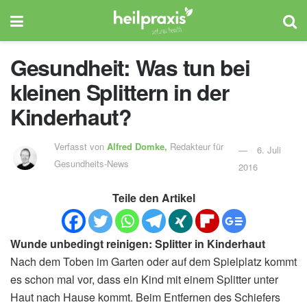
Gesundheit: Was tun bei
kleinen Splittern in der
Kinderhaut?
Verfasst von
Alfred Domke,
Redakteur für
6. Juli
Gesundheits-News
2016
Teile den Artikel
Wunde unbedingt reinigen: Splitter in Kinderhaut
Nach dem Toben im Garten oder auf dem Spielplatz kommt
es schon mal vor, dass ein Kind mit einem Splitter unter
Haut nach Hause kommt. Beim Entfernen des Schiefers