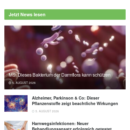
Jetzt News lesen
MS: Dieses Bakterium der Darmflora kann schützen
5. AUGUST 2026
Alzheimer, Parkinson & Co: Dieser
Pflanzenstoffe zeigt beachtliche Wirkungen
5. AUGUST 2026
Harnwegsinfektionen: Neuer
Behandlungsansatz erfolgreich getestet