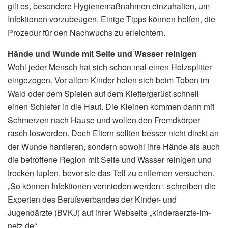
gilt es, besondere Hygienemaßnahmen einzuhalten, um
Infektionen vorzubeugen. Einige Tipps können helfen, die
Prozedur für den Nachwuchs zu erleichtern.
Hände und Wunde mit Seife und Wasser reinigen
Wohl jeder Mensch hat sich schon mal einen Holzsplitter
eingezogen. Vor allem Kinder holen sich beim Toben im
Wald oder dem Spielen auf dem Klettergerüst schnell
einen Schiefer in die Haut. Die Kleinen kommen dann mit
Schmerzen nach Hause und wollen den Fremdkörper
rasch loswerden. Doch Eltern sollten besser nicht direkt an
der Wunde hantieren, sondern sowohl ihre Hände als auch
die betroffene Region mit Seife und Wasser reinigen und
trocken tupfen, bevor sie das Teil zu entfernen versuchen.
„So können Infektionen vermieden werden“, schreiben die
Experten des Berufsverbandes der Kinder- und
Jugendärzte (BVKJ) auf ihrer Webseite „kinderaerzte-im-
netz.de“.