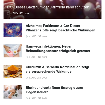
MS: Dieses Bakterium der Darmflora kann schützen
5. AUGUST 2026
Alzheimer, Parkinson & Co: Dieser
Pflanzenstoffe zeigt beachtliche Wirkungen
5. AUGUST 2026
Harnwegsinfektionen: Neuer
Behandlungsansatz erfolgreich getestet
5. AUGUST 2026
Curcumin & Berberin Kombination zeigt
vielversprechende Wirkungen
4. AUGUST 2026
Bluthochdruck: Neue Strategie zum
Gegensteuern
4. AUGUST 2026