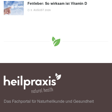
Fettleber: So wirksam ist Vitamin D
3. AUGUST 2026
Das Fachportal für Naturheilkunde und Gesundheit