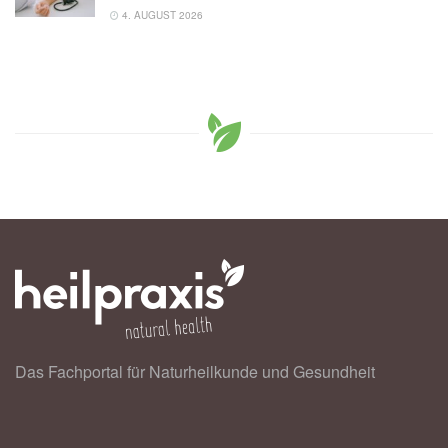
4. AUGUST 2026
Das Fachportal für Naturheilkunde und Gesundheit