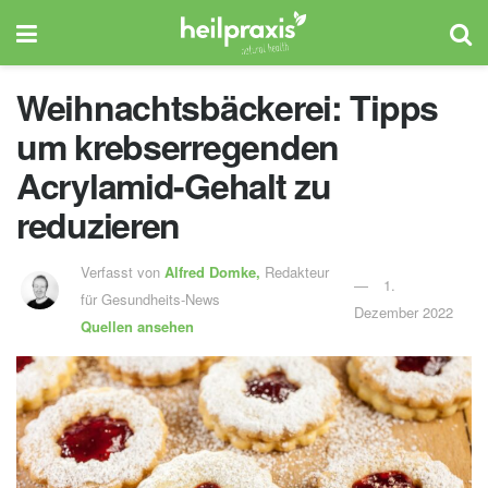
Weihnachtsbäckerei: Tipps
um krebserregenden
Acrylamid-Gehalt zu
reduzieren
Verfasst von
Alfred Domke,
Redakteur
1.
für Gesundheits-News
Dezember 2022
Quellen ansehen