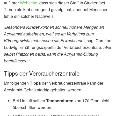
auf ihrer
Webseite
, dass sich dieser Stoff in Studien bei
Tieren als krebserregend gezeigt hat, aber bei Menschen
fehle ein solcher Nachweis.
„Besonders
Kinder
können schnell höhere Mengen an
Acrylamid aufnehmen, weil sie im Verhältnis zum
Körpergewicht mehr essen als Erwachsene“
, sagt Caroline
Ludwig, Ernährungsexpertin der Verbraucherzentrale.
„Wer
selbst Plätzchen backt, kann die Acrylamid-Bildung
beeinflussen.“
Tipps der Verbraucherzentrale
Mit folgenden
Tipps
der Verbraucherzentrale kann der
Acrylamid-Gehalt niedrig gehalten werden:
Bei Umluft sollten
Temperaturen
von 170 Grad nicht
überschritten werden.