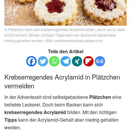
In Plätzchen kann sich krebserregendes Acrylamid bilden, wenn sie zu stark
erhitzt werden. Mit den richtigen Tipps kann der Acrylamid-Gehalt aber
niedrig gehalten werden. (Bild: cmfotoworks/stock.adobe.com)
Teile den Artikel
Krebserregendes Acrylamid in Plätzchen
vermeiden
In der Adventszeit sind selbstgebackene
Plätzchen
eine
beliebte Leckerei. Doch beim Backen kann sich
krebserregendes Acrylamid
bilden. Mit den richtigen
Tipps
kann der Acrylamid-Gehalt aber niedrig gehalten
werden.