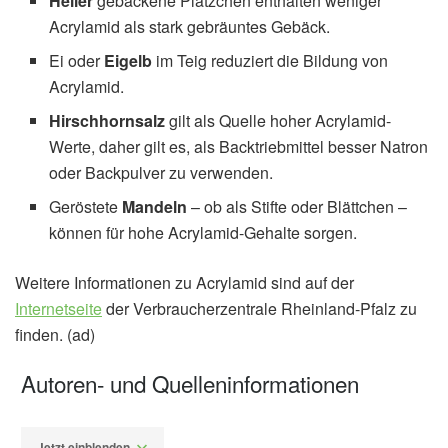
Heller
gebackene Plätzchen enthalten weniger
Acrylamid als stark gebräuntes Gebäck.
Ei oder
Eigelb
im Teig reduziert die Bildung von
Acrylamid.
Hirschhornsalz
gilt als Quelle hoher Acrylamid-
Werte, daher gilt es, als Backtriebmittel besser Natron
oder Backpulver zu verwenden.
Geröstete
Mandeln
– ob als Stifte oder Blättchen –
können für hohe Acrylamid-Gehalte sorgen.
Weitere Informationen zu Acrylamid sind auf der
Internetseite
der Verbraucherzentrale Rheinland-Pfalz zu
finden. (ad)
Autoren- und Quelleninformationen
Jetzt einblenden