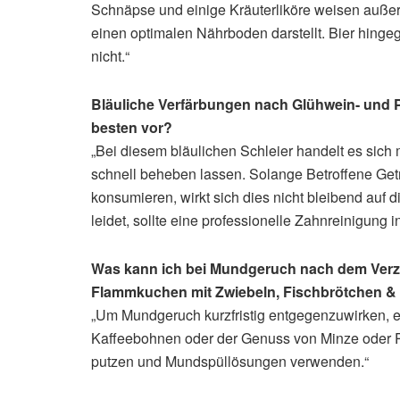
Schnäpse und einige Kräuterliköre weisen außer
einen optimalen Nährboden darstellt. Bier hinge
nicht.“
Bläuliche Verfärbungen nach Glühwein- und
besten vor?
„Bei diesem bläulichen Schleier handelt es sich 
schnell beheben lassen. Solange Betroffene Get
konsumieren, wirkt sich dies nicht bleibend auf 
leidet, sollte eine professionelle Zahnreinigung
Was kann ich bei Mundgeruch nach dem Ver
Flammkuchen mit Zwiebeln, Fischbrötchen & 
„Um Mundgeruch kurzfristig entgegenzuwirken, 
Kaffeebohnen oder der Genuss von Minze oder Pe
putzen und Mundspüllösungen verwenden.“