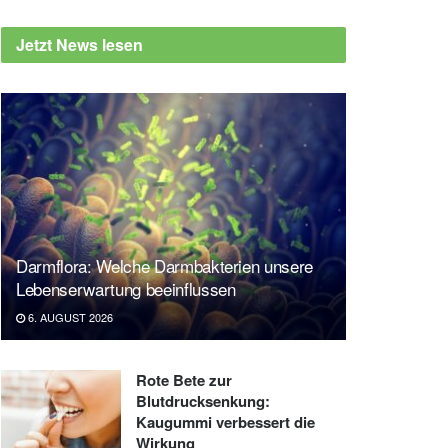
Jetzt News lesen
Darmflora: Welche Darmbakterien unsere
Lebenserwartung beeinflussen
6. AUGUST 2026
Rote Bete zur
Blutdrucksenkung:
Kaugummi verbessert die
Wirkung