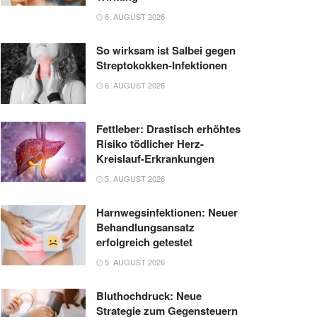
6. AUGUST 2026
So wirksam ist Salbei gegen
Streptokokken-Infektionen
6. AUGUST 2026
Fettleber: Drastisch erhöhtes
Risiko tödlicher Herz-
Kreislauf-Erkrankungen
5. AUGUST 2026
Harnwegsinfektionen: Neuer
Behandlungsansatz
erfolgreich getestet
5. AUGUST 2026
Bluthochdruck: Neue
Strategie zum Gegensteuern