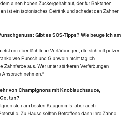
dem einen hohen Zuckergehalt auf, der für Bakterien
gen ist ein isotonisches Getränk und schadet den Zähnen
 Punschgenuss: Gibt es SOS-Tipps? Wie beuge ich am
meist um oberflächliche Verfärbungen, die sich mit putzen
ränke wie Punsch und Glühwein nicht täglich
die Zahnfarbe aus. Wer unter stärkeren Verfärbungen
 in Anspruch nehmen.“
zehr von Champignons mit Knoblauchsauce,
Co. tun?
eignen sich am besten Kaugummis, aber auch
tersilie. Zu Hause sollten Betroffene dann ihre Zähne