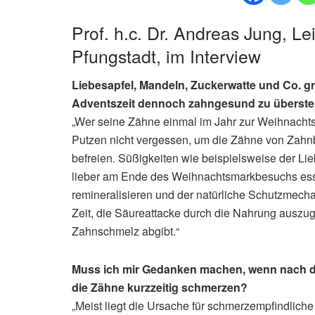
Prof. h.c. Dr. Andreas Jung, Lei
Pfungstadt, im Interview
Liebesapfel, Mandeln, Zuckerwatte und Co. g
Adventszeit dennoch zahngesund zu überst
„Wer seine Zähne einmal im Jahr zur Weihnachts
Putzen nicht vergessen, um die Zähne von Zahnbe
befreien. Süßigkeiten wie beispielsweise der Lie
lieber am Ende des Weihnachtsmarkbesuchs ess
remineralisieren und der natürliche Schutzmecha
Zeit, die Säureattacke durch die Nahrung auszugl
Zahnschmelz abgibt.“
Muss ich mir Gedanken machen, wenn nach 
die Zähne kurzzeitig schmerzen?
„Meist liegt die Ursache für schmerzempfindlich