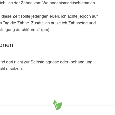
nsichtlich der Zähne vom Weihnachtsmarktschlemmen
diese Zeit sollte jeder genießen. Ich achte jedoch auf
 Tag die Zähne. Zusätzlich nutze ich Zahnseide und
einigung durchführen.“ (pm)
ionen
und darf nicht zur Selbstdiagnose oder -behandlung
cht ersetzen.