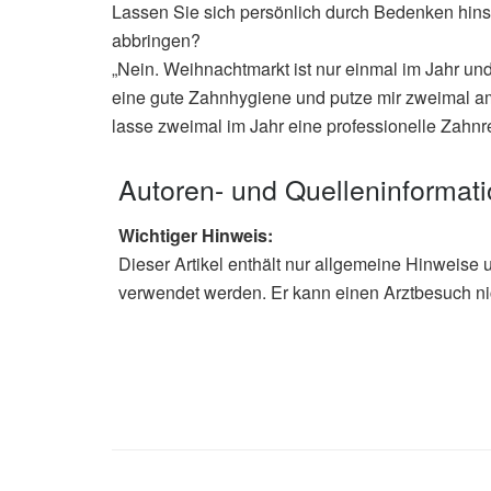
Lassen Sie sich persönlich durch Bedenken hi
abbringen?
„Nein. Weihnachtmarkt ist nur einmal im Jahr und 
eine gute Zahnhygiene und putze mir zweimal am
lasse zweimal im Jahr eine professionelle Zahnr
Autoren- und Quelleninformat
Wichtiger Hinweis:
Dieser Artikel enthält nur allgemeine Hinweise 
verwendet werden. Er kann einen Arztbesuch ni