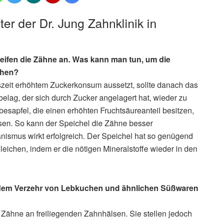
ter der Dr. Jung Zahnklinik in
reifen die Zähne an. Was kann man tun, um die
ehen?
zeit erhöhtem Zuckerkonsum aussetzt, sollte danach das
lag, der sich durch Zucker angelagert hat, wieder zu
besapfel, die einen erhöhten Fruchtsäureanteil besitzen,
en. So kann der Speichel die Zähne besser
nismus wirkt erfolgreich. Der Speichel hat so genügend
eichen, indem er die nötigen Mineralstoffe wieder in den
dem Verzehr von Lebkuchen und ähnlichen Süßwaren
e Zähne an freiliegenden Zahnhälsen. Sie stellen jedoch