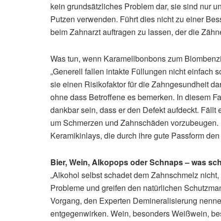
kein grundsätzliches Problem dar, sie sind nur
Putzen verwenden. Führt dies nicht zu einer Bess
beim Zahnarzt auftragen zu lassen, der die Zähne
Was tun, wenn Karamellbonbons zum Blombenz
„Generell fallen intakte Füllungen nicht einfach so
sie einen Risikofaktor für die Zahngesundheit dar
ohne dass Betroffene es bemerken. In diesem F
dankbar sein, dass er den Defekt aufdeckt. Fällt 
um Schmerzen und Zahnschäden vorzubeugen. Be
Keramikinlays, die durch ihre gute Passform den
Bier, Wein, Alkopops oder Schnaps – was s
„Alkohol selbst schadet dem Zahnschmelz nicht, 
Probleme und greifen den natürlichen Schutzm
Vorgang, den Experten Demineralisierung nenne
entgegenwirken. Wein, besonders Weißwein, bes