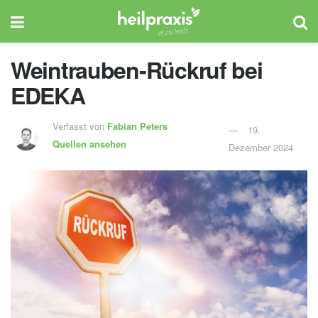
Weintrauben-Rückruf bei
EDEKA
Verfasst von
Fabian Peters
19.
Quellen ansehen
Dezember 2024