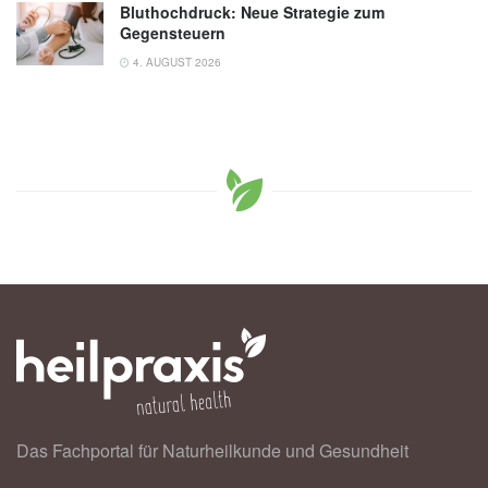
Bluthochdruck: Neue Strategie zum
Gegensteuern
4. AUGUST 2026
Das Fachportal für Naturheilkunde und Gesundheit