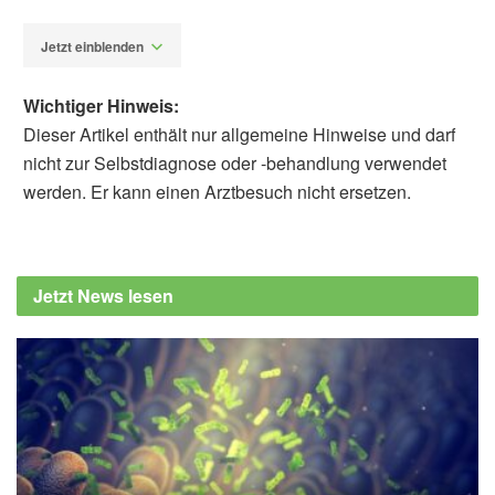
Jetzt einblenden
Wichtiger Hinweis:
Dieser Artikel enthält nur allgemeine Hinweise und darf
nicht zur Selbstdiagnose oder -behandlung verwendet
werden. Er kann einen Arztbesuch nicht ersetzen.
Fabian Peters
Bundesamt für Lebensmittelsicherheit und
Verbraucherschutz (BVL): Produktwarnung
Jetzt News lesen
nuna Tafeltrauben hell kernlos (veröffentlicht
19.12.2024)