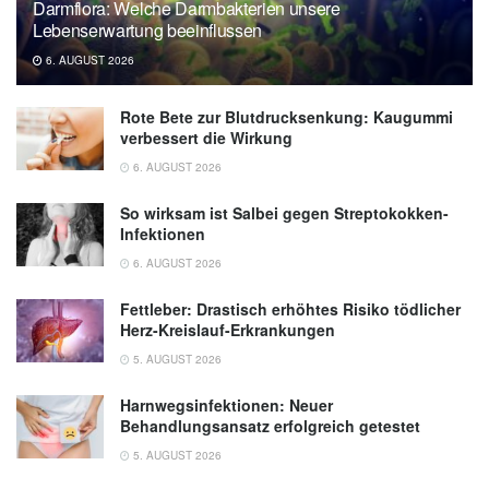
Darmflora: Welche Darmbakterien unsere
Lebenserwartung beeinflussen
6. AUGUST 2026
Rote Bete zur Blutdrucksenkung: Kaugummi
verbessert die Wirkung
6. AUGUST 2026
So wirksam ist Salbei gegen Streptokokken-
Infektionen
6. AUGUST 2026
Fettleber: Drastisch erhöhtes Risiko tödlicher
Herz-Kreislauf-Erkrankungen
5. AUGUST 2026
Harnwegsinfektionen: Neuer
Behandlungsansatz erfolgreich getestet
5. AUGUST 2026