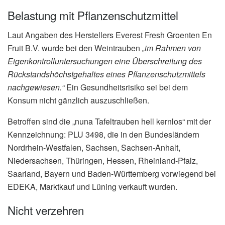
Belastung mit Pflanzenschutzmittel
Laut Angaben des Herstellers Everest Fresh Groenten En
Fruit B.V. wurde bei den Weintrauben
„im Rahmen von
Eigenkontrolluntersuchungen eine Überschreitung des
Rückstandshöchstgehaltes eines Pflanzenschutzmittels
nachgewiesen.“
Ein Gesundheitsrisiko sei bei dem
Konsum nicht gänzlich auszuschließen.
Betroffen sind die „nuna Tafeltrauben hell kernlos“ mit der
Kennzeichnung: PLU 3498, die in den Bundesländern
Nordrhein-Westfalen, Sachsen, Sachsen-Anhalt,
Niedersachsen, Thüringen, Hessen, Rheinland-Pfalz,
Saarland, Bayern und Baden-Württemberg vorwiegend bei
EDEKA, Marktkauf und Lüning verkauft wurden.
Nicht verzehren