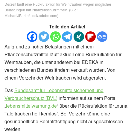
Derzeit läuft eine Ruckrufaktion für Weintrauben wegen möglicher
Belastungen mit Pflanzenschutzmitteln. (Bild:
MichaelJBerlin/stock.adobe.com)
Teile den Artikel
Aufgrund zu hoher Belastungen mit einem
Pflanzenschutzmittel läuft aktuell eine Rückrufkation für
Weintrauben, die unter anderem bei EDEKA in
verschiedenen Bundesländern verkauft wurden. Von
einem Verzehr der Weintrauben wird abgeraten.
Das
Bundesamt für Lebensmittelsicherheit und
Verbraucherschutz (BVL)
informiert auf seinem Portal
„
lebensmittelwarnung.de
“ über die Rückrufaktion für „nuna
Tafeltrauben hell kernlos“. Bei Verzehr könne eine
gesundheitliche Beeinträchtigung nicht ausgeschlossen
werden.