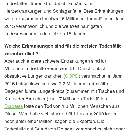
Todesfällen führen sind dabei: Ischämische
Herzerkrankungen und Schlaganfälle. Dies Erkrankungen
waren zusammen für etwa 15 Millionen Todesfälle im Jahr
2015 verantwortlich und die weltweit häufigsten
Todesursachen in den letzten 15 Jahren.
Welche Erkrankungen sind für die meisten Todesfälle
verantwortlich?
Aber auch andere schwere Erkrankungen sind für
Millionen Todesfälle verantwortlich. Die chronisch
obstruktive Lungenkrankheit (
COPD
) verursachte im Jahr
2015 beispielsweise etwa 3,2 Millionen Todesfälle.
Dagegen führte Lungenkrebs (zusammen mit Trachea und
Krebs der Bronchien) zu 1,7 Millionen Todesfällen.
Diabetes
löste den Tod von 1,6 Millionen Menschen aus.
Dieser Wert hatte sich stark erhöht. Im Jahr 2000 lag er
noch unter einer Million, sagen die Experten. Die
Todesfälle auf Grund von Demenz verdoppelten sich sogar