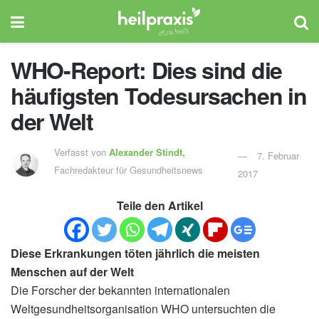
WHO-Report: Dies sind die
häufigsten Todesursachen in
der Welt
Verfasst von
Alexander Stindt,
7. Februar
Fachredakteur für Gesundheitsnews
2017
Teile den Artikel
Diese Erkrankungen töten jährlich die meisten
Menschen auf der Welt
Die Forscher der bekannten internationalen
Weltgesundheitsorganisation WHO untersuchten die