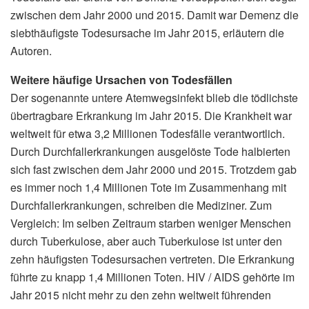
zwischen dem Jahr 2000 und 2015. Damit war Demenz die
siebthäufigste Todesursache im Jahr 2015, erläutern die
Autoren.
Weitere häufige Ursachen von Todesfällen
Der sogenannte untere Atemwegsinfekt blieb die tödlichste
übertragbare Erkrankung im Jahr 2015. Die Krankheit war
weltweit für etwa 3,2 Millionen Todesfälle verantwortlich.
Durch Durchfallerkrankungen ausgelöste Tode halbierten
sich fast zwischen dem Jahr 2000 und 2015. Trotzdem gab
es immer noch 1,4 Millionen Tote im Zusammenhang mit
Durchfallerkrankungen, schreiben die Mediziner. Zum
Vergleich: Im selben Zeitraum starben weniger Menschen
durch Tuberkulose, aber auch Tuberkulose ist unter den
zehn häufigsten Todesursachen vertreten. Die Erkrankung
führte zu knapp 1,4 Millionen Toten. HIV / AIDS gehörte im
Jahr 2015 nicht mehr zu den zehn weltweit führenden