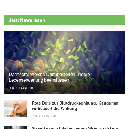
Jetzt News lesen
Darmflora: Welche Darmbakterien unsere
Lebenserwartung beeinflussen
6. AUGUST 2026
Rote Bete zur Blutdrucksenkung: Kaugummi
verbessert die Wirkung
6. AUGUST 2026
So wirksam ist Salbei gegen Streptokokken-