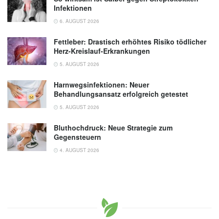
Infektionen
6. AUGUST 2026
Fettleber: Drastisch erhöhtes Risiko tödlicher
Herz-Kreislauf-Erkrankungen
5. AUGUST 2026
Harnwegsinfektionen: Neuer
Behandlungsansatz erfolgreich getestet
5. AUGUST 2026
Bluthochdruck: Neue Strategie zum
Gegensteuern
4. AUGUST 2026