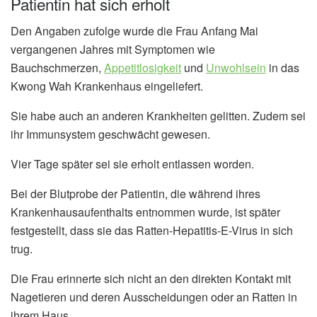
Patientin hat sich erholt
Den Angaben zufolge wurde die Frau Anfang Mai
vergangenen Jahres mit Symptomen wie
Bauchschmerzen,
Appetitlosigkeit
und
Unwohlsein
in das
Kwong Wah Krankenhaus eingeliefert.
Sie habe auch an anderen Krankheiten gelitten. Zudem sei
ihr Immunsystem geschwächt gewesen.
Vier Tage später sei sie erholt entlassen worden.
Bei der Blutprobe der Patientin, die während ihres
Krankenhausaufenthalts entnommen wurde, ist später
festgestellt, dass sie das Ratten-Hepatitis-E-Virus in sich
trug.
Die Frau erinnerte sich nicht an den direkten Kontakt mit
Nagetieren und deren Ausscheidungen oder an Ratten in
ihrem Haus.