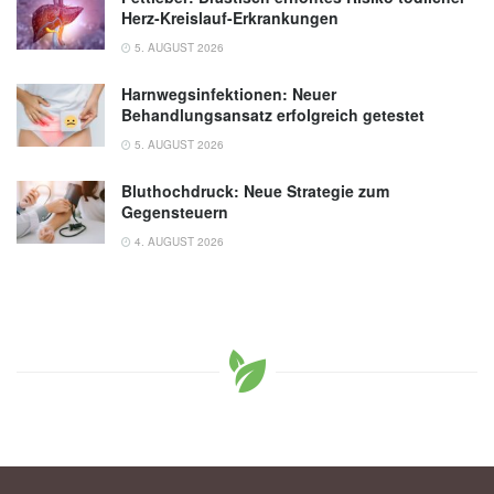
Herz-Kreislauf-Erkrankungen
5. AUGUST 2026
Harnwegsinfektionen: Neuer
Behandlungsansatz erfolgreich getestet
5. AUGUST 2026
Bluthochdruck: Neue Strategie zum
Gegensteuern
4. AUGUST 2026