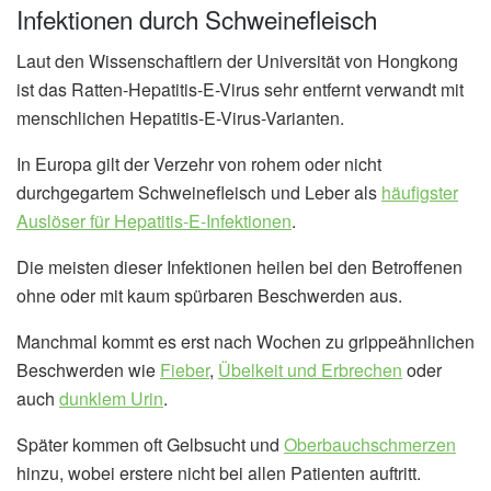
Infektionen durch Schweinefleisch
Laut den Wissenschaftlern der Universität von Hongkong
ist das Ratten-Hepatitis-E-Virus sehr entfernt verwandt mit
menschlichen Hepatitis-E-Virus-Varianten.
In Europa gilt der Verzehr von rohem oder nicht
durchgegartem Schweinefleisch und Leber als
häufigster
Auslöser für Hepatitis-E-Infektionen
.
Die meisten dieser Infektionen heilen bei den Betroffenen
ohne oder mit kaum spürbaren Beschwerden aus.
Manchmal kommt es erst nach Wochen zu grippeähnlichen
Beschwerden wie
Fieber
,
Übelkeit und Erbrechen
oder
auch
dunklem Urin
.
Später kommen oft Gelbsucht und
Oberbauchschmerzen
hinzu, wobei erstere nicht bei allen Patienten auftritt.