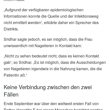
„Aufgrund der verfügbaren epidemiologischen
Informationen konnte die Quelle und der Infektionsweg
nicht ermittelt werden“, erklärte daher ein Sprecher des
Distrikts.
Sridhar sagte jedoch, es sei möglich, dass die Frau
unwissentlich mit Nagetieren in Kontakt kam:
„Nicht zu sehen bedeutet nicht, dass es keinen Kontakt
gab“, so Sridhar. „Es ist möglich, dass die Ausscheidungen
von Nagetieren irgendwie in die Nahrung kamen, die die
Patientin aß.“
Keine Verbindung zwischen den zwei
Fällen
Ende September war über den weltweit ersten Fall von
Ratten-Hepatitis E bei einem Menschen berichtet worden.