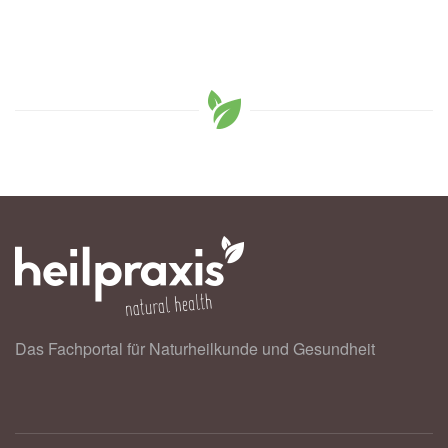
Das Fachportal für Naturheilkunde und Gesundheit