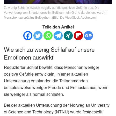
Zu wenig Schlaf wirkt sich negativ auf die positiven Gefühle aus. Die
Verwendung von Smartphones im Bett kann ein Grund darstellen, warum
Menschen zu spät ins Bett gehen. (Bild: De Visu/Stock.Adobe.com)
Teile den Artikel
Wie sich zu wenig Schlaf auf unsere
Emotionen auswirkt
Reduzierter Schlaf bewirkt, dass Menschen weniger
positive Gefühle entwickeln. In einer aktuellen
Untersuchung empfanden die Teilnehmenden
beispielsweise weniger Freude und Enthusiasmus, wenn
sie weniger als normal schliefen.
Bei der aktuellen Untersuchung der Norwegian University
of Science and Technology (NTNU) wurde festgestellt,