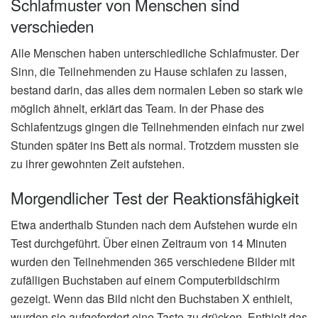
Schlafmuster von Menschen sind
verschieden
Alle Menschen haben unterschiedliche Schlafmuster. Der
Sinn, die Teilnehmenden zu Hause schlafen zu lassen,
bestand darin, das alles dem normalen Leben so stark wie
möglich ähnelt, erklärt das Team. In der Phase des
Schlafentzugs gingen die Teilnehmenden einfach nur zwei
Stunden später ins Bett als normal. Trotzdem mussten sie
zu ihrer gewohnten Zeit aufstehen.
Morgendlicher Test der Reaktionsfähigkeit
Etwa anderthalb Stunden nach dem Aufstehen wurde ein
Test durchgeführt. Über einen Zeitraum von 14 Minuten
wurden den Teilnehmenden 365 verschiedene Bilder mit
zufälligen Buchstaben auf einem Computerbildschirm
gezeigt. Wenn das Bild nicht den Buchstaben X enthielt,
wurden sie aufgefordert eine Taste zu drücken. Enthielt das