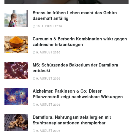
Stress im frühen Leben macht das Gehirn
dauerhaft anfällig
10. AUGUST 2026
Curcumin & Berberin Kombination wirkt gegen
zahlreiche Erkrankungen
9. AUGUST 2026
MS: Schützendes Bakterium der Darmflora
entdeckt
9. AUGUST 2026
Alzheimer, Parkinson & Co: Dieser
Pflanzenstoff zeigt nachweisbare Wirkungen
9. AUGUST 2026
Darmflora: Nahrungsmittelallergien mit
Stuhltransplantationen therapierbar
9. AUGUST 2026