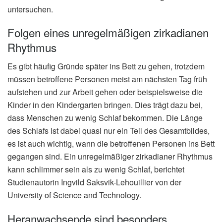
untersuchen.
Folgen eines unregelmäßigen zirkadianen
Rhythmus
Es gibt häufig Gründe später ins Bett zu gehen, trotzdem
müssen betroffene Personen meist am nächsten Tag früh
aufstehen und zur Arbeit gehen oder beispielsweise die
Kinder in den Kindergarten bringen. Dies trägt dazu bei,
dass Menschen zu wenig Schlaf bekommen. Die Länge
des Schlafs ist dabei quasi nur ein Teil des Gesamtbildes,
es ist auch wichtig, wann die betroffenen Personen ins Bett
gegangen sind. Ein unregelmäßiger zirkadianer Rhythmus
kann schlimmer sein als zu wenig Schlaf, berichtet
Studienautorin Ingvild Saksvik-Lehouillier von der
University of Science and Technology.
Heranwachsende sind besonders