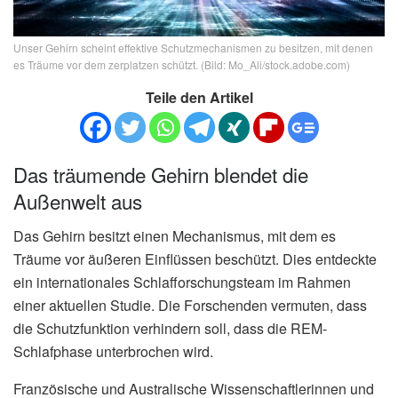
Unser Gehirn scheint effektive Schutzmechanismen zu besitzen, mit denen
es Träume vor dem zerplatzen schützt. (Bild: Mo_Ali/stock.adobe.com)
Teile den Artikel
Das träumende Gehirn blendet die
Außenwelt aus
Das Gehirn besitzt einen Mechanismus, mit dem es
Träume vor äußeren Einflüssen beschützt. Dies entdeckte
ein internationales Schlafforschungsteam im Rahmen
einer aktuellen Studie. Die Forschenden vermuten, dass
die Schutzfunktion verhindern soll, dass die REM-
Schlafphase unterbrochen wird.
Französische und Australische Wissenschaftlerinnen und