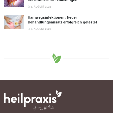
5. AUGUST 2026
Harnwegsinfektionen: Neuer
Behandlungsansatz erfolgreich getestet
5. AUGUST 2026