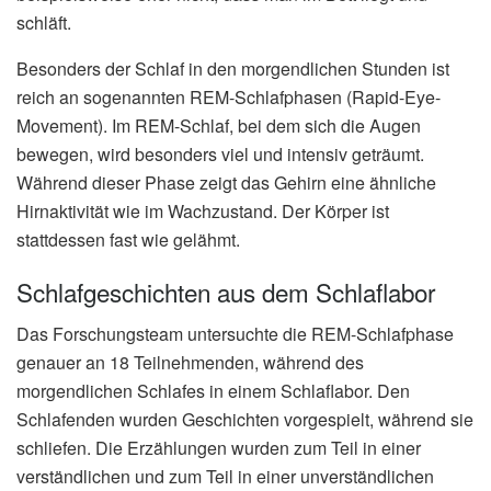
schläft.
Besonders der Schlaf in den morgendlichen Stunden ist
reich an sogenannten REM-Schlafphasen (Rapid-Eye-
Movement). Im REM-Schlaf, bei dem sich die Augen
bewegen, wird besonders viel und intensiv geträumt.
Während dieser Phase zeigt das Gehirn eine ähnliche
Hirnaktivität wie im Wachzustand. Der Körper ist
stattdessen fast wie gelähmt.
Schlafgeschichten aus dem Schlaflabor
Das Forschungsteam untersuchte die REM-Schlafphase
genauer an 18 Teilnehmenden, während des
morgendlichen Schlafes in einem Schlaflabor. Den
Schlafenden wurden Geschichten vorgespielt, während sie
schliefen. Die Erzählungen wurden zum Teil in einer
verständlichen und zum Teil in einer unverständlichen