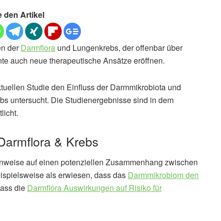
e den Artikel
en der
Darmflora
und Lungenkrebs, der offenbar über
nte auch neue therapeutische Ansätze eröffnen.
tuellen Studie den Einfluss der Darmmikrobiota und
bs untersucht. Die Studienergebnisse sind in dem
tlicht.
armflora & Krebs
 Hinweise auf einen potenziellen Zusammenhang zwischen
eispielsweise als erwiesen, dass das
Darmmikrobiom den
dass die
Darmflora Auswirkungen auf Risiko für