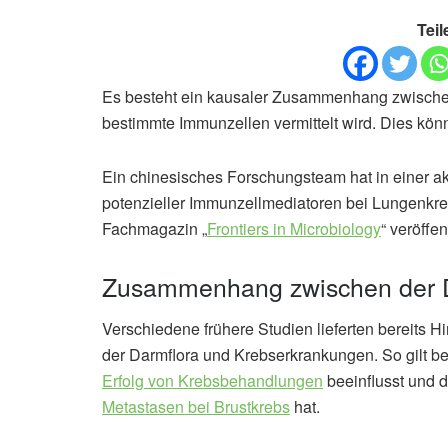
Teil
Es besteht ein kausaler Zusammenhang zwisch
bestimmte Immunzellen vermittelt wird. Dies kön
Ein chinesisches Forschungsteam hat in einer ak
potenzieller Immunzellmediatoren bei Lungenkre
Fachmagazin „
Frontiers in Microbiology
“ veröffen
Zusammenhang zwischen der D
Verschiedene frühere Studien lieferten bereits
der Darmflora und Krebserkrankungen. So gilt b
Erfolg von Krebsbehandlungen
beeinflusst und 
Metastasen bei Brustkrebs
hat.