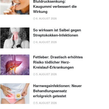
Blutdrucksenkung:
Kaugummi verbessert die
Wirkung
6. AUGUST 2026
So wirksam ist Salbei gegen
Streptokokken-Infektionen
6. AUGUST 2026
Fettleber: Drastisch erhöhtes
Risiko tödlicher Herz-
Kreislauf-Erkrankungen
5. AUGUST 2026
Harnwegsinfektionen: Neuer
Behandlungsansatz
erfolgreich getestet
5. AUGUST 2026