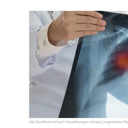
Die Darmflora hat auch Auswirkungen auf das Lungenkrebs-Risi