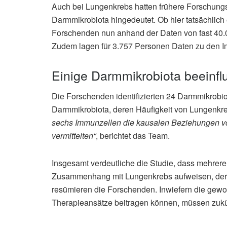
Auch bei Lungenkrebs hatten frühere Forschung
Darmmikrobiota hingedeutet. Ob hier tatsächlic
Forschenden nun anhand der Daten von fast 40.
Zudem lagen für 3.757 Personen Daten zu den I
Einige Darmmikrobiota beeinfl
Die Forschenden identifizierten 24 Darmmikrobi
Darmmikrobiota, deren Häufigkeit von Lungenkre
sechs Immunzellen die kausalen Beziehungen v
vermittelten“
, berichtet das Team.
Insgesamt verdeutliche die Studie, dass mehrer
Zusammenhang mit Lungenkrebs aufweisen, der v
resümieren die Forschenden. Inwiefern die gew
Therapieansätze beitragen können, müssen zukün