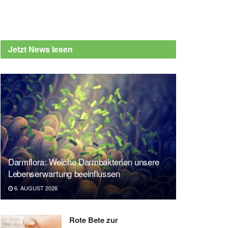
Jetzt News lesen
Darmflora: Welche Darmbakterien unsere
Lebenserwartung beeinflussen
6. AUGUST 2026
Rote Bete zur