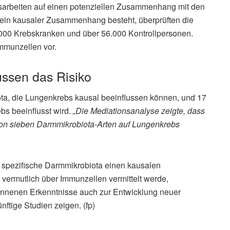
sarbeiten auf einen potenziellen Zusammenhang mit den
h ein kausaler Zusammenhang besteht, überprüften die
000 Krebskranken und über 56.000 Kontrollpersonen.
mmunzellen vor.
ussen das Risiko
ota, die Lungenkrebs kausal beeinflussen können, und 17
bs beeinflusst wird.
„Die Mediationsanalyse zeigte, dass
on sieben Darmmikrobiota-Arten auf Lungenkrebs
e spezifische Darmmikrobiota einen kausalen
ermutlich über Immunzellen vermittelt werde,
onnenen Erkenntnisse auch zur Entwicklung neuer
ftige Studien zeigen. (fp)