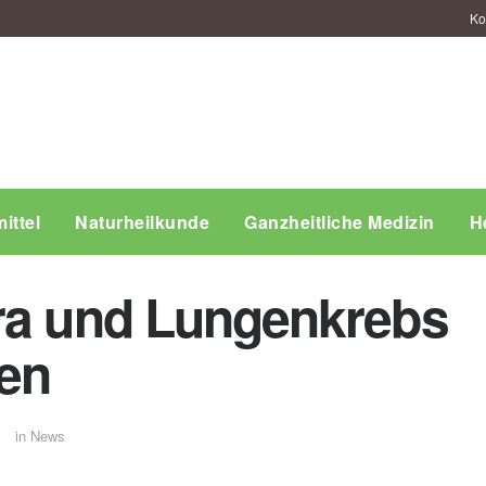
Ko
ittel
Naturheilkunde
Ganzheitliche Medizin
H
ra und Lungenkrebs
en
in
News