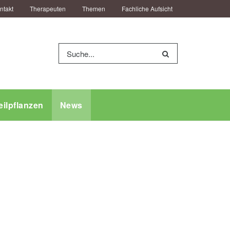
ntakt
Therapeuten
Themen
Fachliche Aufsicht
eilpflanzen
News