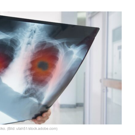
ko. (Bild: utah51/stock.adobe.com)