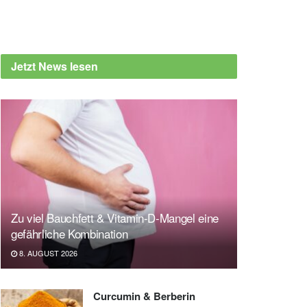
Jetzt News lesen
Zu viel Bauchfett & Vitamin-D-Mangel eine
gefährliche Kombination
8. AUGUST 2026
Curcumin & Berberin