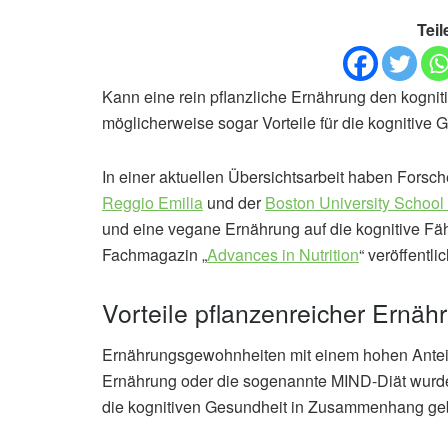
Teil
Kann eine rein pflanzliche Ernährung den kognit
möglicherweise sogar Vorteile für die kognitive 
In einer aktuellen Übersichtsarbeit haben Forsc
Reggio Emilia
und der
Boston University School 
und eine vegane Ernährung auf die kognitive Fä
Fachmagazin „
Advances in Nutrition
“ veröffentlic
Vorteile pflanzenreicher Ernäh
Ernährungsgewohnheiten mit einem hohen Anteil 
Ernährung oder die sogenannte MIND-Diät wurden 
die kognitiven Gesundheit in Zusammenhang geb