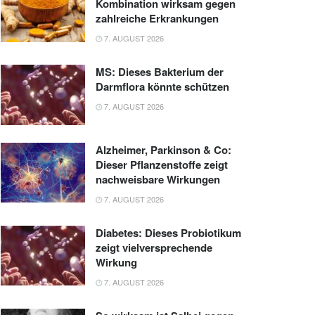
Kombination wirksam gegen
zahlreiche Erkrankungen
7. AUGUST 2026
MS: Dieses Bakterium der
Darmflora könnte schützen
7. AUGUST 2026
Alzheimer, Parkinson & Co:
Dieser Pflanzenstoffe zeigt
nachweisbare Wirkungen
7. AUGUST 2026
Diabetes: Dieses Probiotikum
zeigt vielversprechende
Wirkung
7. AUGUST 2026