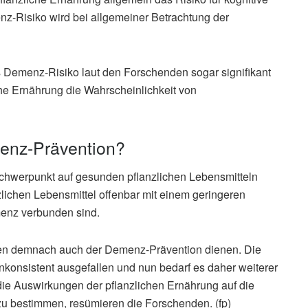
enz-Risiko wird bei allgemeiner Betrachtung der
 Demenz-Risiko laut den Forschenden sogar signifikant
che Ernährung die Wahrscheinlichkeit von
menz-Prävention?
hwerpunkt auf gesunden pflanzlichen Lebensmitteln
ichen Lebensmittel offenbar mit einem geringeren
menz verbunden sind.
n demnach auch der Demenz-Prävention dienen. Die
nkonsistent ausgefallen und nun bedarf es daher weiterer
die Auswirkungen der pflanzlichen Ernährung auf die
u bestimmen, resümieren die Forschenden. (fp)