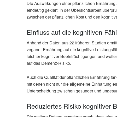
Die Auswirkungen einer pflanzlichen Ernährung a
eindeutig geklärt. In der Übersichtsarbeit übe
zwischen der pflanzlichen Kost und den kognitive
Einfluss auf die kognitiven Fäh
Anhand der Daten aus 22 früheren Studien ermit
veganer Ernährung auf die kognitive Leistungsfäh
leichter kognitiver Beeinträchtigungen und weit
auf das Demenz-Risiko.
Auch die Qualität der pflanzlichen Ernährung fa
mit denen nicht nur die allgemeine Einhaltung ei
Unterscheidung zwischen gesunder und ungesund
Reduziertes Risiko kognitiver 
Die weitere Datenauswertung ergab, dass eine pf