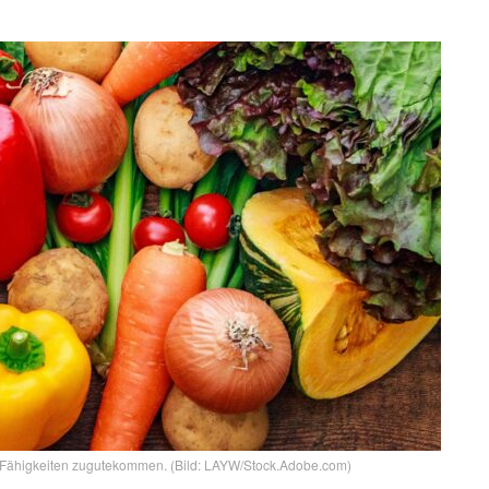
 Fähigkeiten zugutekommen. (Bild: LAYW/Stock.Adobe.com)