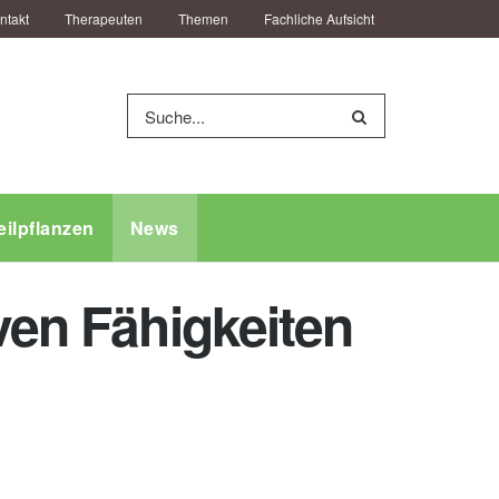
ntakt
Therapeuten
Themen
Fachliche Aufsicht
eilpflanzen
News
ven Fähigkeiten