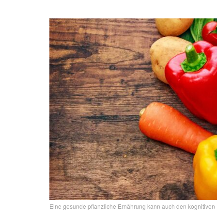
Eine gesunde pflanzliche Ernährung kann auch den kognitiven