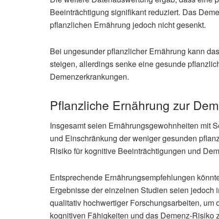
Beeinträchtigung signifikant reduziert. Das Dem
pflanzlichen Ernährung jedoch nicht gesenkt.
Bei ungesunder pflanzlicher Ernährung kann das
steigen, allerdings senke eine gesunde pflanzli
Demenzerkrankungen.
Pflanzliche Ernährung zur De
Insgesamt seien Ernährungsgewohnheiten mit Sc
und Einschränkung der weniger gesunden pflanzl
Risiko für kognitive Beeinträchtigungen und De
Entsprechende Ernährungsempfehlungen könnte
Ergebnisse der einzelnen Studien seien jedoch i
qualitativ hochwertiger Forschungsarbeiten, um 
kognitiven Fähigkeiten und das Demenz-Risiko z