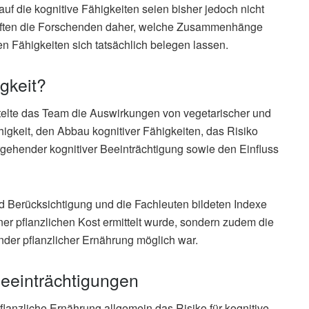
uf die kognitive Fähigkeiten seien bisher jedoch nicht
rprüften die Forschenden daher, welche Zusammenhänge
n Fähigkeiten sich tatsächlich belegen lassen.
igkeit?
telte das Team die Auswirkungen von vegetarischer und
igkeit, den Abbau kognitiver Fähigkeiten, das Risiko
ergehender kognitiver Beeinträchtigung sowie den Einfluss
nd Berücksichtigung und die Fachleuten bildeten Indexe
ner pflanzlichen Kost ermittelt wurde, sondern zudem die
er pflanzlicher Ernährung möglich war.
Beeinträchtigungen
lanzliche Ernährung allgemein das Risiko für kognitive