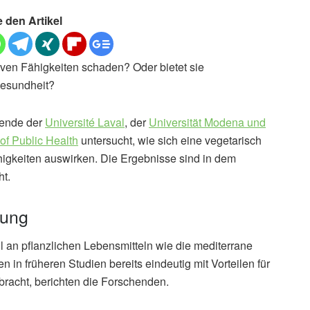
e den Artikel
iven Fähigkeiten schaden? Oder bietet sie
Gesundheit?
hende der
Université Laval
, der
Universität Modena und
of Public Health
untersucht, wie sich eine vegetarisch
higkeiten auswirken. Die Ergebnisse sind in dem
ht.
rung
an pflanzlichen Lebensmitteln wie die mediterrane
in früheren Studien bereits eindeutig mit Vorteilen für
racht, berichten die Forschenden.