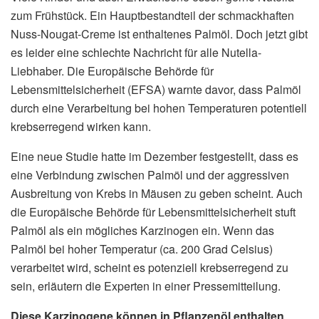
zum Frühstück. Ein Hauptbestandteil der schmackhaften
Nuss-Nougat-Creme ist enthaltenes Palmöl. Doch jetzt gibt
es leider eine schlechte Nachricht für alle Nutella-
Liebhaber. Die Europäische Behörde für
Lebensmittelsicherheit (EFSA) warnte davor, dass Palmöl
durch eine Verarbeitung bei hohen Temperaturen potentiell
krebserregend wirken kann.
Eine neue Studie hatte im Dezember festgestellt, dass es
eine Verbindung zwischen Palmöl und der aggressiven
Ausbreitung von Krebs in Mäusen zu geben scheint. Auch
die Europäische Behörde für Lebensmittelsicherheit stuft
Palmöl als ein mögliches Karzinogen ein. Wenn das
Palmöl bei hoher Temperatur (ca. 200 Grad Celsius)
verarbeitet wird, scheint es potenziell krebserregend zu
sein, erläutern die Experten in einer Pressemitteilung.
Diese Karzinogene können in Pflanzenöl enthalten