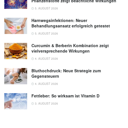
Pflanzenstoffe zeigt beachtliche Wirkungen
5. AUGUST 2026
Harnwegsinfektionen: Neuer
Behandlungsansatz erfolgreich getestet
5. AUGUST 2026
Curcumin & Berberin Kombination zeigt
vielversprechende Wirkungen
4. AUGUST 2026
Bluthochdruck: Neue Strategie zum
Gegensteuern
4. AUGUST 2026
Fettleber: So wirksam ist Vitamin D
3. AUGUST 2026