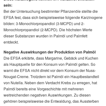
sein:
Bei der Untersuchung bestimmter Pflanzenöle stellte die
EFSA fest, dass sich beispielsweise folgende Karzinogene
bilden: 3-Monochlorpropandiol (3-MCPD) und 2-
Monochlorpropandiol (2-MCPD). Die höchsten Werte
dieser Substanzen wurden in Palmöl und Palmfett
entdeckt.
Negative Auswirkungen der Produktion von Palmöl
Die EFSA erklärte, dass Margarine, Gebäck und Kuchen
als Hauptquelle für den Konsum von Palmöl gelten. So
warnt die EFSA nicht direkt vor dem Konsum der Nuss-
Nougat-Creme. Trotzdem ist Palmöl ein Hauptbestandteil
von Nutella. Neben dem Verdacht Krebs zu erregen, hat
Palmöl bereits eine Vorgeschichte mit mehreren
weitreichenden negativen Auswirkungen. Zu diesen
gehören beispielsweise die Entwaldung, das Aussterben