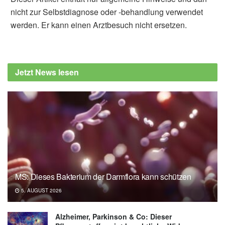
nicht zur Selbstdiagnose oder -behandlung verwendet
werden. Er kann einen Arztbesuch nicht ersetzen.
Jetzt News lesen
MS: Dieses Bakterium der Darmflora kann schützen
5. AUGUST 2026
Alzheimer, Parkinson & Co: Dieser