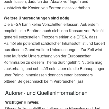
beeinflussen, dadurch den Absatz verringern und
zusätzlich die Kosten von Ferrero massiv erhöhen.
Weitere Untersuchungen sind nötig
Die EFSA kann keine Vorschriften erlassen. Außerdem
empfiehlt die Behörde auch nicht den Konsum von Palmöl
generell einzustellen. Trotzdem erklärt die EFSA, dass
Palmöl ein potenziell schädlicher Inhaltsstoff ist und fordert
aus diesem Grund weitere Untersuchungen. Zur Zeit wird
eine laufende Untersuchung von der Europäischen
Kommission zu diesem Thema durchgeführt. Nutella mag
zuckerhaltig und sehr süß sein, aber die die Behauptungen
über Palmöl hinterlassen dennoch einen besonders
bitteren Beigeschmack beim Verbraucher. (as)
Autoren- und Quelleninformationen
Wichtiger Hinweis:
Dieser Artikel enthält nur allgemeine Hinweise und darf