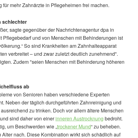
 für mehr Zahnärzte in Pflegeheimen frei machen.
 schlechter
ßer, sagte gegenüber der Nachrichtenagentur dpa in
it Pflegebedarf und von Menschen mit Behinderungen ist
Bevölkerung.“ So sind Krankheiten am Zahnhalteapparat
en verbreitet – und zwar zuletzt deutlich zunehmend".
zeigten. Zudem "seien Menschen mit Behinderung höheren
chelfluss ab
obleme von Senioren haben verschiedene Experten
t. Neben der täglich durchgeführten Zahnreinigung und
 ausreichend zu trinken. Doch vor allem ältere Menschen
und sind daher von einer
inneren Austrocknung
bedroht.
htig, um Beschwerden wie „
trockener Mund
“ zu beheben.
 Alter nach. Diese Kombination wirkt sich schädlich auf