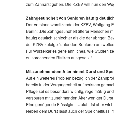
zum Zahnarzt gehen. Die KZBV will nun den Weg
Zahngesundheit von Senioren häufig deutlich
Der Vorstandsvorsitzende der KZBV, Wolfgang E
Berlin: „Die Zahngesundheit älterer Menschen m
häufig deutlich schlechter als die der übrigen 
der KZBV zufolge "unter den Senioren am weitest
Für Wurzelkaries gelte ähnliches, wie Studien 
entsprechenden Risiken ausgesetzt".
Mit zunehmendem Alter nimmt Durst und Spei
Auf ein weiteres Problem bezüglich der Zahnpr
bereits in der Vergangenheit aufmerksam gemach
Pflege sei es besonders wichtig, regelmäßig und
verspüren mit zunehmenden Alter weniger Durst 
Eine genügende Flüssigkeitszufuhr ist aber wic
Neben dem Durst lässt auch der Speichelfluss im