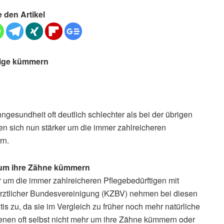
e den Artikel
tige kümmern
hngesundheit oft deutlich schlechter als bei der übrigen
en sich nun stärker um die immer zahlreicheren
rn.
r um ihre Zähne kümmern
r um die immer zahlreicheren Pflegebedürftigen mit
ztlicher Bundesvereinigung (KZBV) nehmen bei diesen
s zu, da sie im Vergleich zu früher noch mehr natürliche
enen oft selbst nicht mehr um ihre Zähne kümmern oder