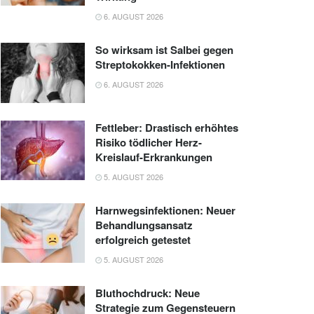
6. AUGUST 2026
So wirksam ist Salbei gegen
Streptokokken-Infektionen
6. AUGUST 2026
Fettleber: Drastisch erhöhtes
Risiko tödlicher Herz-
Kreislauf-Erkrankungen
5. AUGUST 2026
Harnwegsinfektionen: Neuer
Behandlungsansatz
erfolgreich getestet
5. AUGUST 2026
Bluthochdruck: Neue
Strategie zum Gegensteuern