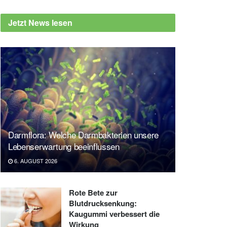
Jetzt News lesen
Darmflora: Welche Darmbakterien unsere
Lebenserwartung beeinflussen
6. AUGUST 2026
Rote Bete zur
Blutdrucksenkung:
Kaugummi verbessert die
Wirkung