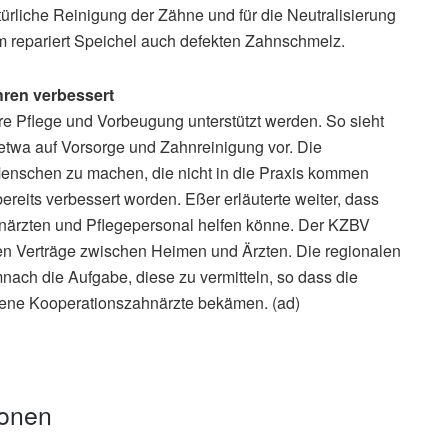
ürliche Reinigung der Zähne und für die Neutralisierung
m repariert Speichel auch defekten Zahnschmelz.
hren verbessert
re Pflege und Vorbeugung unterstützt werden. So sieht
twa auf Vorsorge und Zahnreinigung vor. Die
Menschen zu machen, die nicht in die Praxis kommen
reits verbessert worden. Eßer erläuterte weiter, dass
rzten und Pflegepersonal helfen könne. Der KZBV
igen Verträge zwischen Heimen und Ärzten. Die regionalen
ach die Aufgabe, diese zu vermitteln, so dass die
gene Kooperationszahnärzte bekämen. (ad)
ionen