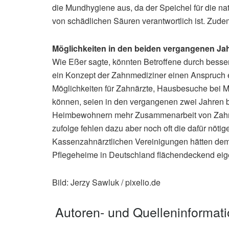
die Mundhygiene aus, da der Speichel für die nat
von schädlichen Säuren verantwortlich ist. Zude
Möglichkeiten in den beiden vergangenen Ja
Wie Eßer sagte, könnten Betroffene durch besse
ein Konzept der Zahnmediziner einen Anspruch e
Möglichkeiten für Zahnärzte, Hausbesuche bei 
können, seien in den vergangenen zwei Jahren be
Heimbewohnern mehr Zusammenarbeit von Zahnä
zufolge fehlen dazu aber noch oft die dafür nöt
Kassenzahnärztlichen Vereinigungen hätten demn
Pflegeheime in Deutschland flächendeckend ei
Bild: Jerzy Sawluk / pixelio.de
Autoren- und Quelleninformat