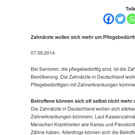
Teil
Zahnärzte wollen sich mehr um Pflegebedürf
07.09.2014
Bei Senioren, die pflegebedürftig sind, ist die Za
Bevölkerung. Die Zahnärzte in Deutschland woll
Pflegebedürftigen mit Zahnerkrankungen kümme
Betroffene können sich oft selbst nicht meh
Die Zahnärzte in Deutschland wollen sich stärke
Zahnerkrankungen kümmern. Laut Kassenzahnär
Menschen Krankheiten wie Karies und Parodontiti
Zähne haben. Allerdings können sich die Betroff