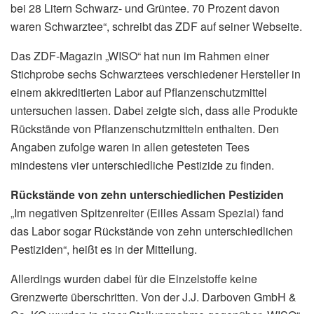
bei 28 Litern Schwarz- und Grüntee. 70 Prozent davon
waren Schwarztee“, schreibt das ZDF auf seiner Webseite.
Das ZDF-Magazin „WISO“ hat nun im Rahmen einer
Stichprobe sechs Schwarztees verschiedener Hersteller in
einem akkreditierten Labor auf Pflanzenschutzmittel
untersuchen lassen. Dabei zeigte sich, dass alle Produkte
Rückstände von Pflanzenschutzmitteln enthalten. Den
Angaben zufolge waren in allen getesteten Tees
mindestens vier unterschiedliche Pestizide zu finden.
Rückstände von zehn unterschiedlichen Pestiziden
„Im negativen Spitzenreiter (Eilles Assam Spezial) fand
das Labor sogar Rückstände von zehn unterschiedlichen
Pestiziden“, heißt es in der Mitteilung.
Allerdings wurden dabei für die Einzelstoffe keine
Grenzwerte überschritten. Von der J.J. Darboven GmbH &