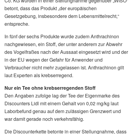
Co. KG wurden in einer Stellungnahme gegenüber „WISO“
betont, dass das Produkt „der europäischen
Gesetzgebung, insbesondere dem Lebensmittelrecht,“
entspreche.
In fünf der sechs Produkte wurde zudem Anthrachinon
nachgewiesen, ein Stoff, der unter anderem zur Abwehr
des Vogelfraßes nach der Aussaat eingesetzt wird und der
in der EU wegen der Gefahr für Anwender und
Verbraucher nicht mehr zugelassen ist. Anthrachinon gilt
laut Experten als krebserregend.
Nur ein Tee ohne krebserregenden Stoff
Den Angaben zufolge lag der Tee der Eigenmarke des
Discounters Lidl mit einem Gehalt von 0,02 mg/kg laut
Laborbefund genau auf dem zulässigen Grenzwert und
war damit gerade noch verkehrsfähig.
Die Discounterkette betonte in einer Stellungnahme, dass