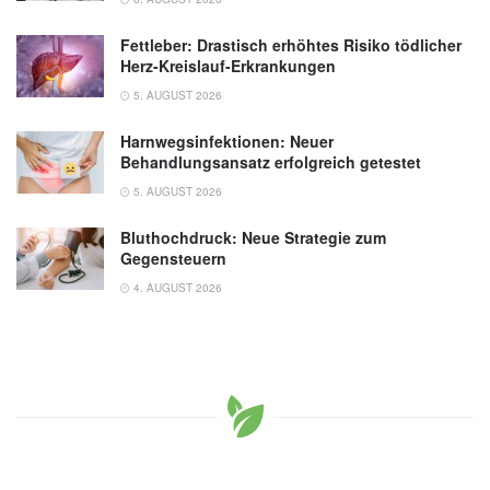
Fettleber: Drastisch erhöhtes Risiko tödlicher
Herz-Kreislauf-Erkrankungen
5. AUGUST 2026
Harnwegsinfektionen: Neuer
Behandlungsansatz erfolgreich getestet
5. AUGUST 2026
Bluthochdruck: Neue Strategie zum
Gegensteuern
4. AUGUST 2026