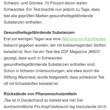
Schwarz- und Grüntee. 70 Prozent davon waren
Schwarztee. Ein Test brachte nun jedoch zu Tage, dass
fast alle geprüften Marken gesundheitsgefährdende
Substanzen enthalten.
Gesundheitsgefährdende Substanzen
Erst vor wenigen Tagen war eine
Warnung vor Kamillentee
bekannt gegeben worden, der mit krebserregenden Stoffen
belastet ist. Nun hat ein Test des ZDF-Magazins „WISO“
gezeigt, dass auch in Schwarztee
gesundheitsgefährdende Substanzen enthalten sind.
Schon in früheren Untersuchungen, wie etwa durch die
Stiftung Warentest, wurde festgestellt, dass schwarzer Tee
oft mit Schadstoffen belastet ist.
Rückstände von Pflanzenschutzmitteln
„Tee ist in Deutschland so beliebt wie nie! Der
durchschnittliche Pro-Kopf-Verbrauch lag hierzulande 2015