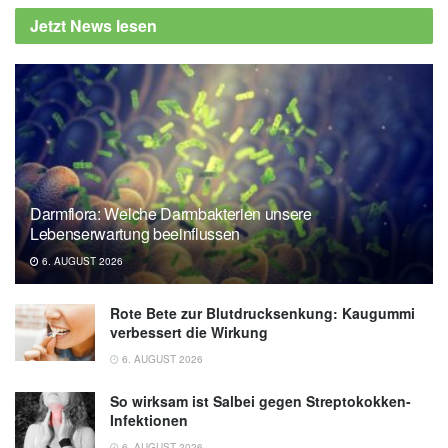
Jetzt News lesen
Darmflora: Welche Darmbakterien unsere
Lebenserwartung beeinflussen
6. AUGUST 2026
Rote Bete zur Blutdrucksenkung: Kaugummi
verbessert die Wirkung
6. AUGUST 2026
So wirksam ist Salbei gegen Streptokokken-
Infektionen
6. AUGUST 2026