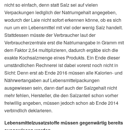
nicht so einfach, denn statt Salz sei auf vielen
Verpackungen lediglich der Natriumgehalt angegeben,
wodurch der Laie nicht sofort erkennen könne, ob es sich
nun um ein Lebensmittel mit viel oder wenig Salz handelt.
Stattdessen müsste der Verbraucher laut der
Verbraucherzentrale erst die Natriumangabe in Gramm mit
dem Faktor 2,54 multiplizieren, dadurch ergäbe sich die
exakte Kochsalzmenge eines Produkts. Ein Ende dieser
umständlichen Rechnerei ist dabei vorerst noch nicht in
Sicht: Denn erst ab Ende 2016 müssen alle Kalorien- und
Nährwertangaben auf Lebensmittelpackungen
ausgewiesen sein, dann darf auch der Salzgehalt nicht
mehr fehlen, Hersteller, die den Salzanteil schon vorher
freiwillig angeben, müssen jedoch schon ab Ende 2014
verbindlich deklarieren.
Lebensmittelzusatzstoffe müssen gegenwärtig bereits