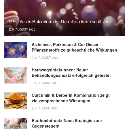
MS: Dieses Bakterium der Darmflora kann schützen
5. AUGUST 2026
Alzheimer, Parkinson & Co: Dieser
Pflanzenstoffe zeigt beachtliche Wirkungen
5. AUGUST 2026
Harnwegsinfektionen: Neuer
Behandlungsansatz erfolgreich getestet
5. AUGUST 2026
Curcumin & Berberin Kombination zeigt
vielversprechende Wirkungen
4. AUGUST 2026
Bluthochdruck: Neue Strategie zum
Gegensteuern