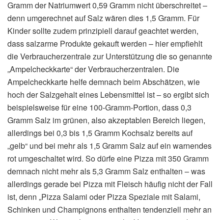
Gramm der Natriumwert 0,59 Gramm nicht überschreitet –
denn umgerechnet auf Salz wären dies 1,5 Gramm. Für
Kinder sollte zudem prinzipiell darauf geachtet werden,
dass salzarme Produkte gekauft werden – hier empfiehlt
die Verbraucherzentrale zur Unterstützung die so genannte
„Ampelcheckkarte“ der Verbraucherzentralen. Die
Ampelcheckkarte helfe demnach beim Abschätzen, wie
hoch der Salzgehalt eines Lebensmittel ist – so ergibt sich
beispielsweise für eine 100-Gramm-Portion, dass 0,3
Gramm Salz im grünen, also akzeptablen Bereich liegen,
allerdings bei 0,3 bis 1,5 Gramm Kochsalz bereits auf
„gelb“ und bei mehr als 1,5 Gramm Salz auf ein warnendes
rot umgeschaltet wird. So dürfe eine Pizza mit 350 Gramm
demnach nicht mehr als 5,3 Gramm Salz enthalten – was
allerdings gerade bei Pizza mit Fleisch häufig nicht der Fall
ist, denn „Pizza Salami oder Pizza Speziale mit Salami,
Schinken und Champignons enthalten tendenziell mehr an