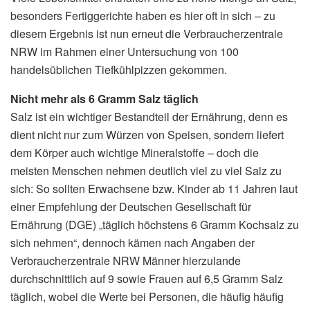
besonders Fertiggerichte haben es hier oft in sich – zu
diesem Ergebnis ist nun erneut die Verbraucherzentrale
NRW im Rahmen einer Untersuchung von 100
handelsüblichen Tiefkühlpizzen gekommen.
Nicht mehr als 6 Gramm Salz täglich
Salz ist ein wichtiger Bestandteil der Ernährung, denn es
dient nicht nur zum Würzen von Speisen, sondern liefert
dem Körper auch wichtige Mineralstoffe – doch die
meisten Menschen nehmen deutlich viel zu viel Salz zu
sich: So sollten Erwachsene bzw. Kinder ab 11 Jahren laut
einer Empfehlung der Deutschen Gesellschaft für
Ernährung (DGE) „täglich höchstens 6 Gramm Kochsalz zu
sich nehmen“, dennoch kämen nach Angaben der
Verbraucherzentrale NRW Männer hierzulande
durchschnittlich auf 9 sowie Frauen auf 6,5 Gramm Salz
täglich, wobei die Werte bei Personen, die häufig häufig