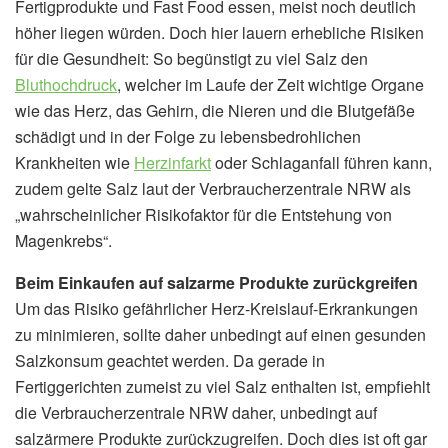
Fertigprodukte und Fast Food essen, meist noch deutlich
höher liegen würden. Doch hier lauern erhebliche Risiken
für die Gesundheit: So begünstigt zu viel Salz den
Bluthochdruck
, welcher im Laufe der Zeit wichtige Organe
wie das Herz, das Gehirn, die Nieren und die Blutgefäße
schädigt und in der Folge zu lebensbedrohlichen
Krankheiten wie
Herzinfarkt
oder Schlaganfall führen kann,
zudem gelte Salz laut der Verbraucherzentrale NRW als
„wahrscheinlicher Risikofaktor für die Entstehung von
Magenkrebs“.
Beim Einkaufen auf salzarme Produkte zurückgreifen
Um das Risiko gefährlicher Herz-Kreislauf-Erkrankungen
zu minimieren, sollte daher unbedingt auf einen gesunden
Salzkonsum geachtet werden. Da gerade in
Fertiggerichten zumeist zu viel Salz enthalten ist, empfiehlt
die Verbraucherzentrale NRW daher, unbedingt auf
salzärmere Produkte zurückzugreifen. Doch dies ist oft gar