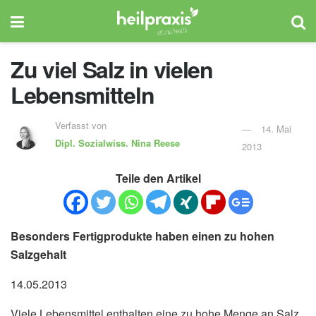
Zu viel Salz in vielen
Lebensmitteln
Verfasst von
14. Mai
Dipl. Sozialwiss.
Nina Reese
2013
Teile den Artikel
Besonders Fertigprodukte haben einen zu hohen
Salzgehalt
14.05.2013
Viele Lebensmittel enthalten eine zu hohe Menge an Salz,