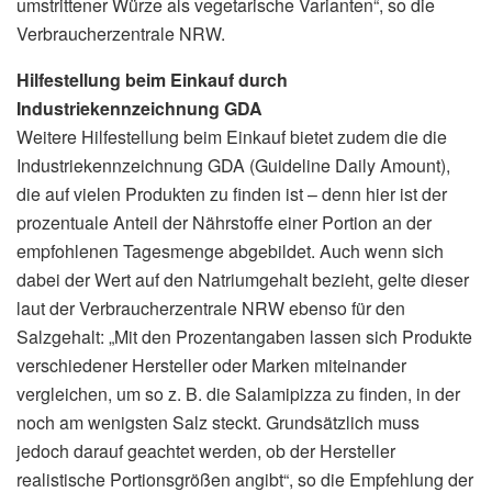
umstrittener Würze als vegetarische Varianten“, so die
Verbraucherzentrale NRW.
Hilfestellung beim Einkauf durch
Industriekennzeichnung GDA
Weitere Hilfestellung beim Einkauf bietet zudem die die
Industriekennzeichnung GDA (Guideline Daily Amount),
die auf vielen Produkten zu finden ist – denn hier ist der
prozentuale Anteil der Nährstoffe einer Portion an der
empfohlenen Tagesmenge abgebildet. Auch wenn sich
dabei der Wert auf den Natriumgehalt bezieht, gelte dieser
laut der Verbraucherzentrale NRW ebenso für den
Salzgehalt: „Mit den Prozentangaben lassen sich Produkte
verschiedener Hersteller oder Marken miteinander
vergleichen, um so z. B. die Salamipizza zu finden, in der
noch am wenigsten Salz steckt. Grundsätzlich muss
jedoch darauf geachtet werden, ob der Hersteller
realistische Portionsgrößen angibt“, so die Empfehlung der