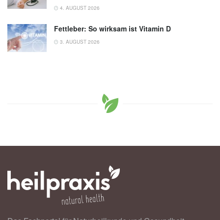
4. AUGUST 2026
Fettleber: So wirksam ist Vitamin D
3. AUGUST 2026