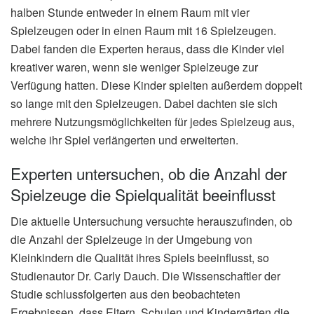
halben Stunde entweder in einem Raum mit vier
Spielzeugen oder in einen Raum mit 16 Spielzeugen.
Dabei fanden die Experten heraus, dass die Kinder viel
kreativer waren, wenn sie weniger Spielzeuge zur
Verfügung hatten. Diese Kinder spielten außerdem doppelt
so lange mit den Spielzeugen. Dabei dachten sie sich
mehrere Nutzungsmöglichkeiten für jedes Spielzeug aus,
welche ihr Spiel verlängerten und erweiterten.
Experten untersuchen, ob die Anzahl der
Spielzeuge die Spielqualität beeinflusst
Die aktuelle Untersuchung versuchte herauszufinden, ob
die Anzahl der Spielzeuge in der Umgebung von
Kleinkindern die Qualität ihres Spiels beeinflusst, so
Studienautor Dr. Carly Dauch. Die Wissenschaftler der
Studie schlussfolgerten aus den beobachteten
Ergebnissen, dass Eltern, Schulen und Kindergärten die