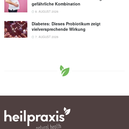
gefährliche Kombination
8. AUGUST 2026
Diabetes: Dieses Probiotikum zeigt
vielversprechende Wirkung
7. AUGUST 2026