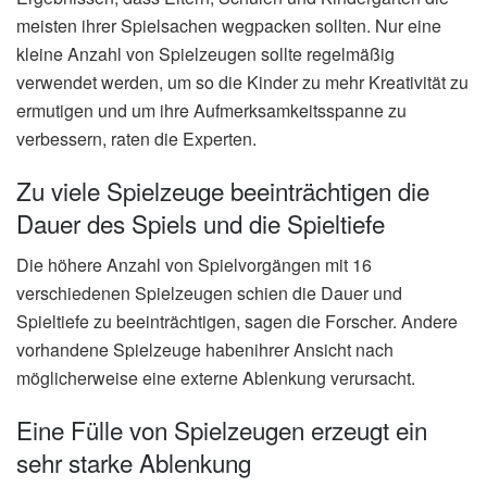
meisten ihrer Spielsachen wegpacken sollten. Nur eine
kleine Anzahl von Spielzeugen sollte regelmäßig
verwendet werden, um so die Kinder zu mehr Kreativität zu
ermutigen und um ihre Aufmerksamkeitsspanne zu
verbessern, raten die Experten.
Zu viele Spielzeuge beeinträchtigen die
Dauer des Spiels und die Spieltiefe
Die höhere Anzahl von Spielvorgängen mit 16
verschiedenen Spielzeugen schien die Dauer und
Spieltiefe zu beeinträchtigen, sagen die Forscher. Andere
vorhandene Spielzeuge habenihrer Ansicht nach
möglicherweise eine externe Ablenkung verursacht.
Eine Fülle von Spielzeugen erzeugt ein
sehr starke Ablenkung