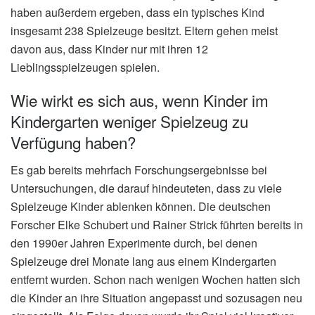
haben außerdem ergeben, dass ein typisches Kind
insgesamt 238 Spielzeuge besitzt. Eltern gehen meist
davon aus, dass Kinder nur mit ihren 12
Lieblingsspielzeugen spielen.
Wie wirkt es sich aus, wenn Kinder im
Kindergarten weniger Spielzeug zu
Verfügung haben?
Es gab bereits mehrfach Forschungsergebnisse bei
Untersuchungen, die darauf hindeuteten, dass zu viele
Spielzeuge Kinder ablenken können. Die deutschen
Forscher Elke Schubert und Rainer Strick führten bereits in
den 1990er Jahren Experimente durch, bei denen
Spielzeuge drei Monate lang aus einem Kindergarten
entfernt wurden. Schon nach wenigen Wochen hatten sich
die Kinder an ihre Situation angepasst und sozusagen neu