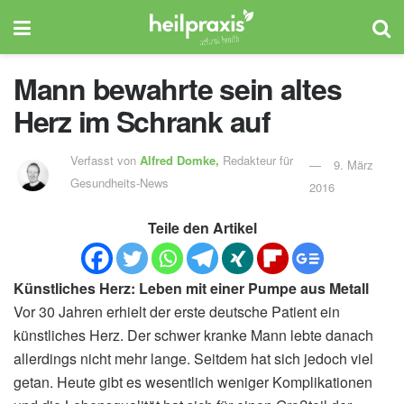
Mann bewahrte sein altes
Herz im Schrank auf
Verfasst von
Alfred Domke,
Redakteur für
9. März
Gesundheits-News
2016
Teile den Artikel
Künstliches Herz: Leben mit einer Pumpe aus Metall
Vor 30 Jahren erhielt der erste deutsche Patient ein
künstliches Herz. Der schwer kranke Mann lebte danach
allerdings nicht mehr lange. Seitdem hat sich jedoch viel
getan. Heute gibt es wesentlich weniger Komplikationen