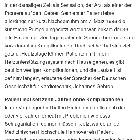
in der damaligen Zeit als Sensation, der Arzt als einer der
Pioniere auf dem Gebiet. Sein erster Patient lebte
allerdings nur kurz. Nachdem ihm am 7. März 1986 die
künstliche Pumpe eingesetzt worden war, bekam der 39
alte Patient nur vier Tage später ein Spenderherz und starb
kurz darauf an Komplikationen. Doch seither hat sich viel
getan. „Heutzutage können Patienten mit ihrem
Herzunterstützungssystem nach Hause gehen, es gibt
deutlich weniger Komplikationen, und die Laufzeit ist
definitiv länger“, erläuterte der Sprecher der Deutschen
Gesellschaft für Kardiotechnik, Johannes Gehron.
Patient lebt seit zehn Jahren ohne Komplikationen
In der Vergangenheit hätten Patienten bereits nach drei
oder vier Jahren erneut mit Problemen wie etwa
Schlaganfällen rechnen müssen. „Jetzt wurde an der
Medizinischen Hochschule Hannover ein Patient
vorgestellt, der schon zehn Jahre komplikationsfrei ist“, so