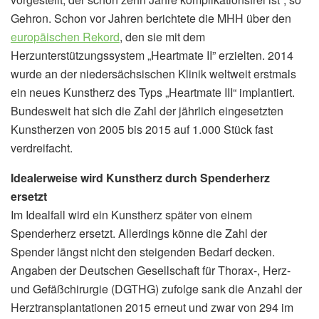
Gehron. Schon vor Jahren berichtete die MHH über den
europäischen Rekord
, den sie mit dem
Herzunterstützungssystem „Heartmate II” erzielten. 2014
wurde an der niedersächsischen Klinik weltweit erstmals
ein neues Kunstherz des Typs „Heartmate III“ implantiert.
Bundesweit hat sich die Zahl der jährlich eingesetzten
Kunstherzen von 2005 bis 2015 auf 1.000 Stück fast
verdreifacht.
Idealerweise wird Kunstherz durch Spenderherz
ersetzt
Im Idealfall wird ein Kunstherz später von einem
Spenderherz ersetzt. Allerdings könne die Zahl der
Spender längst nicht den steigenden Bedarf decken.
Angaben der Deutschen Gesellschaft für Thorax-, Herz-
und Gefäßchirurgie (DGTHG) zufolge sank die Anzahl der
Herztransplantationen 2015 erneut und zwar von 294 im