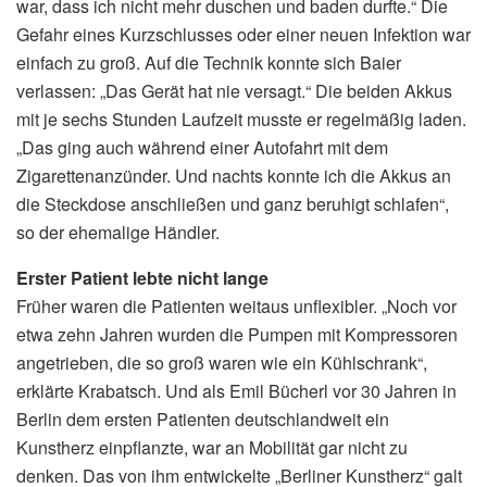
war, dass ich nicht mehr duschen und baden durfte.“ Die
Gefahr eines Kurzschlusses oder einer neuen Infektion war
einfach zu groß. Auf die Technik konnte sich Baier
verlassen: „Das Gerät hat nie versagt.“ Die beiden Akkus
mit je sechs Stunden Laufzeit musste er regelmäßig laden.
„Das ging auch während einer Autofahrt mit dem
Zigarettenanzünder. Und nachts konnte ich die Akkus an
die Steckdose anschließen und ganz beruhigt schlafen“,
so der ehemalige Händler.
Erster Patient lebte nicht lange
Früher waren die Patienten weitaus unflexibler. „Noch vor
etwa zehn Jahren wurden die Pumpen mit Kompressoren
angetrieben, die so groß waren wie ein Kühlschrank“,
erklärte Krabatsch. Und als Emil Bücherl vor 30 Jahren in
Berlin dem ersten Patienten deutschlandweit ein
Kunstherz einpflanzte, war an Mobilität gar nicht zu
denken. Das von ihm entwickelte „Berliner Kunstherz“ galt