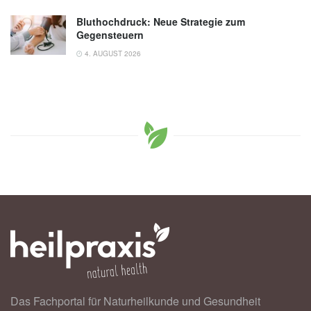
Bluthochdruck: Neue Strategie zum
Gegensteuern
4. AUGUST 2026
Das Fachportal für Naturheilkunde und Gesundheit