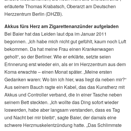
erläuterte Thomas Krabatsch, Oberarzt am Deutschen
Herzzentrum Berlin (DHZB).
Akkus fürs Herz am Zigarettenanzünder aufgeladen
Bei Baier hat das Leiden laut dpa im Januar 2011
begonnen. „Ich habe mich nicht gut gefühlt, kaum noch Luft
bekommen. Da hat meine Frau einen Krankenwagen
geholt“, so der Berliner. Wie er erklärte, setzte seien
Erinnerung erst wieder ein, als er im Herzzentrum aus dem
Koma erwachte – einen Monat später. „Meine ersten
Gedanken waren: Wo bin ich hier, was liegt da neben mir?“
Aus seinem Bauch ragte ein Kabel, das das Kunstherz mit
Akkus und Controller verband, die in einer Tasche neben
seinem Bett steckten. „Ich wollte das Ding sofort wieder
loswerden, habe aber langsam verstanden, dass es Tag
und Nacht bei mir bleibt“, sagte Baier, der damals eine
schwere Herzmuskelentzündung hatte. „Das Schlimmste