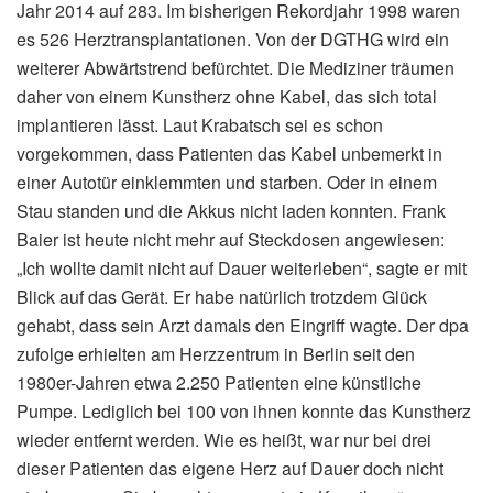
Jahr 2014 auf 283. Im bisherigen Rekordjahr 1998 waren
es 526 Herztransplantationen. Von der DGTHG wird ein
weiterer Abwärtstrend befürchtet. Die Mediziner träumen
daher von einem Kunstherz ohne Kabel, das sich total
implantieren lässt. Laut Krabatsch sei es schon
vorgekommen, dass Patienten das Kabel unbemerkt in
einer Autotür einklemmten und starben. Oder in einem
Stau standen und die Akkus nicht laden konnten. Frank
Baier ist heute nicht mehr auf Steckdosen angewiesen:
„Ich wollte damit nicht auf Dauer weiterleben“, sagte er mit
Blick auf das Gerät. Er habe natürlich trotzdem Glück
gehabt, dass sein Arzt damals den Eingriff wagte. Der dpa
zufolge erhielten am Herzzentrum in Berlin seit den
1980er-Jahren etwa 2.250 Patienten eine künstliche
Pumpe. Lediglich bei 100 von ihnen konnte das Kunstherz
wieder entfernt werden. Wie es heißt, war nur bei drei
dieser Patienten das eigene Herz auf Dauer doch nicht