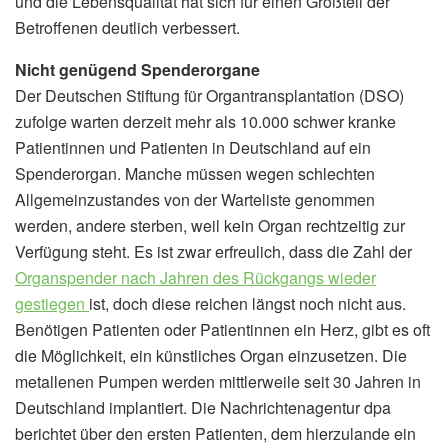
und die Lebensqualität hat sich für einen Großteil der
Betroffenen deutlich verbessert.
Nicht genügend Spenderorgane
Der Deutschen Stiftung für Organtransplantation (DSO)
zufolge warten derzeit mehr als 10.000 schwer kranke
Patientinnen und Patienten in Deutschland auf ein
Spenderorgan. Manche müssen wegen schlechten
Allgemeinzustandes von der Warteliste genommen
werden, andere sterben, weil kein Organ rechtzeitig zur
Verfügung steht. Es ist zwar erfreulich, dass die Zahl der
Organspender nach Jahren des Rückgangs wieder
gestiegen
ist, doch diese reichen längst noch nicht aus.
Benötigen Patienten oder Patientinnen ein Herz, gibt es oft
die Möglichkeit, ein künstliches Organ einzusetzen. Die
metallenen Pumpen werden mittlerweile seit 30 Jahren in
Deutschland implantiert. Die Nachrichtenagentur dpa
berichtet über den ersten Patienten, dem hierzulande ein