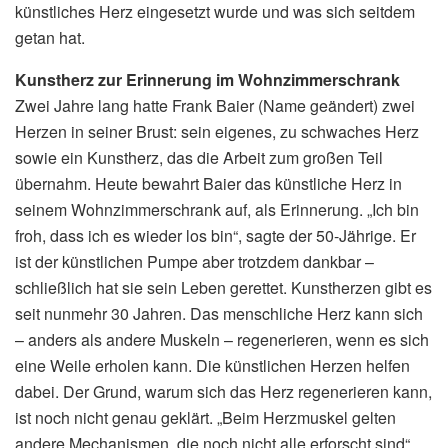
künstliches Herz eingesetzt wurde und was sich seitdem
getan hat.
Kunstherz zur Erinnerung im Wohnzimmerschrank
Zwei Jahre lang hatte Frank Baier (Name geändert) zwei
Herzen in seiner Brust: sein eigenes, zu schwaches Herz
sowie ein Kunstherz, das die Arbeit zum großen Teil
übernahm. Heute bewahrt Baier das künstliche Herz in
seinem Wohnzimmerschrank auf, als Erinnerung. „Ich bin
froh, dass ich es wieder los bin“, sagte der 50-Jährige. Er
ist der künstlichen Pumpe aber trotzdem dankbar –
schließlich hat sie sein Leben gerettet. Kunstherzen gibt es
seit nunmehr 30 Jahren. Das menschliche Herz kann sich
– anders als andere Muskeln – regenerieren, wenn es sich
eine Weile erholen kann. Die künstlichen Herzen helfen
dabei. Der Grund, warum sich das Herz regenerieren kann,
ist noch nicht genau geklärt. „Beim Herzmuskel gelten
andere Mechanismen, die noch nicht alle erforscht sind“,