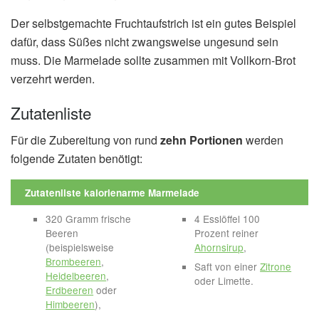
Der selbstgemachte Fruchtaufstrich ist ein gutes Beispiel
dafür, dass Süßes nicht zwangsweise ungesund sein
muss. Die Marmelade sollte zusammen mit Vollkorn-Brot
verzehrt werden.
Zutatenliste
Für die Zubereitung von rund
zehn Portionen
werden
folgende Zutaten benötigt:
Zutatenliste kalorienarme Marmelade
320 Gramm frische
4 Esslöffel 100
Beeren
Prozent reiner
(beispielsweise
Ahornsirup
,
Brombeeren
,
Saft von einer
Zitrone
Heidelbeeren
,
oder Limette.
Erdbeeren
oder
Himbeeren
),