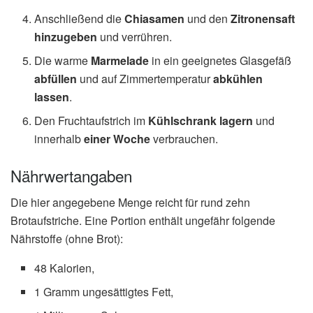
Anschließend die
Chiasamen
und den
Zitronensaft
hinzugeben
und verrühren.
Die warme
Marmelade
in ein geeignetes Glasgefäß
abfüllen
und auf Zimmertemperatur
abkühlen
lassen
.
Den Fruchtaufstrich im
Kühlschrank lagern
und
innerhalb
einer Woche
verbrauchen.
Nährwertangaben
Die hier angegebene Menge reicht für rund zehn
Brotaufstriche. Eine Portion enthält ungefähr folgende
Nährstoffe (ohne Brot):
48 Kalorien,
1 Gramm ungesättigtes Fett,