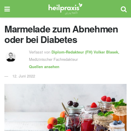
Marmelade zum Abnehmen
oder bei Diabetes
Verfasst von
Diplom-Redakteur (FH)
Volker Blasek,
Medizinischer Fachredakteur
Quellen ansehen
12. Juni 2022