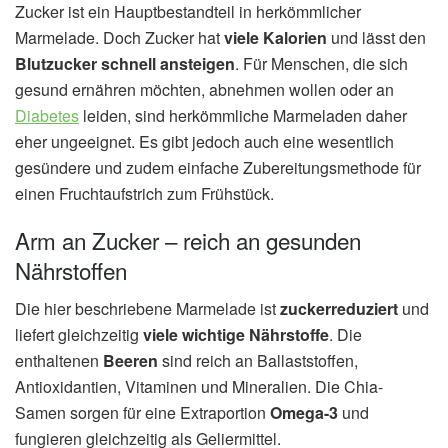
Zucker ist ein Hauptbestandteil in herkömmlicher
Marmelade. Doch Zucker hat
viele Kalorien
und lässt den
Blutzucker schnell ansteigen
. Für Menschen, die sich
gesund ernähren möchten, abnehmen wollen oder an
Diabetes
leiden, sind herkömmliche Marmeladen daher
eher ungeeignet. Es gibt jedoch auch eine wesentlich
gesündere und zudem einfache Zubereitungsmethode für
einen Fruchtaufstrich zum Frühstück.
Arm an Zucker – reich an gesunden
Nährstoffen
Die hier beschriebene Marmelade ist
zuckerreduziert
und
liefert gleichzeitig
viele wichtige Nährstoffe
. Die
enthaltenen
Beeren
sind reich an Ballaststoffen,
Antioxidantien, Vitaminen und Mineralien. Die Chia-
Samen sorgen für eine Extraportion
Omega-3
und
fungieren gleichzeitig als Geliermittel.