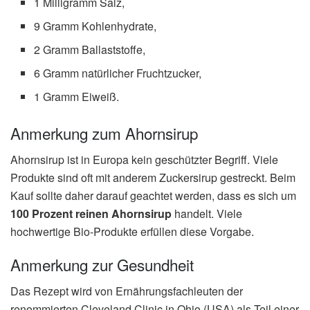
1 Milligramm Salz,
9 Gramm Kohlenhydrate,
2 Gramm Ballaststoffe,
6 Gramm natürlicher Fruchtzucker,
1 Gramm Eiweiß.
Anmerkung zum Ahornsirup
Ahornsirup ist in Europa kein geschützter Begriff. Viele
Produkte sind oft mit anderem Zuckersirup gestreckt. Beim
Kauf sollte daher darauf geachtet werden, dass es sich um
100 Prozent reinen Ahornsirup
handelt. Viele
hochwertige Bio-Produkte erfüllen diese Vorgabe.
Anmerkung zur Gesundheit
Das Rezept wird von Ernährungsfachleuten der
renommierten Cleveland Clinic in Ohio (USA) als Teil einer