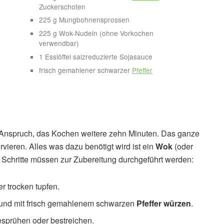
Zuckerschoten
225 g Mungbohnensprossen
225 g Wok-Nudeln (ohne Vorkochen
verwendbar)
1 Esslöffel salzreduzierte Sojasauce
frisch gemahlener schwarzer
Pfeffer
n Anspruch, das Kochen weitere zehn Minuten. Das ganze
vieren. Alles was dazu benötigt wird ist ein
Wok
(oder
 Schritte müssen zur Zubereitung durchgeführt werden:
r trocken tupfen.
und mit frisch gemahlenem schwarzen
Pfeffer würzen
.
besprühen oder bestreichen.