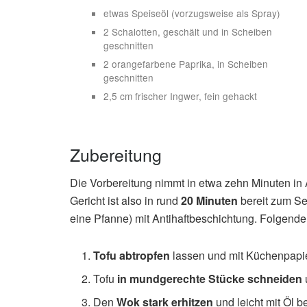
etwas Speiseöl (vorzugsweise als Spray)
2 Schalotten, geschält und in Scheiben
geschnitten
2 orangefarbene Paprika, in Scheiben
geschnitten
2,5 cm frischer Ingwer, fein gehackt
Zubereitung
Die Vorbereitung nimmt in etwa zehn Minuten i
Gericht ist also in rund
20 Minuten
bereit zum Ser
eine Pfanne) mit Antihaftbeschichtung. Folgende
Tofu abtropfen
lassen und mit Küchenpapie
Tofu
in mundgerechte Stücke schneiden
Den
Wok stark erhitzen
und leicht mit Öl 