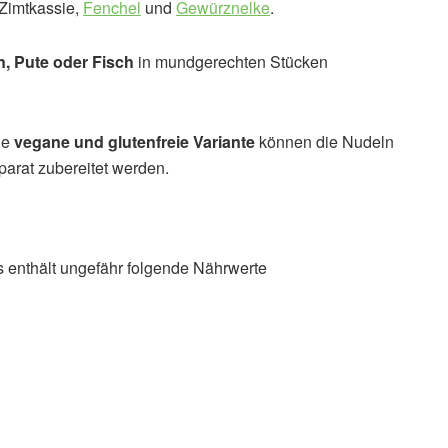
 Zimtkassie,
Fenchel
und
Gewürznelke
.
, Pute oder Fisch
in mundgerechten Stücken
ne
vegane und glutenfreie Variante
können die Nudeln
arat zubereitet werden.
 enthält ungefähr folgende Nährwerte