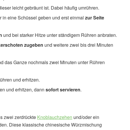
 dieser leicht gebräunt ist. Dabei häufig umrühren.
r in eine Schüssel geben und erst einmal
zur Seite
n
und bei starker Hitze unter ständigem Rühren anbraten.
ckerschoten zugeben
und weitere zwei bis drei Minuten
d das Ganze nochmals zwei Minuten unter Rühren
rühren und erhitzen.
ren und erhitzen, dann
sofort servieren
.
is zwei zerdrückte
Knoblauchzehen
und/oder ein
den. Diese klassische chinesische Würzmischung