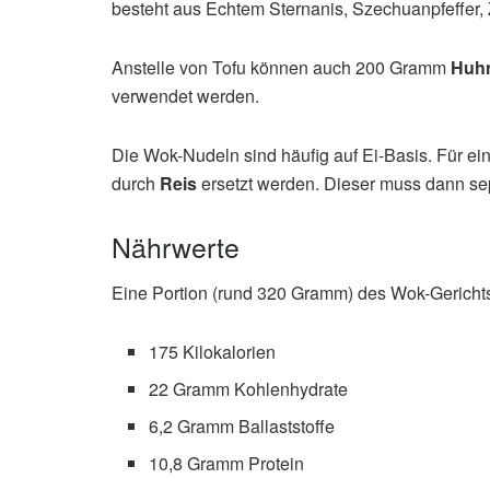
besteht aus Echtem Sternanis, Szechuanpfeffer,
Anstelle von Tofu können auch 200 Gramm
Huhn
verwendet werden.
Die Wok-Nudeln sind häufig auf Ei-Basis. Für ei
durch
Reis
ersetzt werden. Dieser muss dann sep
Nährwerte
Eine Portion (rund 320 Gramm) des Wok-Gerichts
175 Kilokalorien
22 Gramm Kohlenhydrate
6,2 Gramm Ballaststoffe
10,8 Gramm Protein