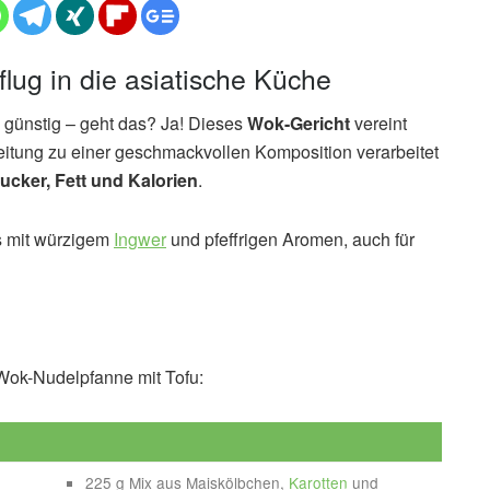
flug in die asiatische Küche
d günstig – geht das? Ja! Dieses
Wok-Gericht
vereint
eitung zu einer geschmackvollen Komposition verarbeitet
ucker, Fett und Kalorien
.
s mit würzigem
Ingwer
und pfeffrigen Aromen, auch für
ok-Nudelpfanne mit Tofu:
225 g Mix aus Maiskölbchen,
Karotten
und