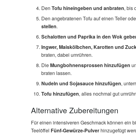
Den
Tofu hineingeben und anbraten
, bis
Den angebratenen Tofu auf einen Teller ode
stellen
.
Schalotten und Paprika in den Wok gebe
Ingwer, Maiskölbchen, Karotten und Zu
braten, dabei umrühren.
Die
Mungbohnensprossen hinzufügen
un
braten lassen.
Nudeln und Sojasauce hinzufügen
, unter
Tofu hinzufügen
, alles nochmal gut umrüh
Alternative Zubereitungen
Für einen intensiveren Geschmack können ein b
Teelöffel
Fünf-Gewürze-Pulver
hinzugefügt wer