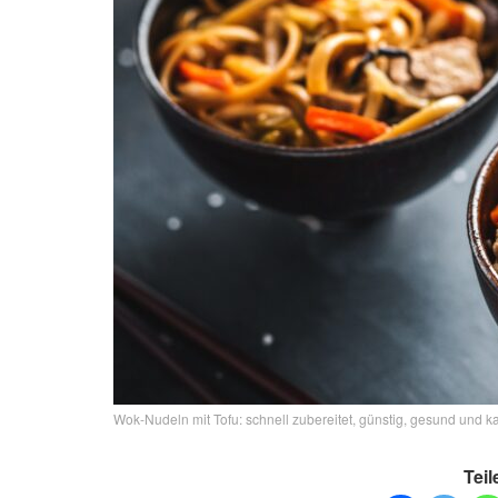
Wok-Nudeln mit Tofu: schnell zubereitet, günstig, gesund und k
Teil