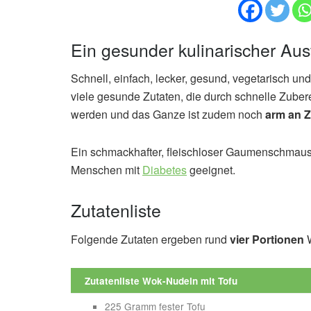
Ein gesunder kulinarischer Aus
Schnell, einfach, lecker, gesund, vegetarisch un
viele gesunde Zutaten, die durch schnelle Zuber
werden und das Ganze ist zudem noch
arm an Z
Ein schmackhafter, fleischloser Gaumenschmau
Menschen mit
Diabetes
geeignet.
Zutatenliste
Folgende Zutaten ergeben rund
vier Portionen
W
Zutatenliste Wok-Nudeln mit Tofu
225 Gramm fester Tofu