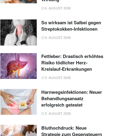
6. AUGUST 2026
So wirksam ist Salbei gegen
Streptokokken-Infektionen
6. AUGUST 2026
Fettleber: Drastisch erhöhtes
Risiko tödlicher Herz-
Kreislauf-Erkrankungen
5. AUGUST 2026
Harnwegsinfektionen: Neuer
Behandlungsansatz
erfolgreich getestet
5. AUGUST 2026
Bluthochdruck: Neue
Strategie zum Gegensteuern