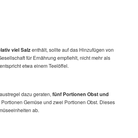
elativ viel Salz
enthält, sollte auf das Hinzufügen von
sellschaft für Ernährung empfiehlt, nicht mehr als
tspricht etwa einem Teelöffel.
austregel dazu geraten,
fünf Portionen Obst und
ei Portionen Gemüse und zwei Portionen Obst. Dieses
müseeinheiten ab.