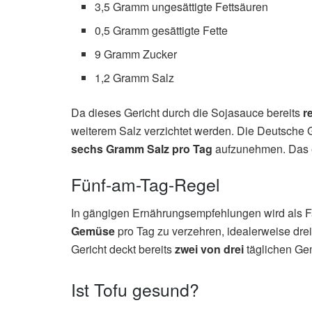
3,5 Gramm ungesättigte Fettsäuren
0,5 Gramm gesättigte Fette
9 Gramm Zucker
1,2 Gramm Salz
Da dieses Gericht durch die Sojasauce bereits
r
weiterem Salz verzichtet werden. Die Deutsche Ge
sechs Gramm Salz pro Tag
aufzunehmen. Das en
Fünf-am-Tag-Regel
In gängigen Ernährungsempfehlungen wird als F
Gemüse
pro Tag zu verzehren, idealerweise dr
Gericht deckt bereits
zwei von drei
täglichen Ge
Ist Tofu gesund?