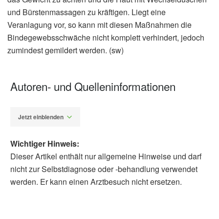
und Bürstenmassagen zu kräftigen. Liegt eine
Veranlagung vor, so kann mit diesen Maßnahmen die
Bindegewebsschwäche nicht komplett verhindert, jedoch
zumindest gemildert werden. (sw)
Autoren- und Quelleninformationen
Jetzt einblenden
Wichtiger Hinweis:
Dieser Artikel enthält nur allgemeine Hinweise und darf
nicht zur Selbstdiagnose oder -behandlung verwendet
werden. Er kann einen Arztbesuch nicht ersetzen.
Susanne Waschke
Barbara Schindewolf-
Lensch
Karl W Ratschko; Sylvia Thoms: Die