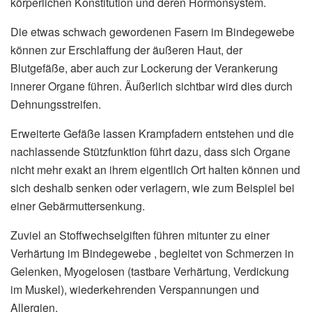
körperlichen Konstitution und deren Hormonsystem.
Die etwas schwach gewordenen Fasern im Bindegewebe
können zur Erschlaffung der äußeren Haut, der
Blutgefäße, aber auch zur Lockerung der Verankerung
innerer Organe führen. Äußerlich sichtbar wird dies durch
Dehnungsstreifen.
Erweiterte Gefäße lassen Krampfadern entstehen und die
nachlassende Stützfunktion führt dazu, dass sich Organe
nicht mehr exakt an ihrem eigentlich Ort halten können und
sich deshalb senken oder verlagern, wie zum Beispiel bei
einer Gebärmuttersenkung.
Zuviel an Stoffwechselgiften führen mitunter zu einer
Verhärtung im Bindegewebe , begleitet von Schmerzen in
Gelenken, Myogelosen (tastbare Verhärtung, Verdickung
im Muskel), wiederkehrenden Verspannungen und
Allergien.