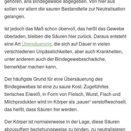
gehören, ans Bindegewebe abgegeben. Von hier aus
sollen vor allem die sauren Bestandteile zur Neutralisation
gelangen.
Ist jedoch das Maß schon übervoll, das heißt das Gewebe
überladen, bleiben die Säuren hier zurück. Daraus entsteht
eine Art
Übersäuerung
, die sich auf Dauer in vielen
verschiedenen Unpässlichkeiten, aber auch Krankheiten,
unter anderem auch der Bindegewebsschwäche,
bemerkbar machen kann.
Der häufigste Grund für eine Übersäuerung des
Bindegewebes ist eine zu saure Kost. Zugeführtes
tierisches Eiweiß, in Form von Fleisch, Wurst, Fisch und
Milchprodukten wird im Körper als „sauer“ verstoffwechselt,
das heißt, dass Säuren frei werden.
Der Körper ist normalerweise in der Lage, diese Säuren
abzupuffern beziehungsweise zu binden, zu neutralisieren