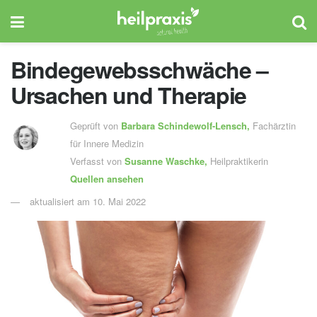
Bindegewebsschwäche –
Ursachen und Therapie
Geprüft von
Barbara Schindewolf-Lensch
,
Fachärztin
für Innere Medizin
Verfasst von
Susanne Waschke,
Heilpraktikerin
Quellen ansehen
aktualisiert am 10. Mai 2022