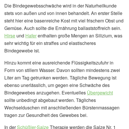
Die Bindegewebsschwäche wird in der Naturheilkunde
stets von außen und von innen behandelt. An erster Stelle
steht hier eine basenreiche Kost mit viel frischem Obst und
Gemüse. Auch sollte die Ernährung ballaststoffreich sein.
Hirse
und
Hafer
enthalten große Mengen an Silizium, was
sehr wichtig für ein straffes und elastischeres
Bindegewebe ist.
Hinzu kommt eine ausreichende Flüssigkeitszufuhr in
Form von stillem Wasser. Davon sollten mindestens zwei
Liter am Tag getrunken werden. Tägliche Bewegung ist
ebenso unerlässlich, um gegen eine Schwäche des
Bindegewebes anzugehen. Eventuelles
Übergewicht
sollte unbedingt abgebaut werden. Tägliches
Wechselduschen mit anschließenden Bürstenmassagen
tragen zur Gesundheit des Gewebes bei.
In der
Schüßler-Salze
Therapie werden die Salze Nr. 1