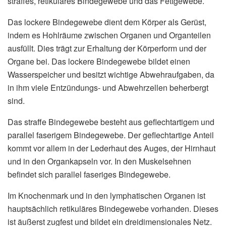
straffes, retikuläres Bindegewebe und das Fettgewebe.
Das lockere Bindegewebe dient dem Körper als Gerüst,
indem es Hohlräume zwischen Organen und Organteilen
ausfüllt. Dies trägt zur Erhaltung der Körperform und der
Organe bei. Das lockere Bindegewebe bildet einen
Wasserspeicher und besitzt wichtige Abwehraufgaben, da
in ihm viele Entzündungs- und Abwehrzellen beherbergt
sind.
Das straffe Bindegewebe besteht aus geflechtartigem und
parallel faserigem Bindegewebe. Der geflechtartige Anteil
kommt vor allem in der Lederhaut des Auges, der Hirnhaut
und in den Organkapseln vor. In den Muskelsehnen
befindet sich parallel faseriges Bindegewebe.
Im Knochenmark und in den lymphatischen Organen ist
hauptsächlich retikuläres Bindegewebe vorhanden. Dieses
ist äußerst zugfest und bildet ein dreidimensionales Netz.