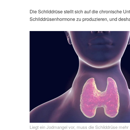
Die Schilddrüse stellt sich auf die chronische U
Schilddrüsenhormone zu produzieren, und deshal
Liegt ein Jodmangel vor, muss die Schilddrüse mehr 