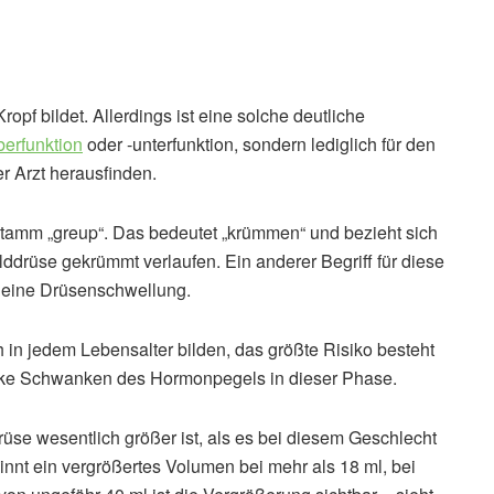
pf bildet. Allerdings ist eine solche deutliche
erfunktion
oder -unterfunktion, sondern lediglich für den
 Arzt herausfinden.
stamm „greup“. Das bedeutet „krümmen“ und bezieht sich
lddrüse gekrümmt verlaufen. Ein anderer Begriff für diese
r eine Drüsenschwellung.
in jedem Lebensalter bilden, das größte Risiko besteht
tarke Schwanken des Hormonpegels in dieser Phase.
rüse wesentlich größer ist, als es bei diesem Geschlecht
innt ein vergrößertes Volumen bei mehr als 18 ml, bei