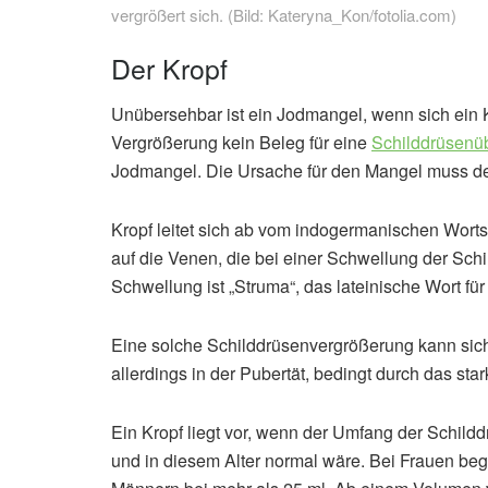
vergrößert sich. (Bild: Kateryna_Kon/fotolia.com)
Der Kropf
Unübersehbar ist ein Jodmangel, wenn sich ein Kro
Vergrößerung kein Beleg für eine
Schilddrüsenüb
Jodmangel. Die Ursache für den Mangel muss der
Kropf leitet sich ab vom indogermanischen Wort
auf die Venen, die bei einer Schwellung der Schi
Schwellung ist „Struma“, das lateinische Wort fü
Eine solche Schilddrüsenvergrößerung kann sich 
allerdings in der Pubertät, bedingt durch das s
Ein Kropf liegt vor, wenn der Umfang der Schildd
und in diesem Alter normal wäre. Bei Frauen beg