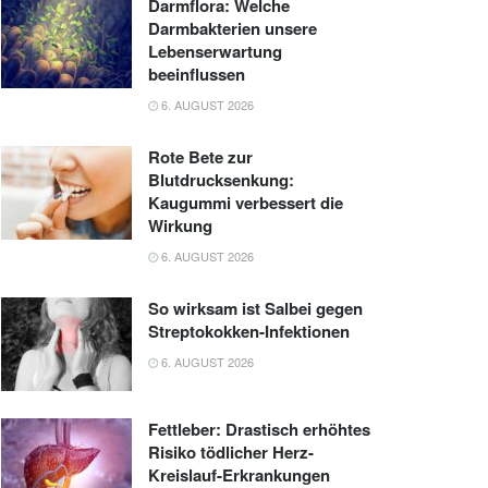
Darmflora: Welche
Darmbakterien unsere
Lebenserwartung
beeinflussen
6. AUGUST 2026
Rote Bete zur
Blutdrucksenkung:
Kaugummi verbessert die
Wirkung
6. AUGUST 2026
So wirksam ist Salbei gegen
Streptokokken-Infektionen
6. AUGUST 2026
Fettleber: Drastisch erhöhtes
Risiko tödlicher Herz-
Kreislauf-Erkrankungen