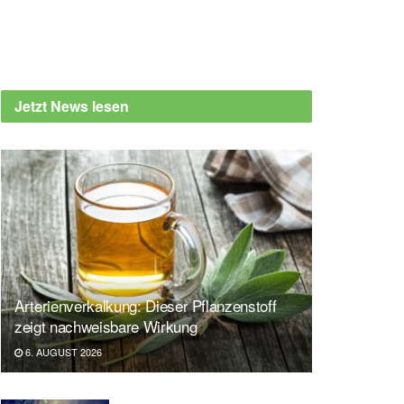
Jetzt News lesen
Arterienverkalkung: Dieser Pflanzenstoff
zeigt nachweisbare Wirkung
6. AUGUST 2026