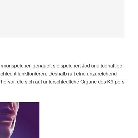
ormonspeicher, genauer, sie speichert Jod und jodhaltige
hlecht funktionieren. Deshalb ruft eine unzureichend
 hervor, die sich auf unterschiedliche Organe des Körpers