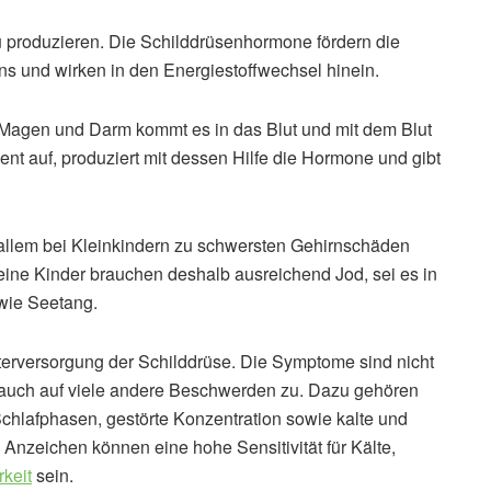
 produzieren. Die Schilddrüsenhormone fördern die
s und wirken in den Energiestoffwechsel hinein.
 Magen und Darm kommt es in das Blut und mit dem Blut
nt auf, produziert mit dessen Hilfe die Hormone und gibt
llem bei Kleinkindern zu schwersten Gehirnschäden
eine Kinder brauchen deshalb ausreichend Jod, sei es in
 wie Seetang.
terversorgung der Schilddrüse. Die Symptome sind nicht
n auch auf viele andere Beschwerden zu. Dazu gehören
Schlafphasen, gestörte Konzentration sowie kalte und
e Anzeichen können eine hohe Sensitivität für Kälte,
rkeit
sein.