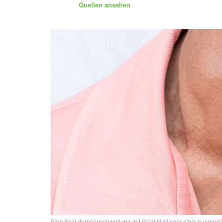
Quellen ansehen
Eine Schilddrüsenschwellung mit Grad III ist sehr stark ausgeprä