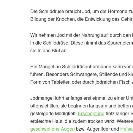
Die Schilddrüse braucht Jod, um die Hormone zu
Bildung der Knochen, die Entwicklung des Gehirn
Wir nehmen Jod mit der Nahrung auf, durch den
in die Schilddrüse. Diese nimmt das Spureneleme
sie in das Blut ab.
Ein Mangel an Schilddrüsenhormonen kann vor a
führen. Besonders Schwangere, Stillende und kl
Form von Tabletten oder durch jodreichen Fisch
Jodmangel führt anfangs erst einmal zu einer Un
offensichtlich; sie beginnen langsam und treffe
gesteigerte Müdigkeit,
Erschöpfung
trotz langer 
erbleichte Haut, die zudem trocken wirkt. Weiter
geschwollene Augen
bzw. Augenlider und
Heise