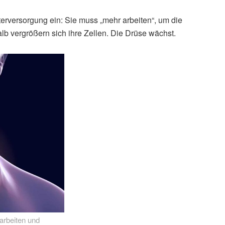
nterversorgung ein: Sie muss „mehr arbeiten“, um die
b vergrößern sich ihre Zellen. Die Drüse wächst.
arbeiten und