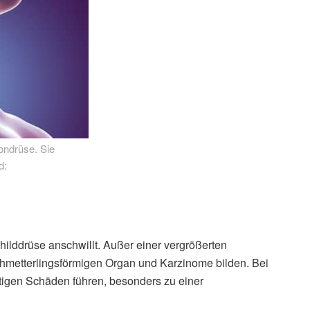
ondrüse. Sie
d:
hilddrüse anschwillt. Außer einer vergrößerten
hmetterlingsförmigen Organ und Karzinome bilden. Bei
tigen Schäden führen, besonders zu einer