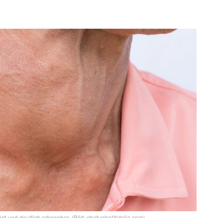
gt und deutlich erkennbar. (Bild: chatuphot/fotolia.com)